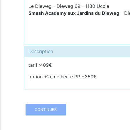
Le Dieweg - Dieweg 69 - 1180 Uccle
Smash Academy aux Jardins du Dieweg
- Di
Description
tarif :409€
option +2eme heure PP +350€
CONTINUER