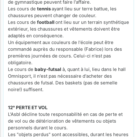
de gymnastique peuvent faire l'affaire.
Les cours de
tennis
ayant lieu sur terre battue, les
chaussures peuvent changer de couleur.
Les cours de
football
ont lieu sur un terrain synthétique
extérieur, les chaussures et vêtements doivent être
adaptés en conséquence.
Un équipement aux couleurs de l'école peut être
commandé auprès du responsable (Fabrice) lors des
premières journées de cours. Celui-ci n'est pas
obligatoire.
Le cours de
baby-futsal
à, quant à lui, lieu dans le hall
Omnisport, il n'est pas nécessaire d'acheter des
chaussures de futsal. Des baskets (pas de semelle
noire!) suffisent.
12° PERTE ET VOL
L'Asbl décline toute responsabilité en cas de perte et
de vol ou de détérioration de vêtements ou objets
personnels durant le cours.
Les "objets perdus" sont accessibles, durant les heures