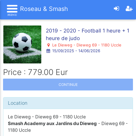
Roseau & Smash
2019 - 2020 - Football 1 heure + 1
heure de judo
Le Dieweg - Dieweg 69 - 1180 Uccle
15/09/2025 - 14/06/2026
Price : 779.00 Eur
CONTINUE
Location
Le Dieweg - Dieweg 69 - 1180 Uccle
Smash Academy aux Jardins du Dieweg
- Dieweg 69 -
1180 Uccle