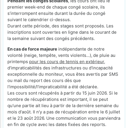
Pendant les congés scolaires
, les cours ont lieu le
premier week-end de chaque congé scolaire, ils
s’interrompent ensuite durant la durée du congé
suivant le calendrier ci-dessus.
Durant cette période, des stages sont proposés. Les
inscriptions sont ouvertes en ligne dans le courant de
la semaine suivant des congés précédents.
En cas de force majeure
indépendante de notre
volonté (neige, tempête, vents violents...),
de pluie au
printemps
pour les cours de tennis en extérieur
,
d'impraticabilités des infrastructures ou d'incapacité
exceptionnelle du moniteur, vous êtes avertis par SMS
ou mail du report des cours dès que
l'impossibilité/l'impraticabilité a été déclarée.
Les cours sont récupérés à partir du 15 juin 2026. Si le
nombre de récupérations est important, il se peut
qu'une partie ait lieu à partir de la dernière semaine du
mois d'août. Il n'y a pas de récupération entre le 6 juillet
et le 23 août 2026. Une communication vous parviendra
en fin de cycle avec les dates fixées des reports.