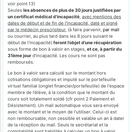
voir point 13)
Seules
les absences de plus de 30 jours justifiées par
un certificat médical d'incapacité
,
avec mentions des
dates de début et de fin de l'incapacité, daté et signé
par le médecin prescripteur,
(à faire parvenir,
par mail
ou courrier, au plus tard dans les 8 jours suivant le
début de l'incapacité)
feront l’objet d’une récupération
sous forme de bon à valoir en stages,
et ce, à partir du
31ème jour
d'incapacité. Les cours ne sont pas
remboursés.
Le bon à valoir sera calculé sur le montant hors
cotisations obligatoires et imputé sur le portefeuille
virtuel familial (onglet financier/portefeuille) de l'espace
membre de l’élève, à la condition que le montant du
cours soit totalement soldé (cfr point 2 Paiement et
Désistement). Un mail automatique vous sera envoyé
avec le montant et le moyen de l'utiliser. Celui-ci est
non remboursable, non cessible et valable un an à dater
de la réception du mail. Seuls le secrétariat et la
comptabilité sont habilités à calculer un bon à valoir.