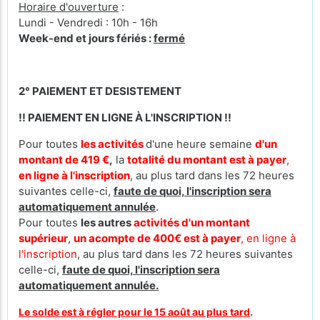
Horaire d'ouverture
:
Lundi - Vendredi : 10h - 16h
Week-end et jours fériés :
fermé
2° PAIEMENT ET DESISTEMENT
!! PAIEMENT EN LIGNE À L'INSCRIPTION !!
Pour toutes
les activités
d'une heure semaine
d'un
montant de 419 €
,
la
totalité du montant est à payer
,
en ligne à l'inscription
, au plus tard dans les 72 heures
suivantes celle-ci,
faute de quoi, l'inscription sera
automatiquement annulée
.
Pour toutes
les autres
activités d'un montant
supérieur
,
un acompte de 400€ est à payer
, en ligne à
l'inscription
, au plus tard dans les 72 heures suivantes
celle-ci,
faute de quoi, l'inscription sera
automatiquement annulée.
Le solde est à régler pour le 15 août au plus tard
.