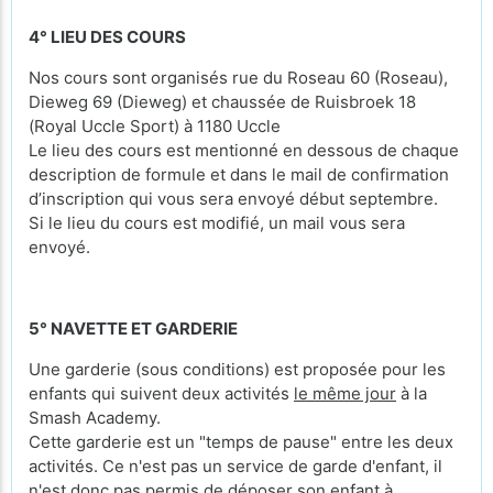
4° LIEU DES COURS
Nos cours sont organisés rue du Roseau 60 (Roseau),
Dieweg 69 (Dieweg) et chaussée de Ruisbroek 18
(Royal Uccle Sport) à 1180 Uccle
Le lieu des cours est mentionné en dessous de chaque
description de formule et dans le mail de confirmation
d’inscription qui vous sera envoyé début septembre.
Si le lieu du cours est modifié, un mail vous sera
envoyé.
5° NAVETTE ET GARDERIE
Une garderie (sous conditions) est proposée pour les
enfants qui suivent deux activités
le même jour
à la
Smash Academy.
Cette garderie est un "temps de pause" entre les deux
activités. Ce n'est pas un service de garde d'enfant, il
n'est donc pas permis de déposer son enfant à