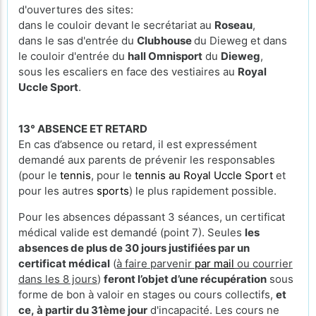
d'ouvertures des sites:
dans le couloir devant le secrétariat au
Roseau
,
dans le sas d'entrée du
Clubhouse
du Dieweg et dans
le couloir d'entrée du
hall Omnisport
du
Dieweg
,
sous les escaliers en face des vestiaires au
Royal
Uccle Sport
.
13° ABSENCE ET RETARD
En cas d’absence ou retard, il est expressément
demandé aux parents de prévenir les responsables
(pour le
tennis
, pour le
tennis au Royal Uccle Sport
et
pour les autres
sports
) le plus rapidement possible.
Pour les absences dépassant 3 séances, un certificat
médical valide est demandé (point 7). Seules
les
absences de plus de 30 jours justifiées par un
certificat médical
(
à faire parvenir
par mail
ou courrier
dans les 8 jours
)
feront l’objet d’une récupération
sous
forme de bon à valoir en stages ou cours collectifs,
et
ce, à partir du 31ème jour
d'incapacité. Les cours ne