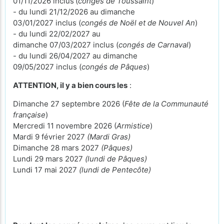
01/11/2026 inclus
(
congés de Toussaint
)
- du lundi 21/12/2026 au dimanche
03/01/2027 inclus (
congés de Noël et de Nouvel An
)
- du lundi 22/02/2027 au
dimanche 07/03/2027 inclus (
congés de Carnaval
)
- du lundi 26/04/2027 au dimanche
09/05/2027 inclus (
congés de Pâques
)
ATTENTION, il y a bien cours les
:
Dimanche 27 septembre 2026 (
Fête de la Communauté
française
)
Mercredi 11 novembre 2026 (
Armistice
)
Mardi 9 février 2027
(Mardi Gras)
Dimanche 28 mars 2027
(Pâques)
Lundi 29 mars 2027
(lundi de Pâques)
Lundi 17 mai 2027
(lundi de Pentecôte)