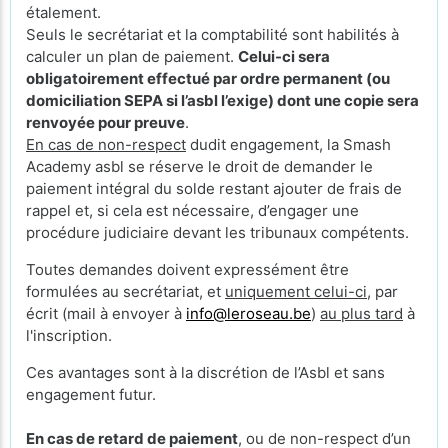
étalement.
Seuls le secrétariat et la comptabilité sont habilités à
calculer un plan de paiement.
Celui-ci sera
obligatoirement effectué par ordre permanent (ou
domiciliation SEPA si l’asbl l’exige) dont une copie sera
renvoyée pour preuve
.
En cas de non-respect
dudit engagement, la Smash
Academy asbl se réserve le droit de demander le
paiement intégral du solde restant ajouter de frais de
rappel et, si cela est nécessaire, d’engager une
procédure judiciaire devant les tribunaux compétents.
Toutes demandes doivent expressément être
formulées au secrétariat, et
uniquement celui-ci
, par
écrit (mail à envoyer à
info@leroseau.be
)
au plus tard
à
l'inscription.
Ces avantages sont à la discrétion de l’Asbl et sans
engagement futur.
En cas de retard de paiement
, ou de non-respect d’un