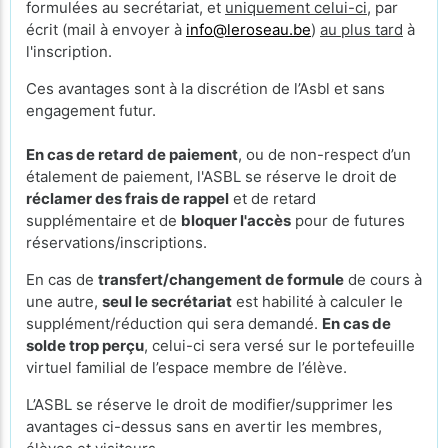
formulées au secrétariat, et
uniquement celui-ci
, par
écrit (mail à envoyer à
info@leroseau.be
)
au plus tard
à
l'inscription.
Ces avantages sont à la discrétion de l’Asbl et sans
engagement futur.
En cas de retard de paiement
, ou de non-respect d’un
étalement de paiement, l'ASBL se réserve le droit de
réclamer des frais de rappel
et de retard
supplémentaire et de
bloquer l'accès
pour de futures
réservations/inscriptions.
En cas de
transfert/changement de formule
de cours à
une autre,
seul le secrétariat
est habilité à calculer le
supplément/réduction qui sera demandé.
En cas de
solde trop perçu
, celui-ci sera versé sur le portefeuille
virtuel familial de l’espace membre de l’élève.
L’ASBL se réserve le droit de modifier/supprimer les
avantages ci-dessus sans en avertir les membres,