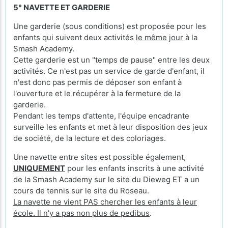
5° NAVETTE ET GARDERIE
Une garderie (sous conditions) est proposée pour les
enfants qui suivent deux activités
le même jour
à la
Smash Academy.
Cette garderie est un "temps de pause" entre les deux
activités. Ce n'est pas un service de garde d'enfant, il
n'est donc pas permis de déposer son enfant à
l'ouverture et le récupérer à la fermeture de la
garderie.
Pendant les temps d'attente, l'équipe encadrante
surveille les enfants et met à leur disposition des jeux
de société, de la lecture et des coloriages.
Une navette entre sites est possible également,
UNIQUEMENT
pour les enfants inscrits à une activité
de la Smash Academy sur le site du Dieweg ET a un
cours de tennis sur le site du Roseau.
La navette ne vient PAS chercher les enfants à leur
école. Il n'y a pas non plus de pedibus
.