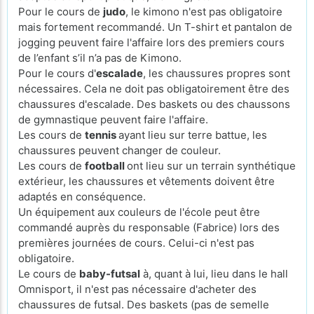
Pour le cours de
judo
, le kimono n'est pas obligatoire
mais fortement recommandé. Un T-shirt et pantalon de
jogging peuvent faire l'affaire lors des premiers cours
de l’enfant s’il n’a pas de Kimono.
Pour le cours d'
escalade
, les chaussures propres sont
nécessaires. Cela ne doit pas obligatoirement être des
chaussures d'escalade. Des baskets ou des chaussons
de gymnastique peuvent faire l'affaire.
Les cours de
tennis
ayant lieu sur terre battue, les
chaussures peuvent changer de couleur.
Les cours de
football
ont lieu sur un terrain synthétique
extérieur, les chaussures et vêtements doivent être
adaptés en conséquence.
Un équipement aux couleurs de l'école peut être
commandé auprès du responsable (Fabrice) lors des
premières journées de cours. Celui-ci n'est pas
obligatoire.
Le cours de
baby-futsal
à, quant à lui, lieu dans le hall
Omnisport, il n'est pas nécessaire d'acheter des
chaussures de futsal. Des baskets (pas de semelle