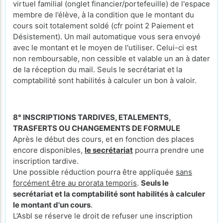
virtuel familial (onglet financier/portefeuille) de l'espace
membre de l’élève, à la condition que le montant du
cours soit totalement soldé (cfr point 2 Paiement et
Désistement). Un mail automatique vous sera envoyé
avec le montant et le moyen de l'utiliser. Celui-ci est
non remboursable, non cessible et valable un an à dater
de la réception du mail. Seuls le secrétariat et la
comptabilité sont habilités à calculer un bon à valoir.
8° INSCRIPTIONS TARDIVES, ETALEMENTS,
TRASFERTS OU CHANGEMENTS DE FORMULE
Après le début des cours, et en fonction des places
encore disponibles,
le secrétariat
pourra prendre une
inscription tardive.
Une possible réduction pourra être appliquée
sans
forcément être au prorata temporis
.
Seuls le
secrétariat et la comptabilité sont habilités à calculer
le montant d'un cours
.
L’Asbl se réserve le droit de refuser une inscription