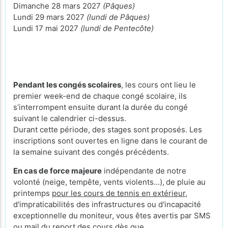
Dimanche 28 mars 2027
(Pâques)
Lundi 29 mars 2027
(lundi de Pâques)
Lundi 17 mai 2027
(lundi de Pentecôte)
Pendant les congés scolaires
, les cours ont lieu le
premier week-end de chaque congé scolaire, ils
s’interrompent ensuite durant la durée du congé
suivant le calendrier ci-dessus.
Durant cette période, des stages sont proposés. Les
inscriptions sont ouvertes en ligne dans le courant de
la semaine suivant des congés précédents.
En cas de force majeure
indépendante de notre
volonté (neige, tempête, vents violents...),
de pluie au
printemps
pour les cours de tennis en extérieur
,
d'impraticabilités des infrastructures ou d'incapacité
exceptionnelle du moniteur, vous êtes avertis par SMS
ou mail du report des cours dès que