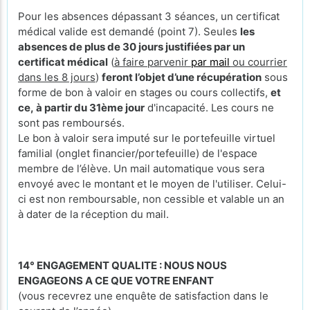
Pour les absences dépassant 3 séances, un certificat
médical valide est demandé (point 7). Seules
les
absences de plus de 30 jours justifiées par un
certificat médical
(
à faire parvenir
par mail
ou courrier
dans les 8 jours
)
feront l’objet d’une récupération
sous
forme de bon à valoir en stages ou cours collectifs,
et
ce, à partir du 31ème jour
d'incapacité. Les cours ne
sont pas remboursés.
Le bon à valoir sera imputé sur le portefeuille virtuel
familial (onglet financier/portefeuille) de l'espace
membre de l’élève. Un mail automatique vous sera
envoyé avec le montant et le moyen de l'utiliser. Celui-
ci est non remboursable, non cessible et valable un an
à dater de la réception du mail.
14° ENGAGEMENT QUALITE : NOUS NOUS
ENGAGEONS A CE QUE VOTRE ENFANT
(vous recevrez une enquête de satisfaction dans le