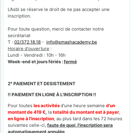
L’Asbl se réserve le droit de ne pas accepter une
inscription.
Pour toute question, merci de contacter notre
secrétariat
T :
02/372.18.18
-
info@smashacademy.be
Horaire d'ouverture
:
Lundi - Vendredi : 10h - 16h
Week-end et jours fériés :
fermé
2° PAIEMENT ET DESISTEMENT
!! PAIEMENT EN LIGNE À L'INSCRIPTION !!
Pour toutes
les activités
d'une heure semaine
d'un
montant de 419 €
,
la
totalité du montant est à payer
,
en ligne à l'inscription
, au plus tard dans les 72 heures
suivantes celle-ci,
faute de quoi, l'inscription sera
automatiquement annulée
.