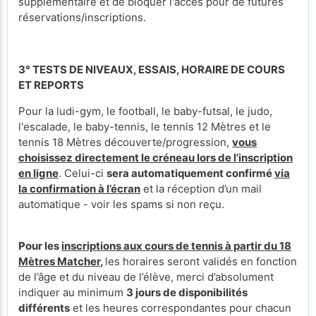
supplémentaire et de bloquer l'accès pour de futures
réservations/inscriptions.
3° TESTS DE NIVEAUX, ESSAIS, HORAIRE DE COURS
ET REPORTS
Pour la ludi-gym, le football, le baby-futsal, le judo,
l'escalade, le baby-tennis, le tennis 12 Mètres et le
tennis 18 Mètres découverte/progression,
vous
choisissez directement le créneau lors de l’inscription
en ligne
. Celui-ci
sera automatiquement confirmé
via
la confirmation à l’écran
et la réception d’un mail
automatique - voir les spams si non reçu.
Pour les
inscriptions aux cours de tennis à partir du 18
Mètres Matcher
,
les horaires seront validés en fonction
de l’âge et du niveau de l’élève, merci d’absolument
indiquer au minimum
3 jours de disponibilités
différents
et les heures correspondantes pour chacun