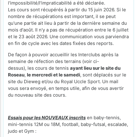
l'impossibilité/l'impraticabilité a été déclarée.
Les cours sont récupérés à partir du 15 juin 2026. Si le
nombre de récupérations est important, il se peut
qu'une partie ait lieu à partir de la dernière semaine du
mois d'août. Il n'y a pas de récupération entre le 6 juillet
et le 23 août 2026. Une communication vous parviendra
en fin de cycle avec les dates fixées des reports.
De façon à pouvoir accueillir les Interclubs après la
semaine de réfection des terrains (voir ci-
dessus), les cours de tennis
ayant lieu sur le site du
Roseau
,
le mercredi et le samedi
, sont déplacés sur le
site du Dieweg et/ou du Royal Uccle Sport. Un mail
vous sera envoyé, en temps utile, afin de vous avertir
du nouveau site des cours.
Essais pour les NOUVEAUX inscrits
en baby-tennis,
mini-tennis 12M ou 18M, football, baby-futsal, escalade,
judo et Gym :