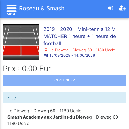
Roseau & Smash
2019 - 2020 - Mini-tennis 12 M
MATCHER 1 heure + 1 heure de
football
Le Dieweg - Dieweg 69 - 1180 Uccle
15/09/2025 - 14/06/2026
Prix : 0.00 Eur
CONTINUER
Site
Le Dieweg - Dieweg 69 - 1180 Uccle
Smash Academy aux Jardins du Dieweg
- Dieweg 69 -
1180 Uccle