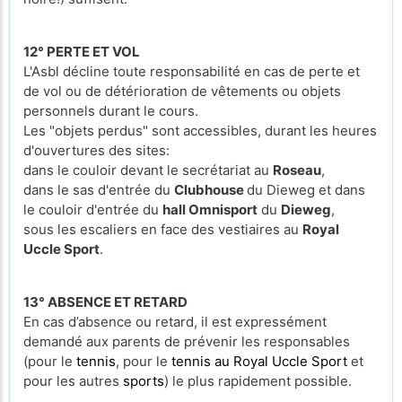
12° PERTE ET VOL
L'Asbl décline toute responsabilité en cas de perte et
de vol ou de détérioration de vêtements ou objets
personnels durant le cours.
Les "objets perdus" sont accessibles, durant les heures
d'ouvertures des sites:
dans le couloir devant le secrétariat au
Roseau
,
dans le sas d'entrée du
Clubhouse
du Dieweg et dans
le couloir d'entrée du
hall Omnisport
du
Dieweg
,
sous les escaliers en face des vestiaires au
Royal
Uccle Sport
.
13° ABSENCE ET RETARD
En cas d’absence ou retard, il est expressément
demandé aux parents de prévenir les responsables
(pour le
tennis
, pour le
tennis au Royal Uccle Sport
et
pour les autres
sports
) le plus rapidement possible.