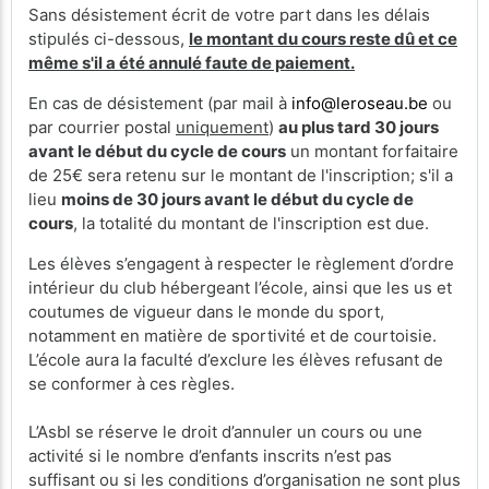
Sans désistement écrit de votre part dans les délais
stipulés ci-dessous,
le montant du cours reste dû et ce
même s'il a été annulé faute de paiement.
En cas de désistement (par mail à
info@leroseau.be
ou
par courrier postal
uniquement
)
au plus tard 30 jours
avant le début du cycle de cours
un montant forfaitaire
de 25€ sera retenu sur le montant de l'inscription; s'il a
lieu
moins de 30 jours avant le début du cycle de
cours
, la totalité du montant de l'inscription est due.
Les élèves s’engagent à respecter le règlement d’ordre
intérieur du club hébergeant l’école, ainsi que les us et
coutumes de vigueur dans le monde du sport,
notamment en matière de sportivité et de courtoisie.
L’école aura la faculté d’exclure les élèves refusant de
se conformer à ces règles.
L’Asbl se réserve le droit d’annuler un cours ou une
activité si le nombre d’enfants inscrits n’est pas
suffisant ou si les conditions d’organisation ne sont plus