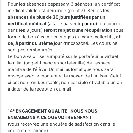
Pour les absences dépassant 3 séances, un certificat
médical valide est demandé (point 7). Seules
les
absences de plus de 30 jours justifiées par un
certificat médical
(
à faire parvenir
par mail
ou courrier
dans les 8 jours
)
feront l’objet d’une récupération
sous
forme de bon à valoir en stages ou cours collectifs,
et
ce, à partir du 31ème jour
d'incapacité. Les cours ne
sont pas remboursés.
Le bon à valoir sera imputé sur le portefeuille virtuel
familial (onglet financier/portefeuille) de l'espace
membre de l’élève. Un mail automatique vous sera
envoyé avec le montant et le moyen de l'utiliser. Celui-
ci est non remboursable, non cessible et valable un an
à dater de la réception du mail.
14° ENGAGEMENT QUALITE : NOUS NOUS
ENGAGEONS A CE QUE VOTRE ENFANT
(vous recevrez une enquête de satisfaction dans le
courant de l’année)