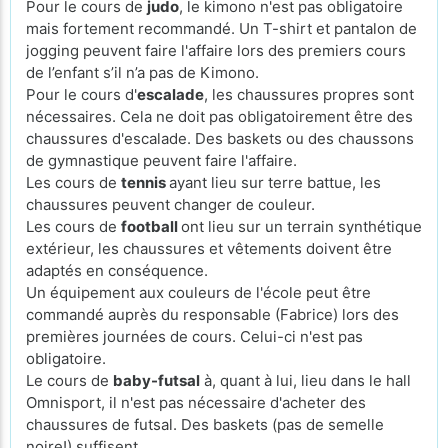
Pour le cours de
judo
, le kimono n'est pas obligatoire
mais fortement recommandé. Un T-shirt et pantalon de
jogging peuvent faire l'affaire lors des premiers cours
de l’enfant s’il n’a pas de Kimono.
Pour le cours d'
escalade
, les chaussures propres sont
nécessaires. Cela ne doit pas obligatoirement être des
chaussures d'escalade. Des baskets ou des chaussons
de gymnastique peuvent faire l'affaire.
Les cours de
tennis
ayant lieu sur terre battue, les
chaussures peuvent changer de couleur.
Les cours de
football
ont lieu sur un terrain synthétique
extérieur, les chaussures et vêtements doivent être
adaptés en conséquence.
Un équipement aux couleurs de l'école peut être
commandé auprès du responsable (Fabrice) lors des
premières journées de cours. Celui-ci n'est pas
obligatoire.
Le cours de
baby-futsal
à, quant à lui, lieu dans le hall
Omnisport, il n'est pas nécessaire d'acheter des
chaussures de futsal. Des baskets (pas de semelle
noire!) suffisent.