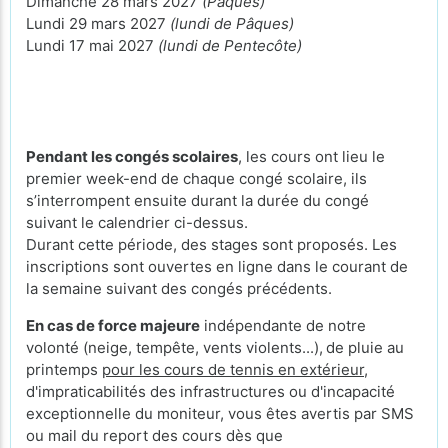
Dimanche 28 mars 2027
(Pâques)
Lundi 29 mars 2027
(lundi de Pâques)
Lundi 17 mai 2027
(lundi de Pentecôte)
Pendant les congés scolaires
, les cours ont lieu le
premier week-end de chaque congé scolaire, ils
s’interrompent ensuite durant la durée du congé
suivant le calendrier ci-dessus.
Durant cette période, des stages sont proposés. Les
inscriptions sont ouvertes en ligne dans le courant de
la semaine suivant des congés précédents.
En cas de force majeure
indépendante de notre
volonté (neige, tempête, vents violents...),
de pluie au
printemps
pour les cours de tennis en extérieur
,
d'impraticabilités des infrastructures ou d'incapacité
exceptionnelle du moniteur, vous êtes avertis par SMS
ou mail du report des cours dès que