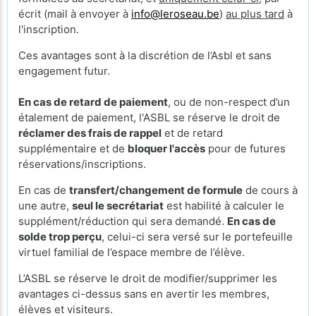
écrit (mail à envoyer à
info@leroseau.be
)
au plus tard
à
l'inscription.
Ces avantages sont à la discrétion de l’Asbl et sans
engagement futur.
En cas de retard de paiement
, ou de non-respect d’un
étalement de paiement, l'ASBL se réserve le droit de
réclamer des frais de rappel
et de retard
supplémentaire et de
bloquer l'accès
pour de futures
réservations/inscriptions.
En cas de
transfert/changement de formule
de cours à
une autre,
seul le secrétariat
est habilité à calculer le
supplément/réduction qui sera demandé.
En cas de
solde trop perçu
, celui-ci sera versé sur le portefeuille
virtuel familial de l’espace membre de l’élève.
L’ASBL se réserve le droit de modifier/supprimer les
avantages ci-dessus sans en avertir les membres,
élèves et visiteurs.