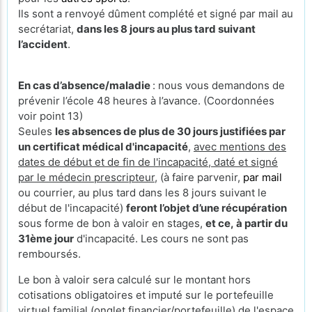
Ils sont a renvoyé dûment complété et signé par mail au
secrétariat,
dans les 8 jours au plus tard suivant
l’accident
.
En cas d’absence/maladie
: nous vous demandons de
prévenir l’école 48 heures à l’avance. (Coordonnées
voir point 13)
Seules
les absences de plus de 30 jours justifiées par
un certificat médical d'incapacité
,
avec mentions des
dates de début et de fin de l'incapacité, daté et signé
par le médecin prescripteur,
(à faire parvenir,
par mail
ou courrier, au plus tard dans les 8 jours suivant le
début de l'incapacité)
feront l’objet d’une récupération
sous forme de bon à valoir en stages,
et ce, à partir du
31ème jour
d'incapacité. Les cours ne sont pas
remboursés.
Le bon à valoir sera calculé sur le montant hors
cotisations obligatoires et imputé sur le portefeuille
virtuel familial (onglet financier/portefeuille) de l'espace