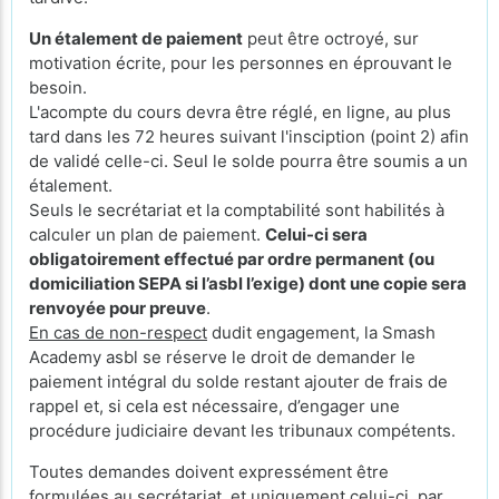
Un étalement de paiement
peut être octroyé, sur
motivation écrite, pour les personnes en éprouvant le
besoin.
L'acompte du cours devra être réglé, en ligne, au plus
tard dans les 72 heures suivant l'insciption (point 2) afin
de validé celle-ci. Seul le solde pourra être soumis a un
étalement.
Seuls le secrétariat et la comptabilité sont habilités à
calculer un plan de paiement.
Celui-ci sera
obligatoirement effectué par ordre permanent (ou
domiciliation SEPA si l’asbl l’exige) dont une copie sera
renvoyée pour preuve
.
En cas de non-respect
dudit engagement, la Smash
Academy asbl se réserve le droit de demander le
paiement intégral du solde restant ajouter de frais de
rappel et, si cela est nécessaire, d’engager une
procédure judiciaire devant les tribunaux compétents.
Toutes demandes doivent expressément être
formulées au secrétariat, et
uniquement celui-ci
, par