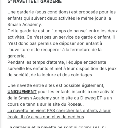
5° NAVETTE ET GARDERIE
Une garderie (sous conditions) est proposée pour les
enfants qui suivent deux activités
le même jour
à la
Smash Academy.
Cette garderie est un "temps de pause" entre les deux
activités. Ce n'est pas un service de garde d'enfant, il
n'est donc pas permis de déposer son enfant à
l'ouverture et le récupérer à la fermeture de la
garderie.
Pendant les temps d'attente, l'équipe encadrante
surveille les enfants et met à leur disposition des jeux
de société, de la lecture et des coloriages.
Une navette entre sites est possible également,
UNIQUEMENT
pour les enfants inscrits à une activité
de la Smash Academy sur le site du Dieweg ET a un
cours de tennis sur le site du Roseau.
La navette ne vient PAS chercher les enfants à leur
école. Il n'y a pas non plus de pedibus
.
La garderie et la navette ne sont ni comprises, ni