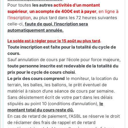
Pour toutes
les autres
activités d'un montant
supérieur
,
un acompte de 400€ est à payer
, en ligne à
l'inscription
, au plus tard dans les 72 heures suivantes
celle-ci,
faute de quoi, l'inscription sera
automatiquement annulée.
Le solde est à régler pour le 15 août au plus tard
.
Toute inscription est faite pour la totalité du cycle de
cours.
Sauf annulation de cours par l’école pour force majeure,
toute personne inscrite est redevable de la totalité du
prix pour le cycle de cours
choisi
.
Le prix des cours comprend
le moniteur, la location du
terrain, les balles, les ballons, le prêt éventuel de
matériel à raison d’une séance de cours par semaine.
Sans désistement écrit de votre part dans les délais
stipulés au point 10 (conditions d’annulation),
le
montant total du cours reste dû.
En cas de retard de paiement, l'ASBL se réserve le droit
de réclamer des frais de rappel et de retard