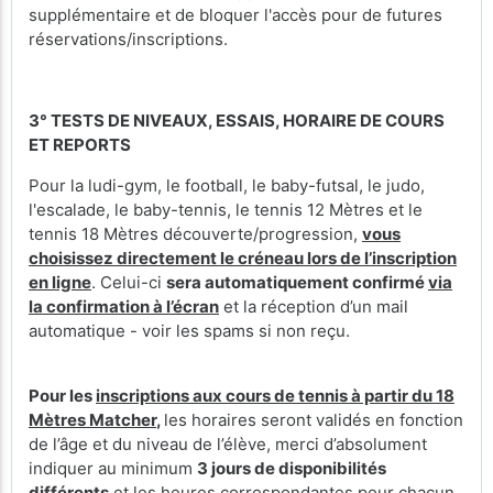
supplémentaire et de bloquer l'accès pour de futures
réservations/inscriptions.
3° TESTS DE NIVEAUX, ESSAIS, HORAIRE DE COURS
ET REPORTS
Pour la ludi-gym, le football, le baby-futsal, le judo,
l'escalade, le baby-tennis, le tennis 12 Mètres et le
tennis 18 Mètres découverte/progression,
vous
choisissez directement le créneau lors de l’inscription
en ligne
. Celui-ci
sera automatiquement confirmé
via
la confirmation à l’écran
et la réception d’un mail
automatique - voir les spams si non reçu.
Pour les
inscriptions aux cours de tennis à partir du 18
Mètres Matcher
,
les horaires seront validés en fonction
de l’âge et du niveau de l’élève, merci d’absolument
indiquer au minimum
3 jours de disponibilités
différents
et les heures correspondantes pour chacun