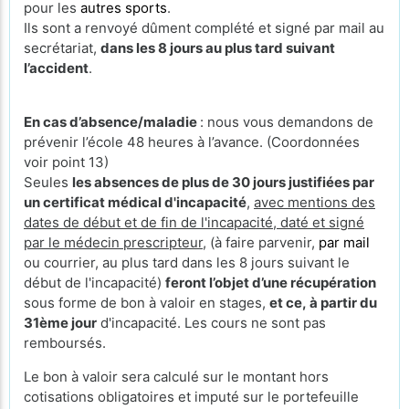
pour les
autres sports
.
Ils sont a renvoyé dûment complété et signé par mail au
secrétariat,
dans les 8 jours au plus tard suivant
l’accident
.
En cas d’absence/maladie
: nous vous demandons de
prévenir l’école 48 heures à l’avance. (Coordonnées
voir point 13)
Seules
les absences de plus de 30 jours justifiées par
un certificat médical d'incapacité
,
avec mentions des
dates de début et de fin de l'incapacité, daté et signé
par le médecin prescripteur,
(à faire parvenir,
par mail
ou courrier, au plus tard dans les 8 jours suivant le
début de l'incapacité)
feront l’objet d’une récupération
sous forme de bon à valoir en stages,
et ce, à partir du
31ème jour
d'incapacité. Les cours ne sont pas
remboursés.
Le bon à valoir sera calculé sur le montant hors
cotisations obligatoires et imputé sur le portefeuille