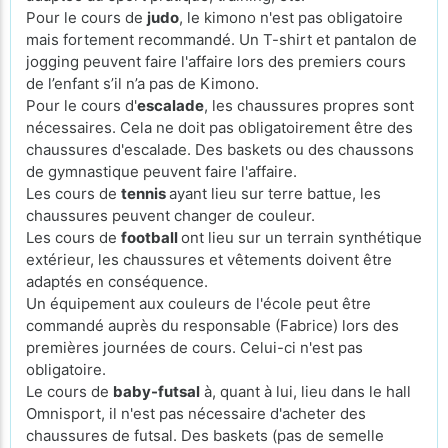
Pour le cours de
judo
, le kimono n'est pas obligatoire
mais fortement recommandé. Un T-shirt et pantalon de
jogging peuvent faire l'affaire lors des premiers cours
de l’enfant s’il n’a pas de Kimono.
Pour le cours d'
escalade
, les chaussures propres sont
nécessaires. Cela ne doit pas obligatoirement être des
chaussures d'escalade. Des baskets ou des chaussons
de gymnastique peuvent faire l'affaire.
Les cours de
tennis
ayant lieu sur terre battue, les
chaussures peuvent changer de couleur.
Les cours de
football
ont lieu sur un terrain synthétique
extérieur, les chaussures et vêtements doivent être
adaptés en conséquence.
Un équipement aux couleurs de l'école peut être
commandé auprès du responsable (Fabrice) lors des
premières journées de cours. Celui-ci n'est pas
obligatoire.
Le cours de
baby-futsal
à, quant à lui, lieu dans le hall
Omnisport, il n'est pas nécessaire d'acheter des
chaussures de futsal. Des baskets (pas de semelle