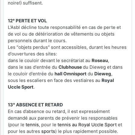
noire!) suffisent.
12° PERTE ET VOL
L'Asbl décline toute responsabilité en cas de perte et
de vol ou de détérioration de vêtements ou objets
personnels durant le cours.
Les "objets perdus" sont accessibles, durant les heures
d'ouvertures des sites:
dans le couloir devant le secrétariat au
Roseau
,
dans le sas d'entrée du
Clubhouse
du Dieweg et dans
le couloir d'entrée du
hall Omnisport
du
Dieweg
,
sous les escaliers en face des vestiaires au
Royal
Uccle Sport
.
13° ABSENCE ET RETARD
En cas d’absence ou retard, il est expressément
demandé aux parents de prévenir les responsables
(pour le
tennis
, pour le
tennis au Royal Uccle Sport
et
pour les autres
sports
) le plus rapidement possible.