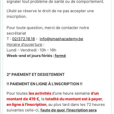
signaler tout problème de santé ou de comportement.
L’Asbl se réserve le droit de ne pas accepter une
inscription.
Pour toute question, merci de contacter notre
secrétariat
T :
02/372.18.18
-
info@smashacademy.be
Horaire d'ouverture
:
Lundi - Vendredi : 10h - 16h
Week-end et jours fériés :
fermé
2° PAIEMENT ET DESISTEMENT
!! PAIEMENT EN LIGNE À L'INSCRIPTION !!
Pour toutes
les activités
d'une heure semaine
d'un
montant de 419 €
,
la
totalité du montant est à payer
,
en ligne à l'inscription
, au plus tard dans les 72 heures
suivantes celle-ci,
faute de quoi, l'inscription sera