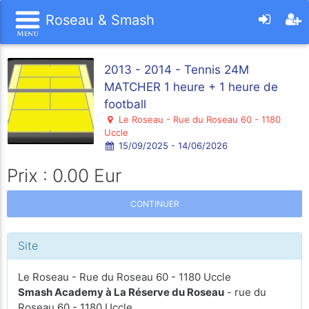
Roseau & Smash
2013 - 2014 - Tennis 24M
MATCHER 1 heure + 1 heure de
football
Le Roseau - Rue du Roseau 60 - 1180
Uccle
15/09/2025 - 14/06/2026
Prix : 0.00 Eur
CONTINUER
Site
Le Roseau - Rue du Roseau 60 - 1180 Uccle
Smash Academy à La Réserve du Roseau
- rue du
Roseau 60 - 1180 Uccle