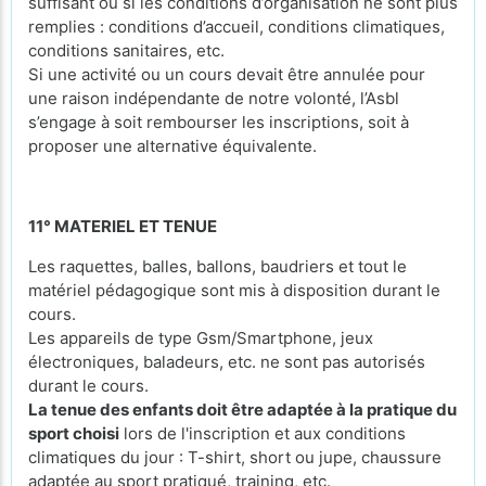
suffisant ou si les conditions d’organisation ne sont plus
remplies : conditions d’accueil, conditions climatiques,
conditions sanitaires, etc.
Si une activité ou un cours devait être annulée pour
une raison indépendante de notre volonté, l’Asbl
s’engage à soit rembourser les inscriptions, soit à
proposer une alternative équivalente.
11° MATERIEL ET TENUE
Les raquettes, balles, ballons, baudriers et tout le
matériel pédagogique sont mis à disposition durant le
cours.
Les appareils de type Gsm/Smartphone, jeux
électroniques, baladeurs, etc. ne sont pas autorisés
durant le cours.
La tenue des enfants doit être adaptée à la pratique du
sport choisi
lors de l'inscription et aux conditions
climatiques du jour : T-shirt, short ou jupe, chaussure
adaptée au sport pratiqué, training, etc.