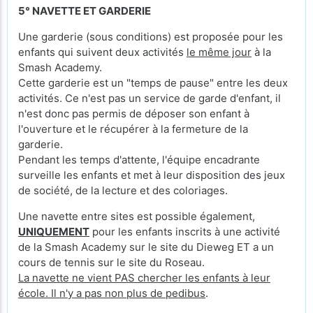
5° NAVETTE ET GARDERIE
Une garderie (sous conditions) est proposée pour les
enfants qui suivent deux activités
le même jour
à la
Smash Academy.
Cette garderie est un "temps de pause" entre les deux
activités. Ce n'est pas un service de garde d'enfant, il
n'est donc pas permis de déposer son enfant à
l'ouverture et le récupérer à la fermeture de la
garderie.
Pendant les temps d'attente, l'équipe encadrante
surveille les enfants et met à leur disposition des jeux
de société, de la lecture et des coloriages.
Une navette entre sites est possible également,
UNIQUEMENT
pour les enfants inscrits à une activité
de la Smash Academy sur le site du Dieweg ET a un
cours de tennis sur le site du Roseau.
La navette ne vient PAS chercher les enfants à leur
école. Il n'y a pas non plus de pedibus
.