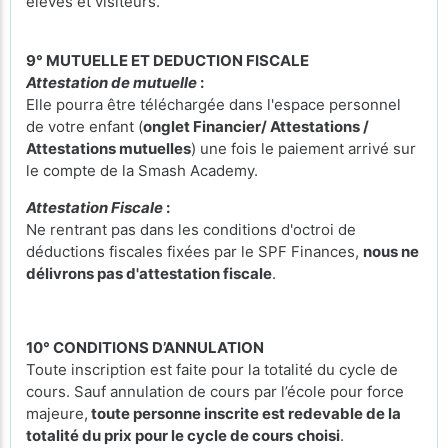
élèves et visiteurs.
9° MUTUELLE ET DEDUCTION FISCALE
Attestation de mutuelle
:
Elle pourra être téléchargée dans l'espace personnel
de votre enfant (
onglet Financier/ Attestations /
Attestations mutuelles
) une fois le paiement arrivé sur
le compte de la Smash Academy.
Attestation Fiscale
:
Ne rentrant pas dans les conditions d'octroi de
déductions fiscales fixées par le SPF Finances,
nous ne
délivrons pas d'attestation fiscale
.
10° CONDITIONS D’ANNULATION
Toute inscription est faite pour la totalité du cycle de
cours. Sauf annulation de cours par l’école pour force
majeure,
toute personne inscrite est redevable de la
totalité du prix pour le cycle de cours
choisi
.