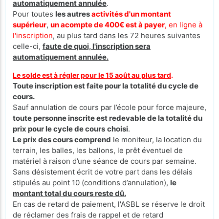
automatiquement annulée
.
Pour toutes
les autres
activités d'un montant
supérieur
,
un acompte de 400€ est à payer
, en ligne à
l'inscription
, au plus tard dans les 72 heures suivantes
celle-ci,
faute de quoi, l'inscription sera
automatiquement annulée.
Le solde est à régler pour le 15 août au plus tard
.
Toute inscription est faite pour la totalité du cycle de
cours.
Sauf annulation de cours par l’école pour force majeure,
toute personne inscrite est redevable de la totalité du
prix pour le cycle de cours
choisi
.
Le prix des cours comprend
le moniteur, la location du
terrain, les balles, les ballons, le prêt éventuel de
matériel à raison d’une séance de cours par semaine.
Sans désistement écrit de votre part dans les délais
stipulés au point 10 (conditions d’annulation),
le
montant total du cours reste dû.
En cas de retard de paiement, l'ASBL se réserve le droit
de réclamer des frais de rappel et de retard