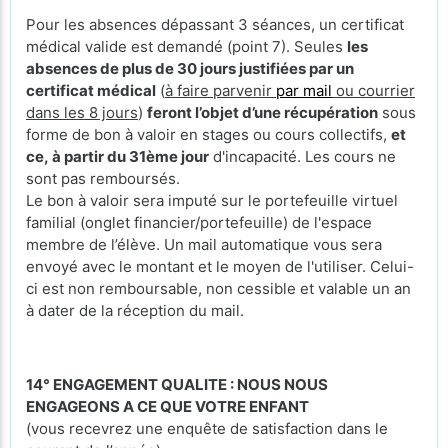
Pour les absences dépassant 3 séances, un certificat
médical valide est demandé (point 7). Seules
les
absences de plus de 30 jours justifiées par un
certificat médical
(
à faire parvenir
par mail
ou courrier
dans les 8 jours
)
feront l’objet d’une récupération
sous
forme de bon à valoir en stages ou cours collectifs,
et
ce, à partir du 31ème jour
d'incapacité. Les cours ne
sont pas remboursés.
Le bon à valoir sera imputé sur le portefeuille virtuel
familial (onglet financier/portefeuille) de l'espace
membre de l’élève. Un mail automatique vous sera
envoyé avec le montant et le moyen de l'utiliser. Celui-
ci est non remboursable, non cessible et valable un an
à dater de la réception du mail.
14° ENGAGEMENT QUALITE : NOUS NOUS
ENGAGEONS A CE QUE VOTRE ENFANT
(vous recevrez une enquête de satisfaction dans le