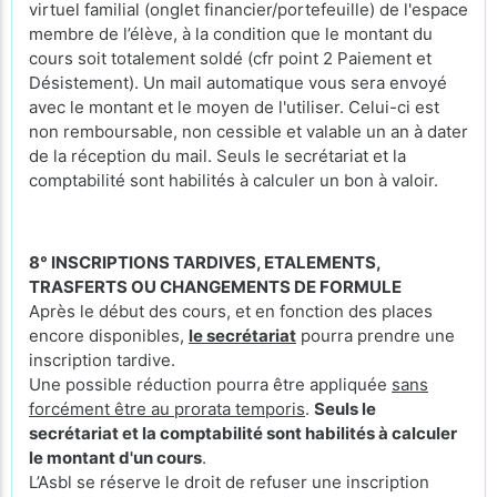
virtuel familial (onglet financier/portefeuille) de l'espace
membre de l’élève, à la condition que le montant du
cours soit totalement soldé (cfr point 2 Paiement et
Désistement). Un mail automatique vous sera envoyé
avec le montant et le moyen de l'utiliser. Celui-ci est
non remboursable, non cessible et valable un an à dater
de la réception du mail. Seuls le secrétariat et la
comptabilité sont habilités à calculer un bon à valoir.
8° INSCRIPTIONS TARDIVES, ETALEMENTS,
TRASFERTS OU CHANGEMENTS DE FORMULE
Après le début des cours, et en fonction des places
encore disponibles,
le secrétariat
pourra prendre une
inscription tardive.
Une possible réduction pourra être appliquée
sans
forcément être au prorata temporis
.
Seuls le
secrétariat et la comptabilité sont habilités à calculer
le montant d'un cours
.
L’Asbl se réserve le droit de refuser une inscription