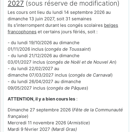
2027
(sous réserve de modification)
Les cours ont lieu du lundi 14 septembre 2026 au
dimanche 13 juin 2027, soit 31 semaines
Ils s'interrompent durant les congés scolaires
belges
francophones
et certains jours fériés, soit :
- du lundi 19/10/2026 au dimanche
01/11/2026 inclus
(
congés de Toussaint
)
- du lundi 21/12/2026 au dimanche
03/01/2027 inclus (
congés de Noël et de Nouvel An
)
- du lundi 22/02/2027 au
dimanche 07/03/2027 inclus (
congés de Carnaval
)
- du lundi 26/04/2027 au dimanche
09/05/2027 inclus (
congés de Pâques
)
ATTENTION, il y a bien cours les
:
Dimanche 27 septembre 2026 (
Fête de la Communauté
française
)
Mercredi 11 novembre 2026 (
Armistice
)
Mardi 9 février 2027
(Mardi Gras)