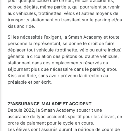
pour quelque cause que ce soit, en cas d’accidents,
vols ou dégâts, même partiels, qui pourraient survenir
aux véhicules, trottinettes, vélos et autres moyens de
transports stationnant ou transitant sur le parking et/ou
kiss and ride.
Si les nécessités l’exigent, la Smash Academy et toute
personne la représentant, se donne le droit de faire
déplacer tout véhicule (trottinette, vélo ou autre inclus)
gênants la circulation des piétons ou d’autre véhicule,
stationnant dans des emplacements réservés ou
séjournant plus que nécessaire dans le parking et/ou
Kiss and Ride, sans avoir prévenu la direction au
préalable et par écrit.
7°ASSURANCE, MALADIE ET ACCIDENT
Depuis 2022, la Smash Academy souscrit une
assurance de type accidents sportif pour les élèves, en
ordre de paiement pour le cycle en cours.
Les élèves sont assurés durant la période de cours de