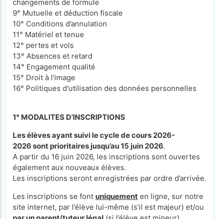
changements de formule
9° Mutuelle et déduction fiscale
10° Conditions d’annulation
11° Matériel et tenue
12° pertes et vols
13° Absences et retard
14° Engagement qualité
15° Droit à l'image
16° Politiques d'utilisation des données personnelles
1° MODALITES D’INSCRIPTIONS
Les élèves ayant suivi le cycle de cours 2026-
2026 sont prioritaires jusqu’au 15 juin 2026
.
A partir du 16 juin 2026, les inscriptions sont ouvertes
également aux nouveaux élèves.
Les inscriptions seront enregistrées par ordre d’arrivée.
Les inscriptions se font
uniquement
en ligne, sur notre
site internet, par l’élève lui-même (s’il est majeur) et/ou
par un parent/tuteur légal
(si l’élève est mineur).