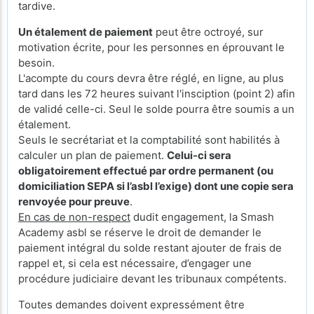
tardive.
Un étalement de paiement
peut être octroyé, sur
motivation écrite, pour les personnes en éprouvant le
besoin.
L'acompte du cours devra être réglé, en ligne, au plus
tard dans les 72 heures suivant l'insciption (point 2) afin
de validé celle-ci. Seul le solde pourra être soumis a un
étalement.
Seuls le secrétariat et la comptabilité sont habilités à
calculer un plan de paiement.
Celui-ci sera
obligatoirement effectué par ordre permanent (ou
domiciliation SEPA si l’asbl l’exige) dont une copie sera
renvoyée pour preuve
.
En cas de non-respect
dudit engagement, la Smash
Academy asbl se réserve le droit de demander le
paiement intégral du solde restant ajouter de frais de
rappel et, si cela est nécessaire, d’engager une
procédure judiciaire devant les tribunaux compétents.
Toutes demandes doivent expressément être