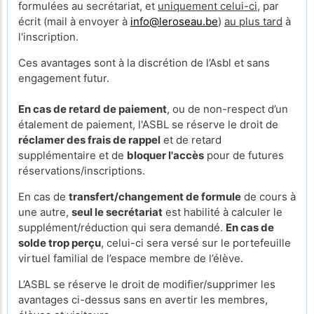
formulées au secrétariat, et
uniquement celui-ci
, par
écrit (mail à envoyer à
info@leroseau.be
)
au plus tard
à
l'inscription.
Ces avantages sont à la discrétion de l’Asbl et sans
engagement futur.
En cas de retard de paiement
, ou de non-respect d’un
étalement de paiement, l'ASBL se réserve le droit de
réclamer des frais de rappel
et de retard
supplémentaire et de
bloquer l'accès
pour de futures
réservations/inscriptions.
En cas de
transfert/changement de formule
de cours à
une autre,
seul le secrétariat
est habilité à calculer le
supplément/réduction qui sera demandé.
En cas de
solde trop perçu
, celui-ci sera versé sur le portefeuille
virtuel familial de l’espace membre de l’élève.
L’ASBL se réserve le droit de modifier/supprimer les
avantages ci-dessus sans en avertir les membres,