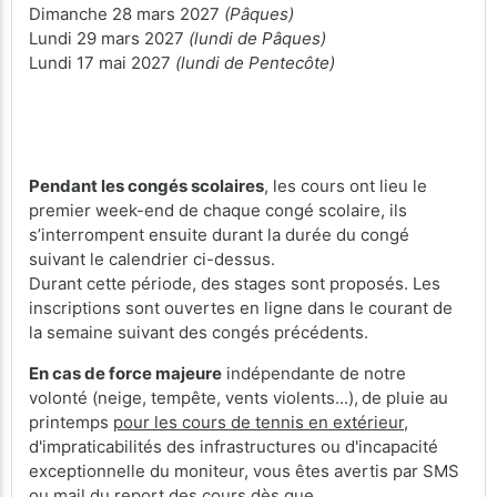
Dimanche 28 mars 2027
(Pâques)
Lundi 29 mars 2027
(lundi de Pâques)
Lundi 17 mai 2027
(lundi de Pentecôte)
Pendant les congés scolaires
, les cours ont lieu le
premier week-end de chaque congé scolaire, ils
s’interrompent ensuite durant la durée du congé
suivant le calendrier ci-dessus.
Durant cette période, des stages sont proposés. Les
inscriptions sont ouvertes en ligne dans le courant de
la semaine suivant des congés précédents.
En cas de force majeure
indépendante de notre
volonté (neige, tempête, vents violents...),
de pluie au
printemps
pour les cours de tennis en extérieur
,
d'impraticabilités des infrastructures ou d'incapacité
exceptionnelle du moniteur, vous êtes avertis par SMS
ou mail du report des cours dès que