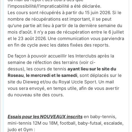
l'impossibilité/l'impraticabilité a été déclarée.
Les cours sont récupérés à partir du 15 juin 2026. Si le
nombre de récupérations est important, il se peut
qu'une partie ait lieu à partir de la dernière semaine du
mois d'août. Il n'y a pas de récupération entre le 6 juillet
et le 23 août 2026. Une communication vous parviendra
en fin de cycle avec les dates fixées des reports.
De façon à pouvoir accueillir les Interclubs après la
semaine de réfection des terrains (voir ci-
dessus), les cours de tennis
ayant lieu sur le site du
Roseau
,
le mercredi et le samedi
, sont déplacés sur le
site du Dieweg et/ou du Royal Uccle Sport. Un mail
vous sera envoyé, en temps utile, afin de vous avertir
du nouveau site des cours.
Essais pour les NOUVEAUX inscrits
en baby-tennis,
mini-tennis 12M ou 18M, football, baby-futsal, escalade,
judo et Gym :