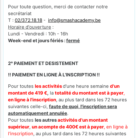
Pour toute question, merci de contacter notre
secrétariat
T :
02/372.18.18
-
info@smashacademy.be
Horaire d'ouverture
:
Lundi - Vendredi : 10h - 16h
Week-end et jours fériés :
fermé
2° PAIEMENT ET DESISTEMENT
!! PAIEMENT EN LIGNE À L'INSCRIPTION !!
Pour toutes
les activités
d'une heure semaine
d'un
montant de 419 €
,
la
totalité du montant est à payer
,
en ligne à l'inscription
, au plus tard dans les 72 heures
suivantes celle-ci,
faute de quoi, l'inscription sera
automatiquement annulée
.
Pour toutes
les autres
activités d'un montant
supérieur
,
un acompte de 400€ est à payer
, en ligne à
l'inscription
, au plus tard dans les 72 heures suivantes