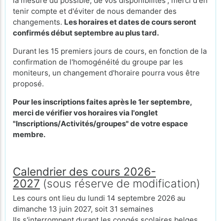
la mesure du possible, de vos disponibilités ; merci d'en
tenir compte et d'éviter de nous demander des
changements.
Les horaires et dates de cours seront
confirmés début septembre au plus tard.
Durant les 15 premiers jours de cours, en fonction de la
confirmation de l'homogénéité du groupe par les
moniteurs, un changement d'horaire pourra vous être
proposé.
Pour les inscriptions faites après le 1er septembre,
merci de vérifier vos horaires via l'onglet
"Inscriptions/Activités/groupes" de votre espace
membre.
Calendrier des cours 2026-
2027
(sous réserve de modification)
Les cours ont lieu du lundi 14 septembre 2026 au
dimanche 13 juin 2027, soit 31 semaines
Ils s'interrompent durant les congés scolaires
belges