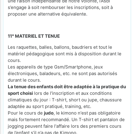
une raison indépendante de notre volonté, l’Asbl
s’engage à soit rembourser les inscriptions, soit à
proposer une alternative équivalente.
11° MATERIEL ET TENUE
Les raquettes, balles, ballons, baudriers et tout le
matériel pédagogique sont mis à disposition durant le
cours.
Les appareils de type Gsm/Smartphone, jeux
électroniques, baladeurs, etc. ne sont pas autorisés
durant le cours.
La tenue des enfants doit être adaptée à la pratique du
sport choisi
lors de l'inscription et aux conditions
climatiques du jour : T-shirt, short ou jupe, chaussure
adaptée au sport pratiqué, training, etc.
Pour le cours de
judo
, le kimono n'est pas obligatoire
mais fortement recommandé. Un T-shirt et pantalon de
jogging peuvent faire l'affaire lors des premiers cours
de l’enfant s’il n’a pas de Kimono.