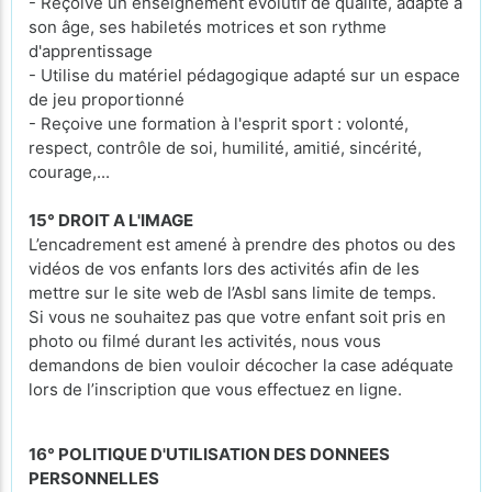
- Reçoive un enseignement évolutif de qualité, adapté à
son âge, ses habiletés motrices et son rythme
d'apprentissage
- Utilise du matériel pédagogique adapté sur un espace
de jeu proportionné
- Reçoive une formation à l'esprit sport : volonté,
respect, contrôle de soi, humilité, amitié, sincérité,
courage,...
15° DROIT A L'IMAGE
L’encadrement est amené à prendre des photos ou des
vidéos de vos enfants lors des activités afin de les
mettre sur le site web de l’Asbl sans limite de temps.
Si vous ne souhaitez pas que votre enfant soit pris en
photo ou filmé durant les activités, nous vous
demandons de bien vouloir décocher la case adéquate
lors de l’inscription que vous effectuez en ligne.
16° POLITIQUE D'UTILISATION DES DONNEES
PERSONNELLES