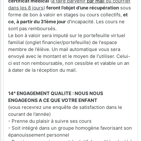
certificat médical
(
à faire parvenir
par mail
ou courrier
dans les 8 jours
)
feront l’objet d’une récupération
sous
forme de bon à valoir en stages ou cours collectifs,
et
ce, à partir du 31ème jour
d'incapacité. Les cours ne
sont pas remboursés.
Le bon à valoir sera imputé sur le portefeuille virtuel
familial (onglet financier/portefeuille) de l'espace
membre de l’élève. Un mail automatique vous sera
envoyé avec le montant et le moyen de l'utiliser. Celui-
ci est non remboursable, non cessible et valable un an
à dater de la réception du mail.
14° ENGAGEMENT QUALITE : NOUS NOUS
ENGAGEONS A CE QUE VOTRE ENFANT
(vous recevrez une enquête de satisfaction dans le
courant de l’année)
- Prenne du plaisir à suivre ses cours
- Soit intégré dans un groupe homogène favorisant son
épanouissement personnel