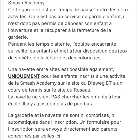
Smash Academy.
Cette garderie est un "temps de pause" entre les deux
activités. Ce n'est pas un service de garde d'enfant, il
n'est donc pas permis de déposer son enfant à
l'ouverture et le récupérer à la fermeture de la
garderie.
Pendant les temps d'attente, l'équipe encadrante
surveille les enfants et met à leur disposition des jeux
de société, de la lecture et des coloriages.
Une navette entre sites est possible également,
UNIQUEMENT
pour les enfants inscrits à une activité
de la Smash Academy sur le site du Dieweg ET a un
cours de tennis sur le site du Roseau.
La navette ne vient PAS chercher les enfants à leur
école. Il n'y a pas non plus de pedibus
.
La garderie et la navette ne sont ni comprises, ni
automatiques dans l’inscription. Un formulaire pour
l’inscription sera envoyé directement aux parents
concernés par celles-ci.