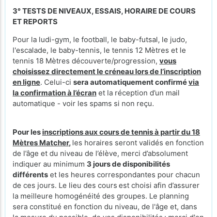
3° TESTS DE NIVEAUX, ESSAIS, HORAIRE DE COURS
ET REPORTS
Pour la ludi-gym, le football, le baby-futsal, le judo,
l'escalade, le baby-tennis, le tennis 12 Mètres et le
tennis 18 Mètres découverte/progression,
vous
choisissez directement le créneau lors de l’inscription
en ligne
. Celui-ci
sera automatiquement confirmé
via
la confirmation à l’écran
et la réception d’un mail
automatique - voir les spams si non reçu.
Pour les
inscriptions aux cours de tennis à partir du 18
Mètres Matcher
,
les horaires seront validés en fonction
de l’âge et du niveau de l’élève, merci d’absolument
indiquer au minimum
3 jours de disponibilités
différents
et les heures correspondantes pour chacun
de ces jours. Le lieu des cours
est choisi afin d’assurer
la meilleure homogénéité des groupes. Le planning
sera constitué en fonction du niveau, de l'âge et, dans