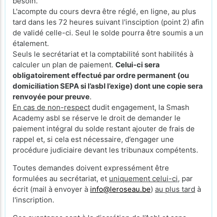
besoin.
L'acompte du cours devra être réglé, en ligne, au plus
tard dans les 72 heures suivant l'insciption (point 2) afin
de validé celle-ci. Seul le solde pourra être soumis a un
étalement.
Seuls le secrétariat et la comptabilité sont habilités à
calculer un plan de paiement.
Celui-ci sera
obligatoirement effectué par ordre permanent (ou
domiciliation SEPA si l’asbl l’exige) dont une copie sera
renvoyée pour preuve
.
En cas de non-respect
dudit engagement, la Smash
Academy asbl se réserve le droit de demander le
paiement intégral du solde restant ajouter de frais de
rappel et, si cela est nécessaire, d’engager une
procédure judiciaire devant les tribunaux compétents.
Toutes demandes doivent expressément être
formulées au secrétariat, et
uniquement celui-ci
, par
écrit (mail à envoyer à
info@leroseau.be
)
au plus tard
à
l'inscription.