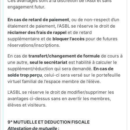
Ces avantages sont à la discrétion de l’Asbl et sans
engagement futur.
En cas de retard de paiement
, ou de non-respect d’un
étalement de paiement, l'ASBL se réserve le droit de
réclamer des frais de rappel
et de retard
supplémentaire et de
bloquer l'accès
pour de futures
réservations/inscriptions.
En cas de
transfert/changement de formule
de cours à
une autre,
seul le secrétariat
est habilité à calculer le
supplément/réduction qui sera demandé.
En cas de
solde trop perçu
, celui-ci sera versé sur le portefeuille
virtuel familial de l’espace membre de l’élève.
L’ASBL se réserve le droit de modifier/supprimer les
avantages ci-dessus sans en avertir les membres,
élèves et visiteurs.
9° MUTUELLE ET DEDUCTION FISCALE
Attestation de mutuelle
: