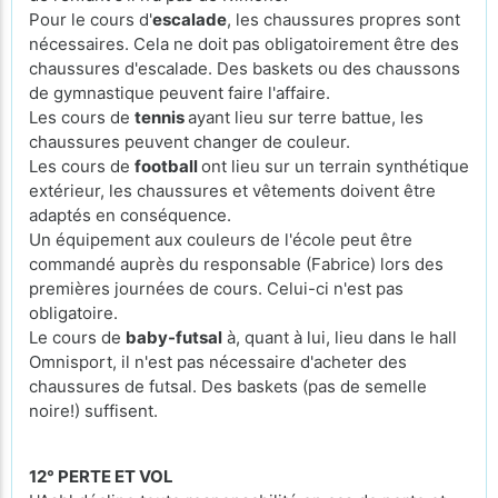
Pour le cours d'
escalade
, les chaussures propres sont
nécessaires. Cela ne doit pas obligatoirement être des
chaussures d'escalade. Des baskets ou des chaussons
de gymnastique peuvent faire l'affaire.
Les cours de
tennis
ayant lieu sur terre battue, les
chaussures peuvent changer de couleur.
Les cours de
football
ont lieu sur un terrain synthétique
extérieur, les chaussures et vêtements doivent être
adaptés en conséquence.
Un équipement aux couleurs de l'école peut être
commandé auprès du responsable (Fabrice) lors des
premières journées de cours. Celui-ci n'est pas
obligatoire.
Le cours de
baby-futsal
à, quant à lui, lieu dans le hall
Omnisport, il n'est pas nécessaire d'acheter des
chaussures de futsal. Des baskets (pas de semelle
noire!) suffisent.
12° PERTE ET VOL