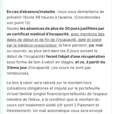
En cas d’absence/maladie
: nous vous demandons de
prévenir l’école 48 heures à l’avance. (Coordonnées
voir point 13)
Seules
les absences de plus de 30 jours justifiées par
un certificat médical d'incapacité
,
avec mentions des
dates de début et de fin de l'incapacité, daté et signé
par le médecin prescripteur,
(à faire parvenir,
par mail
ou courrier, au plus tard dans les 8 jours suivant le
début de l'incapacité)
feront l’objet d’une récupération
sous forme de bon à valoir en stages,
et ce, à partir du
31ème jour
d'incapacité. Les cours ne sont pas
remboursés.
Le bon à valoir sera calculé sur le montant hors
cotisations obligatoires et imputé sur le portefeuille
virtuel familial (onglet financier/portefeuille) de l'espace
membre de l’élève, à la condition que le montant du
cours soit totalement soldé (cfr point 2 Paiement et
Désistement). Un mail automatique vous sera envoyé