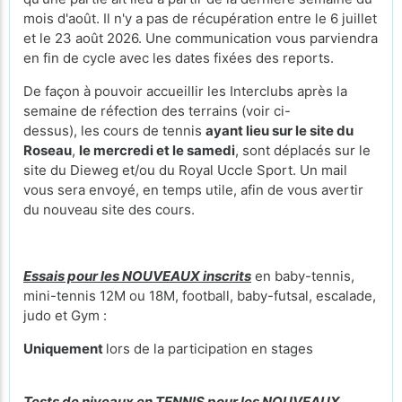
mois d'août. Il n'y a pas de récupération entre le 6 juillet
et le 23 août 2026. Une communication vous parviendra
en fin de cycle avec les dates fixées des reports.
De façon à pouvoir accueillir les Interclubs après la
semaine de réfection des terrains (voir ci-
dessus), les cours de tennis
ayant lieu sur le site du
Roseau
,
le mercredi et le samedi
, sont déplacés sur le
site du Dieweg et/ou du Royal Uccle Sport. Un mail
vous sera envoyé, en temps utile, afin de vous avertir
du nouveau site des cours.
Essais pour les NOUVEAUX inscrits
en baby-tennis,
mini-tennis 12M ou 18M, football, baby-futsal, escalade,
judo et Gym :
Uniquement
lors de la participation en stages
Tests de niveaux en TENNIS pour les NOUVEAUX