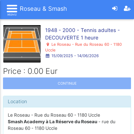
Roseau & Smash
1948 - 2000 - Tennis adultes -
DECOUVERTE 1 heure
Le Roseau - Rue du Roseau 60 - 1180
Uccle
15/09/2025 - 14/06/2026
Price : 0.00 Eur
CONTINUE
Location
Le Roseau - Rue du Roseau 60 - 1180 Uccle
Smash Academy à La Réserve du Roseau
- rue du
Roseau 60 - 1180 Uccle