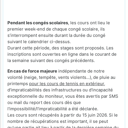
Pendant les congés scolaires
, les cours ont lieu le
premier week-end de chaque congé scolaire, ils
s’interrompent ensuite durant la durée du congé
suivant le calendrier ci-dessus.
Durant cette période, des stages sont proposés. Les
inscriptions sont ouvertes en ligne dans le courant de
la semaine suivant des congés précédents.
En cas de force majeure
indépendante de notre
volonté (neige, tempête, vents violents...),
de pluie au
printemps
pour les cours de tennis en extérieur
,
d'impraticabilités des infrastructures ou d'incapacité
exceptionnelle du moniteur, vous êtes avertis par SMS
ou mail du report des cours dès que
l'impossibilité/l'impraticabilité a été déclarée.
Les cours sont récupérés à partir du 15 juin 2026. Si le
nombre de récupérations est important, il se peut
qu'une partie ait lieu à partir de la dernière semaine du