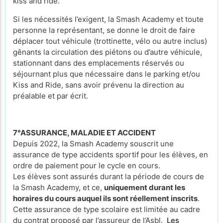
kiss and ride.
Si les nécessités l’exigent, la Smash Academy et toute
personne la représentant, se donne le droit de faire
déplacer tout véhicule (trottinette, vélo ou autre inclus)
gênants la circulation des piétons ou d’autre véhicule,
stationnant dans des emplacements réservés ou
séjournant plus que nécessaire dans le parking et/ou
Kiss and Ride, sans avoir prévenu la direction au
préalable et par écrit.
7°ASSURANCE, MALADIE ET ACCIDENT
Depuis 2022, la Smash Academy souscrit une
assurance de type accidents sportif pour les élèves, en
ordre de paiement pour le cycle en cours.
Les élèves sont assurés durant la période de cours de
la Smash Academy, et ce,
uniquement durant les
horaires du cours auquel ils sont réellement inscrits
.
Cette assurance de type scolaire est limitée au cadre
du contrat proposé par l’assureur de l’Asbl.
Les