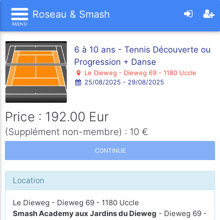
Roseau & Smash
6 à 10 ans - Tennis Découverte ou
Progression + Danse
Le Dieweg - Dieweg 69 - 1180 Uccle
25/08/2025 - 29/08/2025
Price : 192.00 Eur
(Supplément non-membre) : 10 €
CONTINUE
Location
Le Dieweg - Dieweg 69 - 1180 Uccle
Smash Academy aux Jardins du Dieweg
- Dieweg 69 -