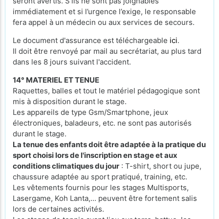
seront avertis. S’ils ne sont pas joignables
immédiatement et si l’urgence l’exige, le responsable
fera appel à un médecin ou aux services de secours.
Le document d'assurance est téléchargeable
ici
.
Il doit être renvoyé par mail au secrétariat, au plus tard
dans les 8 jours suivant l'accident.
14° MATERIEL ET TENUE
Raquettes, balles et tout le matériel pédagogique sont
mis à disposition durant le stage.
Les appareils de type Gsm/Smartphone, jeux
électroniques, baladeurs, etc. ne sont pas autorisés
durant le stage.
La tenue des enfants doit être adaptée à la pratique du
sport choisi lors de l'inscription en stage et aux
conditions climatiques du jour
: T-shirt, short ou jupe,
chaussure adaptée au sport pratiqué, training, etc.
Les vêtements fournis pour les stages Multisports,
Lasergame, Koh Lanta,... peuvent être fortement salis
lors de certaines activités.