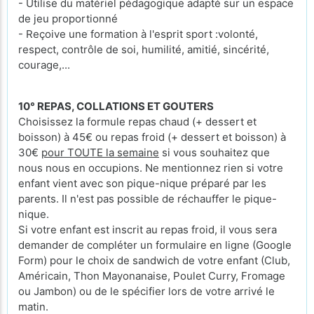
- Utilise du matériel pédagogique adapté sur un espace
de jeu proportionné
- Reçoive une formation à l'esprit sport :volonté,
respect, contrôle de soi, humilité, amitié, sincérité,
courage,...
10° REPAS, COLLATIONS ET GOUTERS
Choisissez la formule repas chaud (+ dessert et
boisson) à 45€ ou repas froid (+ dessert et boisson) à
30€
pour TOUTE la semaine
si vous souhaitez que
nous nous en occupions. Ne mentionnez rien si votre
enfant vient avec son pique-nique préparé par les
parents. Il n'est pas possible de réchauffer le pique-
nique.
Si votre enfant est inscrit au repas froid, il vous sera
demander de compléter un formulaire en ligne (Google
Form) pour le choix de sandwich de votre enfant (Club,
Américain, Thon Mayonanaise, Poulet Curry, Fromage
ou Jambon) ou de le spécifier lors de votre arrivé le
matin.