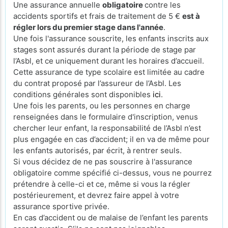
Une assurance annuelle
obligatoire
contre les
accidents sportifs et frais de traitement de 5 €
est à
régler lors du premier stage dans l'année
.
Une fois l'assurance souscrite, les enfants inscrits aux
stages sont assurés durant la période de stage par
l’Asbl, et ce uniquement durant les horaires d’accueil.
Cette assurance de type scolaire est limitée au cadre
du contrat proposé par l’assureur de l’Asbl. Les
conditions générales sont disponibles
ici
.
Une fois les parents, ou les personnes en charge
renseignées dans le formulaire d'inscription, venus
chercher leur enfant, la responsabilité de l’Asbl n’est
plus engagée en cas d’accident; il en va de même pour
les enfants autorisés, par écrit, à rentrer seuls.
Si vous décidez de ne pas souscrire à l'assurance
obligatoire comme spécifié ci-dessus, vous ne pourrez
prétendre à celle-ci et ce, même si vous la régler
postérieurement, et devrez faire appel à votre
assurance sportive privée.
En cas d’accident ou de malaise de l’enfant les parents