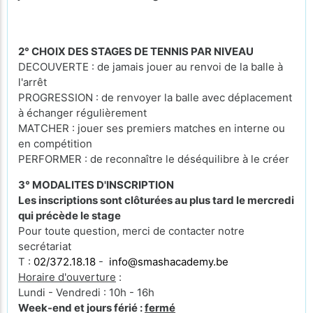
2° CHOIX DES STAGES DE TENNIS PAR NIVEAU
DECOUVERTE : de jamais jouer au renvoi de la balle à
l'arrêt
PROGRESSION : de renvoyer la balle avec déplacement
à échanger régulièrement
MATCHER : jouer ses premiers matches en interne ou
en compétition
PERFORMER : de reconnaître le déséquilibre à le créer
3° MODALITES D'INSCRIPTION
Les inscriptions sont clôturées au plus tard le mercredi
qui précède le stage
Pour toute question, merci de contacter notre
secrétariat
T :
02/372.18.18
-
info@smashacademy.be
Horaire d'ouverture
:
Lundi - Vendredi : 10h - 16h
Week-end et jours férié :
fermé