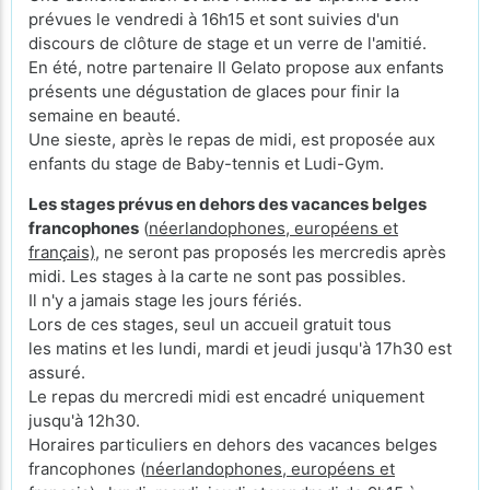
prévues le vendredi à 16h15 et sont suivies d'un
discours de clôture de stage et un verre de l'amitié.
En été, notre partenaire Il Gelato propose aux enfants
présents une dégustation de glaces pour finir la
semaine en beauté.
Une sieste, après le repas de midi, est proposée aux
enfants du stage de Baby-tennis et Ludi-Gym.
Les stages prévus en dehors des vacances belges
francophones
(
néerlandophones, européens et
français)
, ne seront pas proposés les mercredis après
midi. Les stages à la carte ne sont pas possibles.
Il n'y a jamais stage les jours fériés.
Lors de ces stages, seul un accueil gratuit tous
les matins et les lundi, mardi et jeudi jusqu'à 17h30 est
assuré.
Le repas du mercredi midi est encadré uniquement
jusqu'à 12h30.
Horaires particuliers en dehors des vacances belges
francophones (
néerlandophones, européens et