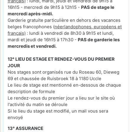
français)
: lundi, mardi, jeudi et vendredi de 9h15 à
16h15 - mercredi de 9h15 à 12h15 -
PAS de stage le
mercredi après-midi.
Garderie gratuite particulière en dehors des vacances
belges francophones (
néerlandophones, européens et
français)
: lundi à vendredi de 8h30 à 9h15 et lundi,
mardi et jeudi de 16h15 à 17h30 -
PAS de garderie les
mercredis et vendredi.
12° LIEU DE STAGE ET RENDEZ-VOUS DU PREMIER
JOUR
Nos stages sont organisés rue du Roseau 60, Dieweg
69 et chaussée de Ruisbroek 18 à 1180 Uccle
Le lieu de stage est mentionné en-dessous de chaque
description de formule
Le rendez-vous du premier jour a lieu sur le site où
l'activité du matin se déroule
Si le lieu du stage est modifié, un mail vous sera
envoyé
13° ASSURANCE