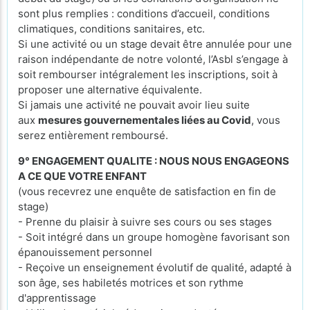
sont plus remplies : conditions d’accueil, conditions
climatiques, conditions sanitaires, etc.
Si une activité ou un stage devait être annulée pour une
raison indépendante de notre volonté, l’Asbl s’engage à
soit rembourser intégralement les inscriptions, soit à
proposer une alternative équivalente.
Si jamais une activité ne pouvait avoir lieu suite
aux
mesures gouvernementales liées au Covid
, vous
serez entièrement remboursé.
9° ENGAGEMENT QUALITE : NOUS NOUS ENGAGEONS
A CE QUE VOTRE ENFANT
(vous recevrez une enquête de satisfaction en fin de
stage)
- Prenne du plaisir à suivre ses cours ou ses stages
- Soit intégré dans un groupe homogène favorisant son
épanouissement personnel
- Reçoive un enseignement évolutif de qualité, adapté à
son âge, ses habiletés motrices et son rythme
d'apprentissage