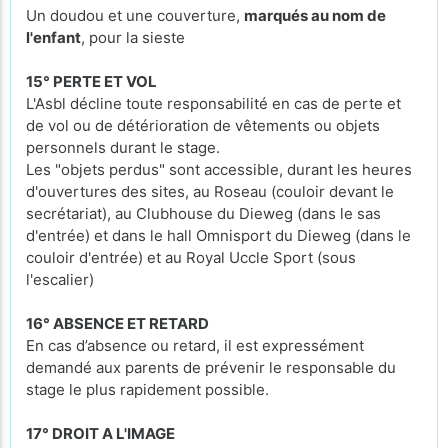
Un doudou et une couverture,
marqués au nom de
l'enfant
, pour la sieste
15° PERTE ET VOL
L'Asbl décline toute responsabilité en cas de perte et
de vol ou de détérioration de vêtements ou objets
personnels durant le stage.
Les "objets perdus" sont accessible, durant les heures
d'ouvertures des sites, au Roseau (couloir devant le
secrétariat), au Clubhouse du Dieweg (dans le sas
d'entrée) et dans le hall Omnisport du Dieweg (dans le
couloir d'entrée) et au Royal Uccle Sport (sous
l'escalier)
16° ABSENCE ET RETARD
En cas d’absence ou retard, il est expressément
demandé aux parents de prévenir le responsable du
stage le plus rapidement possible.
17° DROIT A L'IMAGE