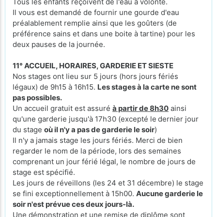
Tous les enfants reçoivent de l'eau à volonté.
Il vous est demandé de fournir une gourde d'eau
préalablement remplie ainsi que les goûters (de
préférence sains et dans une boite à tartine) pour les
deux pauses de la journée.
11° ACCUEIL, HORAIRES, GARDERIE ET SIESTE
Nos stages ont lieu sur 5 jours (hors jours fériés
légaux) de 9h15 à 16h15.
Les stages à la carte ne sont
pas possibles.
Un accueil gratuit est assuré
à partir de 8h30
ainsi
qu'une garderie jusqu'à 17h30 (excepté le
dernier jour
du stage
où il n'y a pas de garderie le soir
)
Il n'y a jamais stage les jours fériés. Merci de bien
regarder le nom de la période, lors des semaines
comprenant un jour férié légal, le nombre de jours de
stage est spécifié.
Les jours de réveillons (les 24 et 31 décembre) le stage
se fini exceptionnellement à 15h00.
Aucune garderie le
soir n'est prévue ces deux jours-là.
Une démonstration et une remise de diplôme sont