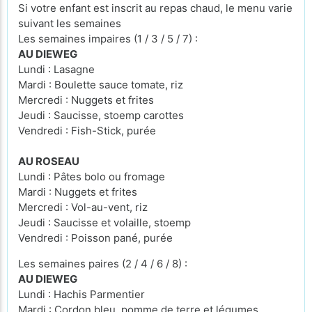
Si votre enfant est inscrit au repas chaud, le menu varie
suivant les semaines
Les semaines impaires (1 / 3 / 5 / 7) :
AU DIEWEG
Lundi : Lasagne
Mardi : Boulette sauce tomate, riz
Mercredi : Nuggets et frites
Jeudi : Saucisse, stoemp carottes
Vendredi : Fish-Stick, purée
AU ROSEAU
Lundi : Pâtes bolo ou fromage
Mardi : Nuggets et frites
Mercredi : Vol-au-vent, riz
Jeudi : Saucisse et volaille, stoemp
Vendredi : Poisson pané, purée
Les semaines paires (2 / 4 / 6 / 8) :
AU DIEWEG
Lundi : Hachis Parmentier
Mardi : Cordon bleu, pomme de terre et légumes