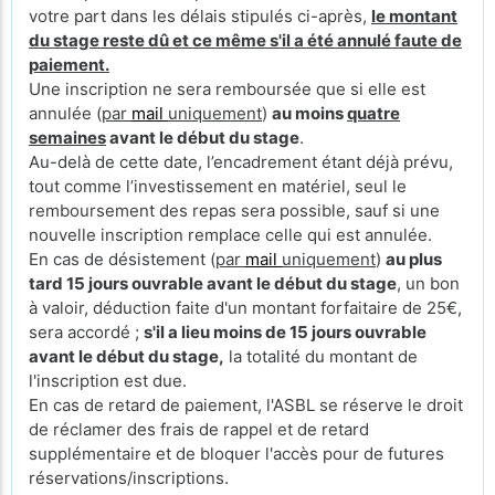
votre part dans les délais stipulés ci-après,
le montant
du stage reste dû et ce même s'il a été annulé faute de
paiement.
Une inscription ne sera remboursée que si elle est
annulée (
par
mail
uniquement
)
au moins
quatre
semaines
avant le début du stage
.
Au-delà de cette date, l’encadrement étant déjà prévu,
tout comme l’investissement en matériel, seul le
remboursement des repas sera possible, sauf si une
nouvelle inscription remplace celle qui est annulée.
En cas de désistement (
par
mail
uniquement
)
au plus
tard 15 jours ouvrable avant le début du stage
, un bon
à valoir, déduction faite d'un montant forfaitaire de 25€,
sera accordé ;
s'il a lieu moins de 15 jours ouvrable
avant le début du stage,
la totalité du montant de
l'inscription est due.
En cas de retard de paiement, l'ASBL se réserve le droit
de réclamer des frais de rappel et de retard
supplémentaire et de bloquer l'accès pour de futures
réservations/inscriptions.