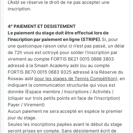
L’Asbl se réserve le droit de ne pas accepter une
inscription.
4° PAIEMENT ET DESISTEMENT
Le paiement du stage doit être effectué lors de
l'inscription par paiement en ligne (STRIPE).
Si, pour
une quelconque raison celui ci n’est pas passé, un délai
de 72h vous est octroyé pour solder l’inscription par
virement au compte FORTIS BE21 0015 0888 3803
adressé à la Smash Academy asbl (ou au compte
FORTIS BE70 0015 0683 9325 adressé à la Réserve du
Roseau asbl
pour les stages de Tennis Compétition
), en
indiquant la communication structurée qui vous est
donnée (Espace membre / Inscriptions / Activités /
(cliquer sur trois petits points en face de l'inscription)
Payer / Virement)
Aucun paiement ne sera accepté en espèce le premier
jour du stage.
Seules les inscriptions payées avant le début du stage
seront prises en compte. Sans désistement écrit de