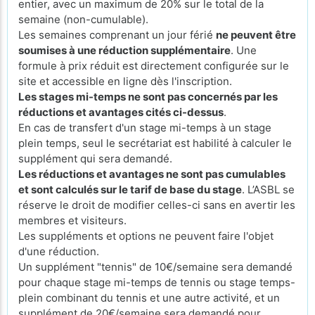
entier, avec un maximum de 20% sur le total de la
semaine (non-cumulable).
Les semaines comprenant un jour férié
ne peuvent être
soumises à une réduction supplémentaire
. Une
formule à prix réduit est directement configurée sur le
site et accessible en ligne dès l'inscription.
Les stages mi-temps ne sont pas concernés par les
réductions et avantages cités ci-dessus
.
En cas de transfert d'un stage mi-temps à un stage
plein temps, seul le secrétariat est habilité à calculer le
supplément qui sera demandé.
Les réductions et avantages ne sont pas cumulables
et sont calculés sur le tarif de base du stage
. L’ASBL se
réserve le droit de modifier celles-ci sans en avertir les
membres et visiteurs.
Les suppléments et options ne peuvent faire l'objet
d'une réduction.
Un supplément "tennis" de 10€/semaine sera demandé
pour chaque stage mi-temps de tennis ou stage temps-
plein combinant du tennis et une autre activité, et un
supplément de 20€/semaine sera demandé pour