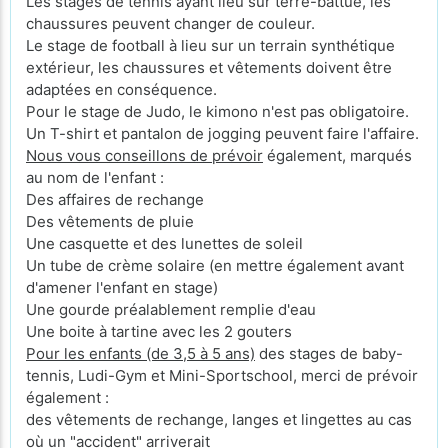
Les stages de tennis ayant lieu sur terre-battue, les
chaussures peuvent changer de couleur.
Le stage de football à lieu sur un terrain synthétique
extérieur, les chaussures et vêtements doivent être
adaptées en conséquence.
Pour le stage de Judo, le kimono n'est pas obligatoire.
Un T-shirt et pantalon de jogging peuvent faire l'affaire.
Nous vous conseillons de prévoir
également, marqués
au nom de l'enfant :
Des affaires de rechange
Des vêtements de pluie
Une casquette et des lunettes de soleil
Un tube de crème solaire (en mettre également avant
d'amener l'enfant en stage)
Une gourde préalablement remplie d'eau
Une boite à tartine avec les 2 gouters
Pour les enfants (de 3,5 à 5 ans)
des stages de baby-
tennis, Ludi-Gym et Mini-Sportschool, merci de prévoir
également :
des vêtements de rechange, langes et lingettes au cas
où un "accident" arriverait