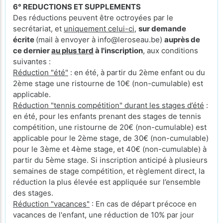
6° REDUCTIONS ET SUPPLEMENTS
Des réductions peuvent être octroyées par le
secrétariat, et
uniquement celui-ci
,
sur demande
écrite
(mail à envoyer à info@leroseau.be)
auprès de
ce dernier
au plus tard
à l'inscription
, aux conditions
suivantes :
Réduction "été"
: en été, à partir du 2ème enfant ou du
2ème stage une ristourne de 10€ (non-cumulable) est
applicable.
Réduction "tennis compétition" durant les stages d’été
:
en été, pour les enfants prenant des stages de tennis
compétition, une ristourne de 20€ (non-cumulable) est
applicable pour le 2ème stage, de 30€ (non-cumulable)
pour le 3ème et 4ème stage, et 40€ (non-cumulable) à
partir du 5ème stage. Si inscription anticipé à plusieurs
semaines de stage compétition, et règlement direct, la
réduction la plus élevée est appliquée sur l’ensemble
des stages.
Réduction "vacances"
: En cas de départ précoce en
vacances de l'enfant, une réduction de 10% par jour