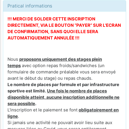
Pratical informations
!!! MERCI DE SOLDER CETTE INSCRIPTION
DIRECTEMENT, VIA LE BOUTON “PAYER” SUR L'ECRAN
DE CONFIRMATION, SANS QUOI ELLE SERA
AUTOMATIQUEMENT ANNULÉE !!!
Nous
proposons uniquement des stages plein
temps
avec option repas froids/sandwiches (un
formulaire de commande préalable vous sera envoyé
avant le début du stage) ou repas chauds.
Le nombre de places par formule et par infrastructure
sportive est limité.
Une fois le nombre de places
disponible atteint, aucune inscription additionnelle ne
sera possible
.
L'inscription et le paiement se font
obligatoirement en
ligne
.
Si jamais une activité ne pouvait avoir lieu suite aux
mesures liées au Covid, vous serez entièrement