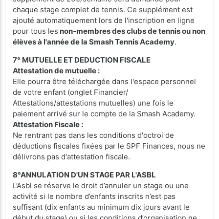
chaque stage complet de tennis. Ce supplément est
ajouté automatiquement lors de l'inscription en ligne
pour tous les
non-membres des clubs de tennis ou non
élèves à l'année de la Smash Tennis Academy
.
7° MUTUELLE ET DEDUCTION FISCALE
Attestation de mutuelle :
Elle pourra être téléchargée dans l'espace personnel
de votre enfant (onglet Financier/
Attestations/attestations mutuelles) une fois le
paiement arrivé sur le compte de la Smash Academy.
Attestation Fiscale :
Ne rentrant pas dans les conditions d'octroi de
déductions fiscales fixées par le SPF Finances, nous ne
délivrons pas d'attestation fiscale.
8°ANNULATION D'UN STAGE PAR L'ASBL
L’Asbl se réserve le droit d’annuler un stage ou une
activité si le nombre d’enfants inscrits n’est pas
suffisant (dix enfants au minimum dix jours avant le
début du stage) ou si les conditions d’organisation ne