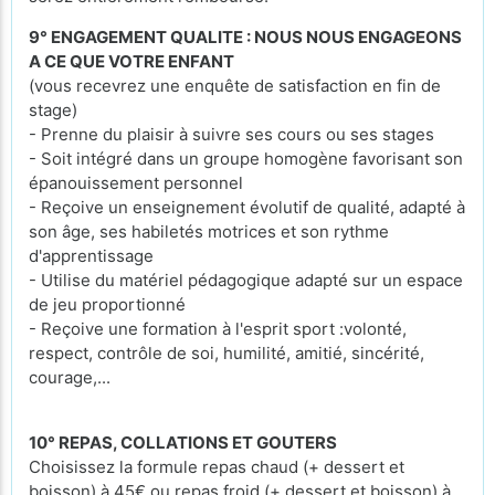
9° ENGAGEMENT QUALITE : NOUS NOUS ENGAGEONS
A CE QUE VOTRE ENFANT
(vous recevrez une enquête de satisfaction en fin de
stage)
- Prenne du plaisir à suivre ses cours ou ses stages
- Soit intégré dans un groupe homogène favorisant son
épanouissement personnel
- Reçoive un enseignement évolutif de qualité, adapté à
son âge, ses habiletés motrices et son rythme
d'apprentissage
- Utilise du matériel pédagogique adapté sur un espace
de jeu proportionné
- Reçoive une formation à l'esprit sport :volonté,
respect, contrôle de soi, humilité, amitié, sincérité,
courage,...
10° REPAS, COLLATIONS ET GOUTERS
Choisissez la formule repas chaud (+ dessert et
boisson) à 45€ ou repas froid (+ dessert et boisson) à