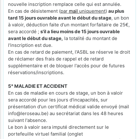
nouvelle inscription remplace celle qui est annulée.
En cas de désistement (
par
mail
uniquement
)
au plus
tard 15 jours ouvrable avant le début du stage
, un bon
à valoir, déduction faite d'un montant forfaitaire de 25€,
sera accordé ;
s'il a lieu moins de 15 jours ouvrable
avant le début du stage,
la totalité du montant de
l'inscription est due.
En cas de retard de paiement, l'ASBL se réserve le droit
de réclamer des frais de rappel et de retard
supplémentaire et de bloquer l'accès pour de futures
réservations/inscriptions.
5° MALADIE ET ACCIDENT
En cas de maladie en cours de stage, un bon à valoir
sera accordé pour les jours d'incapacités, sur
présentation d'un certificat médical valide envoyé (mail
info@leroseau.be) au secrétariat dans les 48 heures
suivant l'absence.
Le bon à valoir sera imputé directement sur le
portefeuille virtuel familial (onglet