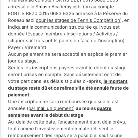
adressé à la Smash Academy asbl (ou au compte
FORTIS BE70 0015 0683 9325 adressé à la Réserve du
Roseau asbl
pour les stages de Tennis Compétition
), en
indiquant la communication structurée qui vous est
donnée (Espace membre / Inscriptions / Activités /
(cliquer sur trois petits points en face de l'inscription)
Payer / Virement)
Aucun paiement ne sera accepté en espèce le premier
jour du stage.
Seules les inscriptions payées avant le début du stage
seront prises en compte. Sans désistement écrit de
votre part dans les délais stipulés ci-après,
le montant
du stage reste dû et ce même s'il a été annulé faute de
paiement.
Une inscription ne sera remboursée que si elle est
annulée (
par
mail
uniquement
)
au moins
quatre
semaines
avant le début du stage
.
Au-delà de cette date, l’encadrement étant déjà prévu,
tout comme l’investissement en matériel, seul le
remboursement des repas sera possible, sauf si une