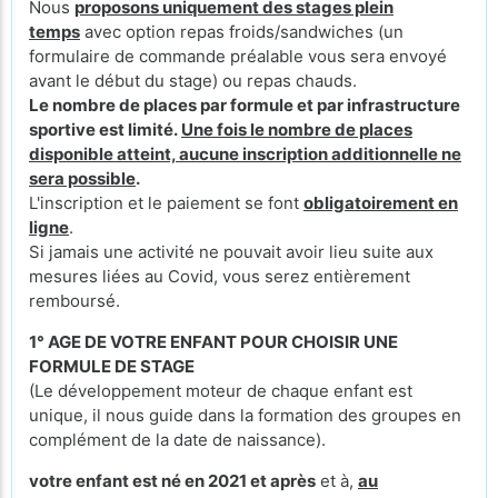
Nous
proposons uniquement des stages plein
temps
avec option repas froids/sandwiches (un
formulaire de commande préalable vous sera envoyé
avant le début du stage) ou repas chauds.
Le nombre de places par formule et par infrastructure
sportive est limité.
Une fois le nombre de places
disponible atteint, aucune inscription additionnelle ne
sera possible
.
L'inscription et le paiement se font
obligatoirement en
ligne
.
Si jamais une activité ne pouvait avoir lieu suite aux
mesures liées au Covid, vous serez entièrement
remboursé.
1° AGE DE VOTRE ENFANT POUR CHOISIR UNE
FORMULE DE STAGE
(Le développement moteur de chaque enfant est
unique, il nous guide dans la formation des groupes en
complément de la date de naissance).
votre enfant est né en 2021 et après
et à,
au