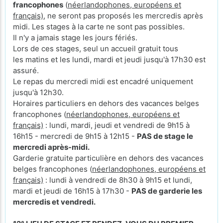
francophones
(
néerlandophones, européens et
français)
, ne seront pas proposés les mercredis après
midi. Les stages à la carte ne sont pas possibles.
Il n'y a jamais stage les jours fériés.
Lors de ces stages, seul un accueil gratuit tous
les matins et les lundi, mardi et jeudi jusqu'à 17h30 est
assuré.
Le repas du mercredi midi est encadré uniquement
jusqu'à 12h30.
Horaires particuliers en dehors des vacances belges
francophones (
néerlandophones, européens et
français)
: lundi, mardi, jeudi et vendredi de 9h15 à
16h15 - mercredi de 9h15 à 12h15 -
PAS de stage le
mercredi après-midi.
Garderie gratuite particulière en dehors des vacances
belges francophones (
néerlandophones, européens et
français)
: lundi à vendredi de 8h30 à 9h15 et lundi,
mardi et jeudi de 16h15 à 17h30 -
PAS de garderie les
mercredis et vendredi.