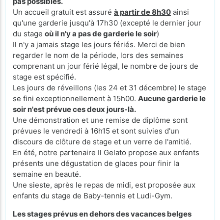
pas possibles.
Un accueil gratuit est assuré
à partir de 8h30
ainsi
qu'une garderie jusqu'à 17h30 (excepté le
dernier jour
du stage
où il n'y a pas de garderie le soir
)
Il n'y a jamais stage les jours fériés. Merci de bien
regarder le nom de la période, lors des semaines
comprenant un jour férié légal, le nombre de jours de
stage est spécifié.
Les jours de réveillons (les 24 et 31 décembre) le stage
se fini exceptionnellement à 15h00.
Aucune garderie le
soir n'est prévue ces deux jours-là.
Une démonstration et une remise de diplôme sont
prévues le vendredi à 16h15 et sont suivies d'un
discours de clôture de stage et un verre de l'amitié.
En été, notre partenaire Il Gelato propose aux enfants
présents une dégustation de glaces pour finir la
semaine en beauté.
Une sieste, après le repas de midi, est proposée aux
enfants du stage de Baby-tennis et Ludi-Gym.
Les stages prévus en dehors des vacances belges