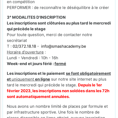
en compétition
PERFORMER : de reconnaître le déséquilibre à le créer
3° MODALITES D'INSCRIPTION
Les inscriptions sont clôturées au plus tard le mercredi
qui précède le stage
Pour toute question, merci de contacter notre
secrétariat
T :
02/372.18.18
-
info@smashacademy.be
Horaire d'ouverture
:
Lundi - Vendredi : 10h - 16h
Week-end et jours férié :
fermé
Les inscriptions et le paiement
se font obligatoirement
et
uniquement
en ligne
sur notre site internet au plus
tard le mercredi qui précède le stage.
Depuis le 1er
février 2023, les inscriptions non soldées dans les 72h
sont automatiquement annulées.
Nous avons un nombre limité de places par formule et
par infrastructure sportive. Une fois le nombre de
places disponible en ligne atteint, aucune inscription