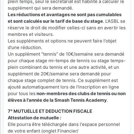
plein temps, seul le secrétariat est habilité à calculer le
supplément qui sera demandé.
Les réductions et avantages ne sont pas cumulables
et sont calculés sur le tarif de base du stage
. L’ASBL se
réserve le droit de modifier celles-ci sans en avertir les
membres et visiteurs.
Les suppléments et options ne peuvent faire l'objet
d'une réduction.
Un supplément "tennis" de 10€/semaine sera demandé
pour chaque stage mi-temps de tennis ou stage temps-
plein combinant du tennis et une autre activité, et un
supplément de 20€/semaine sera demandé pour
chaque stage complet de tennis. Ce supplément est
ajouté automatiquement lors de l'inscription en ligne
pour tous les
non-membres des clubs de tennis ou non
élèves à l'année de la Smash Tennis Academy
.
7° MUTUELLE ET DEDUCTION FISCALE
Attestation de mutuelle :
Elle pourra être téléchargée dans l'espace personnel
de votre enfant (onglet Financier/