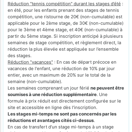
Réduction "tennis compétition" durant les stages d’été
:
en été, pour les enfants prenant des stages de tennis
compétition, une ristourne de 20€ (non-cumulable) est
applicable pour le 2ème stage, de 30€ (non-cumulable)
pour le 3ème et 4ème stage, et 40€ (non-cumulable) à
partir du 5ème stage. Si inscription anticipé à plusieurs
semaines de stage compétition, et règlement direct, la
réduction la plus élevée est appliquée sur l’ensemble
des stages.
Réduction "vacances"
: En cas de départ précoce en
vacances de l'enfant, une réduction de 10% par jour
entier, avec un maximum de 20% sur le total de la
semaine (non-cumulable).
Les semaines comprenant un jour férié
ne peuvent être
soumises à une réduction supplémentaire
. Une
formule à prix réduit est directement configurée sur le
site et accessible en ligne dès l'inscription.
Les stages mi-temps ne sont pas concernés par les
réductions et avantages cités ci-dessus
.
En cas de transfert d'un stage mi-temps à un stage