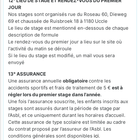
12° LIEU DE STAGE ET RENDEZ-VOUS DU PREMIER
JOUR
Nos stages sont organisés rue du Roseau 60, Dieweg
69 et chaussée de Ruisbroek 18 à 1180 Uccle
Le lieu de stage est mentionné en-dessous de chaque
description de formule
Le rendez-vous du premier jour a lieu sur le site où
l'activité du matin se déroule
Si le lieu du stage est modifié, un mail vous sera
envoyé
13° ASSURANCE
Une assurance annuelle
obligatoire
contre les
accidents sportifs et frais de traitement de 5 €
est à
régler lors du premier stage dans l'année
.
Une fois l'assurance souscrite, les enfants inscrits aux
stages sont assurés durant la période de stage par
l’Asbl, et ce uniquement durant les horaires d’accueil.
Cette assurance de type scolaire est limitée au cadre
du contrat proposé par l’assureur de l’Asbl. Les
conditions générales sont disponibles
ici
.