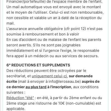
Financier/portefeuille) de l'espace membre de l'enfant.
Un mail automatique vous est envoyé avec le montant
et le moyen de l'utiliser. Celui-ci est non remboursable,
non cessible et valable un an à daté de la réception du
mail.
L'assurance annuelle obligatoire (cfr point 12) n'est pas
soumise à remboursement et bon à valoir
En cas d’accident ou de malaise de l’enfant les parents
seront avertis. S’ils ne sont pas joignables
immédiatement et si l’urgence l’exige, le responsable
fera appel à un médecin ou aux services de secours.
6° REDUCTIONS ET SUPPLEMENTS
Des réductions peuvent être octroyées par le
secrétariat, et
uniquement celui-ci
,
sur demande
écrite
(mail à envoyer à info@leroseau.be)
auprès de
ce dernier
au plus tard
à l'inscription
, aux conditions
suivantes :
Réduction "été"
: en été, à partir du 2ème enfant ou du
2ème stage une ristourne de 10€ (non-cumulable) est
applicable.