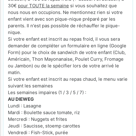
30€
pour TOUTE la semaine
si vous souhaitez que
nous nous en occupions. Ne mentionnez rien si votre
enfant vient avec son pique-nique préparé par les
parents. Il n'est pas possible de réchauffer le pique-
nique.
Si votre enfant est inscrit au repas froid, il vous sera
demander de compléter un formulaire en ligne (Google
Form) pour le choix de sandwich de votre enfant (Club,
Américain, Thon Mayonanaise, Poulet Curry, Fromage
ou Jambon) ou de le spécifier lors de votre arrivé le
matin.
Si votre enfant est inscrit au repas chaud, le menu varie
suivant les semaines
Les semaines impaires (1 / 3 / 5 / 7) :
AU DIEWEG
Lundi : Lasagne
Mardi : Boulette sauce tomate, riz
Mercredi : Nuggets et frites
Jeudi : Saucisse, stoemp carottes
Vendredi : Fish-Stick, purée