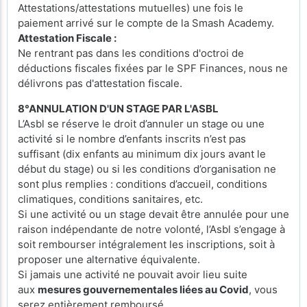
Attestations/attestations mutuelles) une fois le
paiement arrivé sur le compte de la Smash Academy.
Attestation Fiscale :
Ne rentrant pas dans les conditions d'octroi de
déductions fiscales fixées par le SPF Finances, nous ne
délivrons pas d'attestation fiscale.
8°ANNULATION D'UN STAGE PAR L'ASBL
L’Asbl se réserve le droit d’annuler un stage ou une
activité si le nombre d’enfants inscrits n’est pas
suffisant (dix enfants au minimum dix jours avant le
début du stage) ou si les conditions d’organisation ne
sont plus remplies : conditions d’accueil, conditions
climatiques, conditions sanitaires, etc.
Si une activité ou un stage devait être annulée pour une
raison indépendante de notre volonté, l’Asbl s’engage à
soit rembourser intégralement les inscriptions, soit à
proposer une alternative équivalente.
Si jamais une activité ne pouvait avoir lieu suite
aux
mesures gouvernementales liées au Covid
, vous
serez entièrement remboursé.