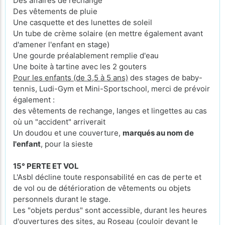
Des affaires de rechange
Des vêtements de pluie
Une casquette et des lunettes de soleil
Un tube de crème solaire (en mettre également avant
d'amener l'enfant en stage)
Une gourde préalablement remplie d'eau
Une boite à tartine avec les 2 gouters
Pour les enfants (de 3,5 à 5 ans)
des stages de baby-
tennis, Ludi-Gym et Mini-Sportschool, merci de prévoir
également :
des vêtements de rechange, langes et lingettes au cas
où un "accident" arriverait
Un doudou et une couverture,
marqués au nom de
l'enfant
, pour la sieste
15° PERTE ET VOL
L'Asbl décline toute responsabilité en cas de perte et
de vol ou de détérioration de vêtements ou objets
personnels durant le stage.
Les "objets perdus" sont accessible, durant les heures
d'ouvertures des sites, au Roseau (couloir devant le