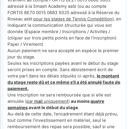
adressé à la Smash Academy asbl (ou au compte
FORTIS BE70 0015 0683 9325 adressé à la Réserve du
Roseau asbl
pour les stages de Tennis Compétition
), en
indiquant la communication structurée qui vous est
donnée (Espace membre / Inscriptions / Activités /
(cliquer sur trois petits points en face de l'inscription)
Payer / Virement)
Aucun paiement ne sera accepté en espèce le premier
jour du stage.
Seules les inscriptions payées avant le début du stage
seront prises en compte. Sans désistement écrit de
votre part dans les délais stipulés ci-après,
le montant
du stage reste dû et ce même s'il a été annulé faute de
paiement.
Une inscription ne sera remboursée que si elle est
annulée (
par
mail
uniquement
)
au moins
quatre
semaines
avant le début du stage
.
Au-delà de cette date, l’encadrement étant déjà prévu,
tout comme l’investissement en matériel, seul le
remboursement des repas sera possible, sauf si une