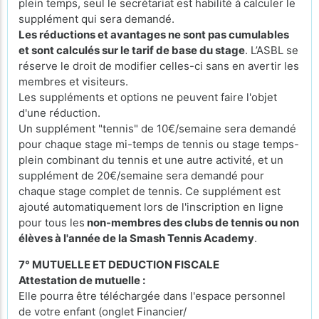
plein temps, seul le secrétariat est habilité à calculer le
supplément qui sera demandé.
Les réductions et avantages ne sont pas cumulables
et sont calculés sur le tarif de base du stage
. L’ASBL se
réserve le droit de modifier celles-ci sans en avertir les
membres et visiteurs.
Les suppléments et options ne peuvent faire l'objet
d'une réduction.
Un supplément "tennis" de 10€/semaine sera demandé
pour chaque stage mi-temps de tennis ou stage temps-
plein combinant du tennis et une autre activité, et un
supplément de 20€/semaine sera demandé pour
chaque stage complet de tennis. Ce supplément est
ajouté automatiquement lors de l'inscription en ligne
pour tous les
non-membres des clubs de tennis ou non
élèves à l'année de la Smash Tennis Academy
.
7° MUTUELLE ET DEDUCTION FISCALE
Attestation de mutuelle :
Elle pourra être téléchargée dans l'espace personnel
de votre enfant (onglet Financier/