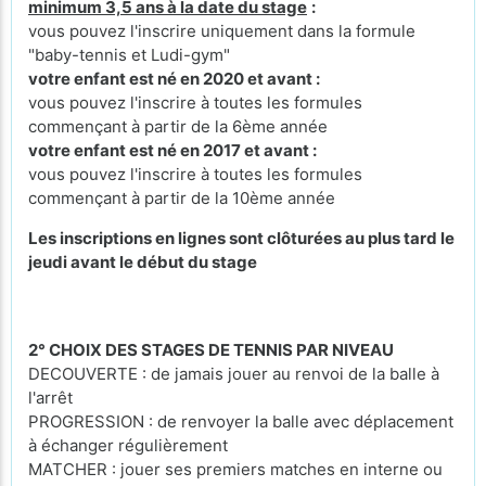
minimum 3,5 ans à la date du stage
:
vous pouvez l'inscrire uniquement dans la formule
"baby-tennis et Ludi-gym"
votre enfant est né en 2020 et avant :
vous pouvez l'inscrire à toutes les formules
commençant à partir de la 6ème année
votre enfant est né en 2017 et avant :
vous pouvez l'inscrire à toutes les formules
commençant à partir de la 10ème année
Les inscriptions en lignes sont clôturées au plus tard le
jeudi avant le début du stage
2° CHOIX DES STAGES DE TENNIS PAR NIVEAU
DECOUVERTE : de jamais jouer au renvoi de la balle à
l'arrêt
PROGRESSION : de renvoyer la balle avec déplacement
à échanger régulièrement
MATCHER : jouer ses premiers matches en interne ou