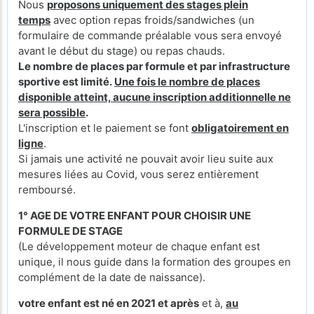
Nous
proposons uniquement des stages plein
temps
avec option repas froids/sandwiches (un
formulaire de commande préalable vous sera envoyé
avant le début du stage) ou repas chauds.
Le nombre de places par formule et par infrastructure
sportive est limité.
Une fois le nombre de places
disponible atteint, aucune inscription additionnelle ne
sera possible
.
L'inscription et le paiement se font
obligatoirement en
ligne
.
Si jamais une activité ne pouvait avoir lieu suite aux
mesures liées au Covid, vous serez entièrement
remboursé.
1° AGE DE VOTRE ENFANT POUR CHOISIR UNE
FORMULE DE STAGE
(Le développement moteur de chaque enfant est
unique, il nous guide dans la formation des groupes en
complément de la date de naissance).
votre enfant est né en 2021 et après
et à,
au