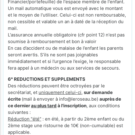
Financier/portefeuille) de l'espace membre de l'enfant.
Un mail automatique vous est envoyé avec le montant
et le moyen de l'utiliser. Celui-ci est non remboursable,
non cessible et valable un an à daté de la réception du
mail.
L'assurance annuelle obligatoire (cfr point 12) n'est pas
soumise à remboursement et bon à valoir
En cas d’accident ou de malaise de l’enfant les parents
seront avertis. S’ils ne sont pas joignables
immédiatement et si l’urgence l’exige, le responsable
fera appel à un médecin ou aux services de secours.
6° REDUCTIONS ET SUPPLEMENTS
Des réductions peuvent être octroyées par le
secrétariat, et
uniquement celui-ci
,
sur demande
écrite
(mail à envoyer à info@leroseau.be)
auprès de
ce dernier
au plus tard
à l'inscription
, aux conditions
suivantes :
Réduction "été"
: en été, à partir du 2ème enfant ou du
2ème stage une ristourne de 10€ (non-cumulable) est
applicable.