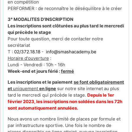
en compétition
PERFORMER : de reconnaître le déséquilibre à le créer
3° MODALITES D'INSCRIPTION
Les inscriptions sont clôturées au plus tard le mercredi
qui précède le stage
Pour toute question, merci de contacter notre
secrétariat
T :
02/372.18.18
-
info@smashacademy.be
Horaire d'ouverture
:
Lundi - Vendredi : 10h - 16h
Week-end et jours férié :
fermé
Les inscriptions et le paiement
se font obligatoirement
et
uniquement
en ligne
sur notre site internet au plus
tard le mercredi qui précède le stage.
Depuis le 1er
février 2023, les inscriptions non soldées dans les 72h
sont automatiquement annulées.
Nous avons un nombre limité de places par formule et
par infrastructure sportive. Une fois le nombre de
places disponible en ligne atteint, aucune inscription