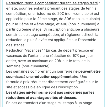
Réduction "tennis compétition" durant les stages d’été
:
en été, pour les enfants prenant des stages de tennis
compétition, une ristourne de 20€ (non-cumulable) est
applicable pour le 2ème stage, de 30€ (non-cumulable)
pour le 3ème et 4ème stage, et 40€ (non-cumulable) à
partir du 5ème stage. Si inscription anticipé à plusieurs
semaines de stage compétition, et règlement direct, la
réduction la plus élevée est appliquée sur l’ensemble
des stages.
Réduction "vacances"
: En cas de départ précoce en
vacances de l'enfant, une réduction de 10% par jour
entier, avec un maximum de 20% sur le total de la
semaine (non-cumulable).
Les semaines comprenant un jour férié
ne peuvent être
soumises à une réduction supplémentaire
. Une
formule à prix réduit est directement configurée sur le
site et accessible en ligne dès l'inscription.
Les stages mi-temps ne sont pas concernés par les
réductions et avantages cités ci-dessus
.
En cas de transfert d'un stage mi-temps à un stage