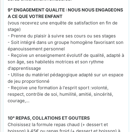
9° ENGAGEMENT QUALITE : NOUS NOUS ENGAGEONS
A CE QUE VOTRE ENFANT
(vous recevrez une enquête de satisfaction en fin de
stage)
- Prenne du plaisir à suivre ses cours ou ses stages
- Soit intégré dans un groupe homogène favorisant son
épanouissement personnel
- Reçoive un enseignement évolutif de qualité, adapté à
son âge, ses habiletés motrices et son rythme
d'apprentissage
- Utilise du matériel pédagogique adapté sur un espace
de jeu proportionné
- Reçoive une formation à l'esprit sport :volonté,
respect, contrôle de soi, humilité, amitié, sincérité,
courage,...
10° REPAS, COLLATIONS ET GOUTERS
Choisissez la formule repas chaud (+ dessert et
boisson) à 45€ ou repas froid (+ dessert et boisson) à