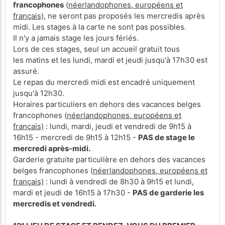
francophones
(
néerlandophones, européens et
français)
, ne seront pas proposés les mercredis après
midi. Les stages à la carte ne sont pas possibles.
Il n'y a jamais stage les jours fériés.
Lors de ces stages, seul un accueil gratuit tous
les matins et les lundi, mardi et jeudi jusqu'à 17h30 est
assuré.
Le repas du mercredi midi est encadré uniquement
jusqu'à 12h30.
Horaires particuliers en dehors des vacances belges
francophones (
néerlandophones, européens et
français)
: lundi, mardi, jeudi et vendredi de 9h15 à
16h15 - mercredi de 9h15 à 12h15 -
PAS de stage le
mercredi après-midi.
Garderie gratuite particulière en dehors des vacances
belges francophones (
néerlandophones, européens et
français)
: lundi à vendredi de 8h30 à 9h15 et lundi,
mardi et jeudi de 16h15 à 17h30 -
PAS de garderie les
mercredis et vendredi.