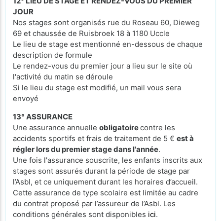
12° LIEU DE STAGE ET RENDEZ-VOUS DU PREMIER
JOUR
Nos stages sont organisés rue du Roseau 60, Dieweg
69 et chaussée de Ruisbroek 18 à 1180 Uccle
Le lieu de stage est mentionné en-dessous de chaque
description de formule
Le rendez-vous du premier jour a lieu sur le site où
l'activité du matin se déroule
Si le lieu du stage est modifié, un mail vous sera
envoyé
13° ASSURANCE
Une assurance annuelle
obligatoire
contre les
accidents sportifs et frais de traitement de 5 €
est à
régler lors du premier stage dans l'année
.
Une fois l'assurance souscrite, les enfants inscrits aux
stages sont assurés durant la période de stage par
l’Asbl, et ce uniquement durant les horaires d’accueil.
Cette assurance de type scolaire est limitée au cadre
du contrat proposé par l’assureur de l’Asbl. Les
conditions générales sont disponibles
ici
.