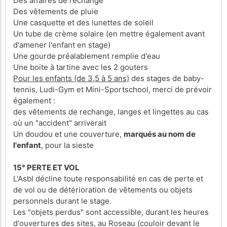
Des affaires de rechange
Des vêtements de pluie
Une casquette et des lunettes de soleil
Un tube de crème solaire (en mettre également avant
d'amener l'enfant en stage)
Une gourde préalablement remplie d'eau
Une boite à tartine avec les 2 gouters
Pour les enfants (de 3,5 à 5 ans)
des stages de baby-
tennis, Ludi-Gym et Mini-Sportschool, merci de prévoir
également :
des vêtements de rechange, langes et lingettes au cas
où un "accident" arriverait
Un doudou et une couverture,
marqués au nom de
l'enfant
, pour la sieste
15° PERTE ET VOL
L'Asbl décline toute responsabilité en cas de perte et
de vol ou de détérioration de vêtements ou objets
personnels durant le stage.
Les "objets perdus" sont accessible, durant les heures
d'ouvertures des sites, au Roseau (couloir devant le