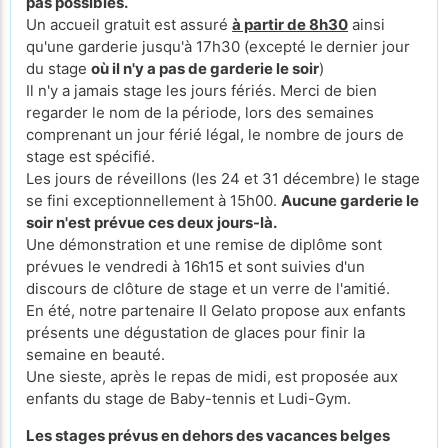
pas possibles.
Un accueil gratuit est assuré
à partir de 8h30
ainsi
qu'une garderie jusqu'à 17h30 (excepté le
dernier jour
du stage
où il n'y a pas de garderie le soir
)
Il n'y a jamais stage les jours fériés. Merci de bien
regarder le nom de la période, lors des semaines
comprenant un jour férié légal, le nombre de jours de
stage est spécifié.
Les jours de réveillons (les 24 et 31 décembre) le stage
se fini exceptionnellement à 15h00.
Aucune garderie le
soir n'est prévue ces deux jours-là.
Une démonstration et une remise de diplôme sont
prévues le vendredi à 16h15 et sont suivies d'un
discours de clôture de stage et un verre de l'amitié.
En été, notre partenaire Il Gelato propose aux enfants
présents une dégustation de glaces pour finir la
semaine en beauté.
Une sieste, après le repas de midi, est proposée aux
enfants du stage de Baby-tennis et Ludi-Gym.
Les stages prévus en dehors des vacances belges