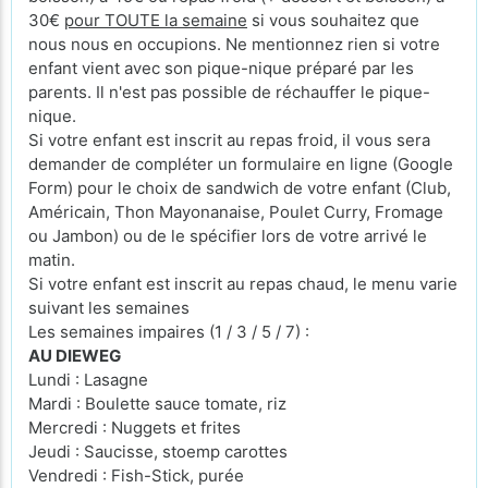
30€
pour TOUTE la semaine
si vous souhaitez que
nous nous en occupions. Ne mentionnez rien si votre
enfant vient avec son pique-nique préparé par les
parents. Il n'est pas possible de réchauffer le pique-
nique.
Si votre enfant est inscrit au repas froid, il vous sera
demander de compléter un formulaire en ligne (Google
Form) pour le choix de sandwich de votre enfant (Club,
Américain, Thon Mayonanaise, Poulet Curry, Fromage
ou Jambon) ou de le spécifier lors de votre arrivé le
matin.
Si votre enfant est inscrit au repas chaud, le menu varie
suivant les semaines
Les semaines impaires (1 / 3 / 5 / 7) :
AU DIEWEG
Lundi : Lasagne
Mardi : Boulette sauce tomate, riz
Mercredi : Nuggets et frites
Jeudi : Saucisse, stoemp carottes
Vendredi : Fish-Stick, purée