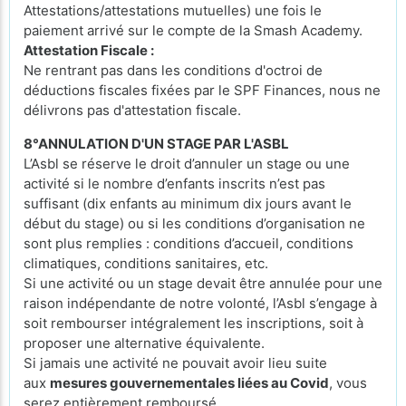
Attestations/attestations mutuelles) une fois le
paiement arrivé sur le compte de la Smash Academy.
Attestation Fiscale :
Ne rentrant pas dans les conditions d'octroi de
déductions fiscales fixées par le SPF Finances, nous ne
délivrons pas d'attestation fiscale.
8°ANNULATION D'UN STAGE PAR L'ASBL
L’Asbl se réserve le droit d’annuler un stage ou une
activité si le nombre d’enfants inscrits n’est pas
suffisant (dix enfants au minimum dix jours avant le
début du stage) ou si les conditions d’organisation ne
sont plus remplies : conditions d’accueil, conditions
climatiques, conditions sanitaires, etc.
Si une activité ou un stage devait être annulée pour une
raison indépendante de notre volonté, l’Asbl s’engage à
soit rembourser intégralement les inscriptions, soit à
proposer une alternative équivalente.
Si jamais une activité ne pouvait avoir lieu suite
aux
mesures gouvernementales liées au Covid
, vous
serez entièrement remboursé.