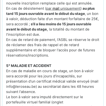
nouvelle inscription remplace celle qui est annulée.
En cas de désistement (
par
mail
uniquement
)
au plus
tard 15 jours ouvrable avant le début du stage
, un bon
à valoir, déduction faite d'un montant forfaitaire de 25€,
sera accordé ;
s'il a lieu moins de 15 jours ouvrable
avant le début du stage,
la totalité du montant de
l'inscription est due.
En cas de retard de paiement, l'ASBL se réserve le droit
de réclamer des frais de rappel et de retard
supplémentaire et de bloquer l'accès pour de futures
réservations/inscriptions.
5° MALADIE ET ACCIDENT
En cas de maladie en cours de stage, un bon à valoir
sera accordé pour les jours d'incapacités, sur
présentation d'un certificat médical valide envoyé (mail
info@leroseau.be) au secrétariat dans les 48 heures
suivant l'absence.
Le bon à valoir sera imputé directement sur le
portefeuille virtuel familial (onglet