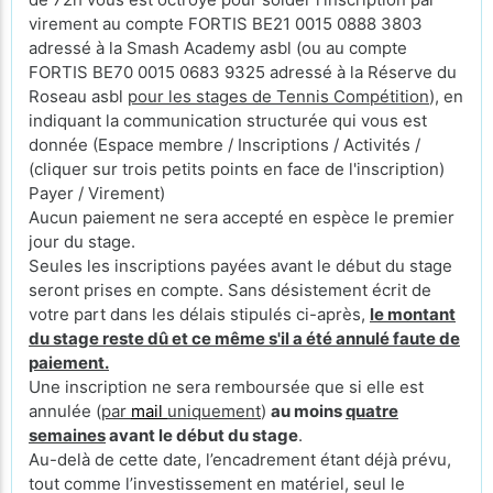
virement au compte FORTIS BE21 0015 0888 3803
adressé à la Smash Academy asbl (ou au compte
FORTIS BE70 0015 0683 9325 adressé à la Réserve du
Roseau asbl
pour les stages de Tennis Compétition
), en
indiquant la communication structurée qui vous est
donnée (Espace membre / Inscriptions / Activités /
(cliquer sur trois petits points en face de l'inscription)
Payer / Virement)
Aucun paiement ne sera accepté en espèce le premier
jour du stage.
Seules les inscriptions payées avant le début du stage
seront prises en compte. Sans désistement écrit de
votre part dans les délais stipulés ci-après,
le montant
du stage reste dû et ce même s'il a été annulé faute de
paiement.
Une inscription ne sera remboursée que si elle est
annulée (
par
mail
uniquement
)
au moins
quatre
semaines
avant le début du stage
.
Au-delà de cette date, l’encadrement étant déjà prévu,
tout comme l’investissement en matériel, seul le