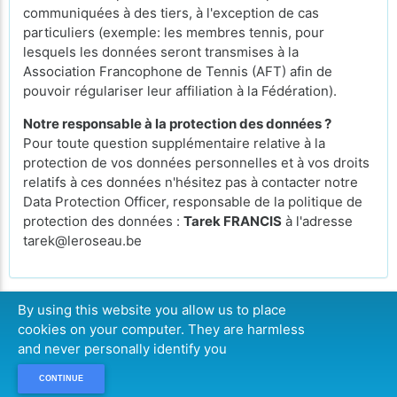
communiquées à des tiers, à l'exception de cas
particuliers (exemple: les membres tennis, pour
lesquels les données seront transmises à la
Association Francophone de Tennis (AFT) afin de
pouvoir régulariser leur affiliation à la Fédération).
Notre responsable à la protection des données ?
Pour toute question supplémentaire relative à la
protection de vos données personnelles et à vos droits
relatifs à ces données n'hésitez pas à contacter notre
Data Protection Officer, responsable de la politique de
protection des données :
Tarek FRANCIS
à l'adresse
tarek@leroseau.be
By using this website you allow us to place
cookies on your computer. They are harmless
CONTINUE
and never personally identify you
CONTINUE