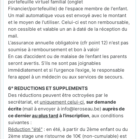
portefeuille virtuel familial (onglet
Financier/portefeuille) de l'espace membre de l'enfant.
Un mail automatique vous est envoyé avec le montant
et le moyen de l'utiliser. Celui-ci est non remboursable,
non cessible et valable un an à daté de la réception du
mail.
L'assurance annuelle obligatoire (cfr point 12) n'est pas
soumise à remboursement et bon à valoir
En cas d’accident ou de malaise de l’enfant les parents
seront avertis. S’ils ne sont pas joignables
immédiatement et si l’urgence l’exige, le responsable
fera appel à un médecin ou aux services de secours.
6° REDUCTIONS ET SUPPLEMENTS
Des réductions peuvent être octroyées par le
secrétariat, et
uniquement celui-ci
,
sur demande
écrite
(mail à envoyer à info@leroseau.be)
auprès de
ce dernier
au plus tard
à l'inscription
, aux conditions
suivantes :
Réduction "été"
: en été, à partir du 2ème enfant ou du
2ème stage une ristourne de 10€ (non-cumulable) est