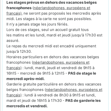
Les stages prévus en dehors des vacances belges
francophones
(
néerlandophones, européens et
français)
, ne seront pas proposés les mercredis après
midi. Les stages à la carte ne sont pas possibles.
Il n'y a jamais stage les jours fériés.
Lors de ces stages, seul un accueil gratuit tous
les matins et les lundi, mardi et jeudi jusqu'à 17h30 est
assuré.
Le repas du mercredi midi est encadré uniquement
jusqu'à 12h30.
Horaires particuliers en dehors des vacances belges
francophones (
néerlandophones, européens et
français)
: lundi, mardi, jeudi et vendredi de 9h15 à
16h15 - mercredi de 9h15 à 12h15 -
PAS de stage le
mercredi après-midi.
Garderie gratuite particulière en dehors des vacances
belges francophones (
néerlandophones, européens et
français)
: lundi à vendredi de 8h30 à 9h15 et lundi,
mardi et jeudi de 16h15 à 17h30 -
PAS de garderie les
mercredis et vendredi.