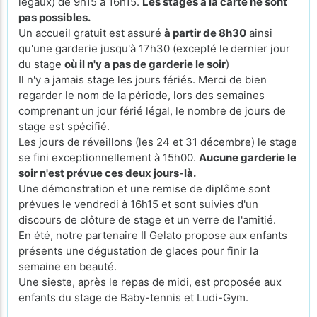
légaux) de 9h15 à 16h15.
Les stages à la carte ne sont
pas possibles.
Un accueil gratuit est assuré
à partir de 8h30
ainsi
qu'une garderie jusqu'à 17h30 (excepté le
dernier jour
du stage
où il n'y a pas de garderie le soir
)
Il n'y a jamais stage les jours fériés. Merci de bien
regarder le nom de la période, lors des semaines
comprenant un jour férié légal, le nombre de jours de
stage est spécifié.
Les jours de réveillons (les 24 et 31 décembre) le stage
se fini exceptionnellement à 15h00.
Aucune garderie le
soir n'est prévue ces deux jours-là.
Une démonstration et une remise de diplôme sont
prévues le vendredi à 16h15 et sont suivies d'un
discours de clôture de stage et un verre de l'amitié.
En été, notre partenaire Il Gelato propose aux enfants
présents une dégustation de glaces pour finir la
semaine en beauté.
Une sieste, après le repas de midi, est proposée aux
enfants du stage de Baby-tennis et Ludi-Gym.