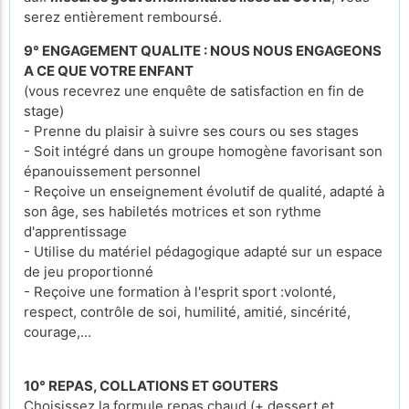
serez entièrement remboursé.
9° ENGAGEMENT QUALITE : NOUS NOUS ENGAGEONS
A CE QUE VOTRE ENFANT
(vous recevrez une enquête de satisfaction en fin de
stage)
- Prenne du plaisir à suivre ses cours ou ses stages
- Soit intégré dans un groupe homogène favorisant son
épanouissement personnel
- Reçoive un enseignement évolutif de qualité, adapté à
son âge, ses habiletés motrices et son rythme
d'apprentissage
- Utilise du matériel pédagogique adapté sur un espace
de jeu proportionné
- Reçoive une formation à l'esprit sport :volonté,
respect, contrôle de soi, humilité, amitié, sincérité,
courage,...
10° REPAS, COLLATIONS ET GOUTERS
Choisissez la formule repas chaud (+ dessert et