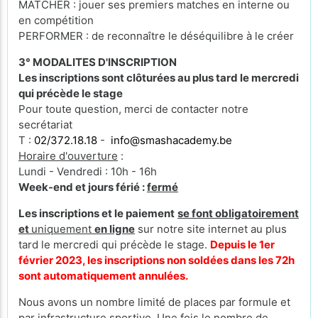
MATCHER : jouer ses premiers matches en interne ou
en compétition
PERFORMER : de reconnaître le déséquilibre à le créer
3° MODALITES D'INSCRIPTION
Les inscriptions sont clôturées au plus tard le mercredi
qui précède le stage
Pour toute question, merci de contacter notre
secrétariat
T :
02/372.18.18
-
info@smashacademy.be
Horaire d'ouverture
:
Lundi - Vendredi : 10h - 16h
Week-end et jours férié :
fermé
Les inscriptions et le paiement
se font obligatoirement
et
uniquement
en ligne
sur notre site internet au plus
tard le mercredi qui précède le stage.
Depuis le 1er
février 2023, les inscriptions non soldées dans les 72h
sont automatiquement annulées.
Nous avons un nombre limité de places par formule et
par infrastructure sportive. Une fois le nombre de