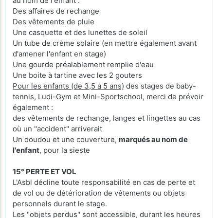
au nom de l'enfant :
Des affaires de rechange
Des vêtements de pluie
Une casquette et des lunettes de soleil
Un tube de crème solaire (en mettre également avant
d'amener l'enfant en stage)
Une gourde préalablement remplie d'eau
Une boite à tartine avec les 2 gouters
Pour les enfants (de 3,5 à 5 ans)
des stages de baby-
tennis, Ludi-Gym et Mini-Sportschool, merci de prévoir
également :
des vêtements de rechange, langes et lingettes au cas
où un "accident" arriverait
Un doudou et une couverture,
marqués au nom de
l'enfant
, pour la sieste
15° PERTE ET VOL
L'Asbl décline toute responsabilité en cas de perte et
de vol ou de détérioration de vêtements ou objets
personnels durant le stage.
Les "objets perdus" sont accessible, durant les heures