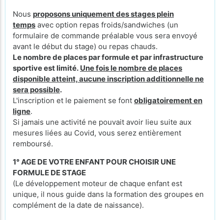
Nous
proposons uniquement des stages plein
temps
avec option repas froids/sandwiches (un
formulaire de commande préalable vous sera envoyé
avant le début du stage) ou repas chauds.
Le nombre de places par formule et par infrastructure
sportive est limité.
Une fois le nombre de places
disponible atteint, aucune inscription additionnelle ne
sera possible
.
L'inscription et le paiement se font
obligatoirement en
ligne
.
Si jamais une activité ne pouvait avoir lieu suite aux
mesures liées au Covid, vous serez entièrement
remboursé.
1° AGE DE VOTRE ENFANT POUR CHOISIR UNE
FORMULE DE STAGE
(Le développement moteur de chaque enfant est
unique, il nous guide dans la formation des groupes en
complément de la date de naissance).