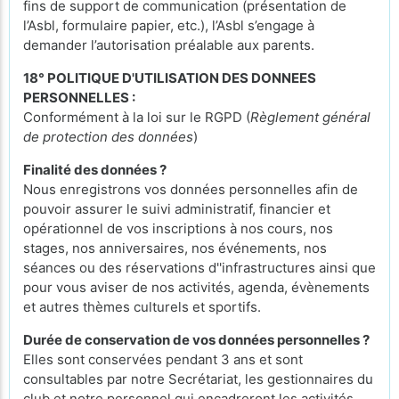
fins de support de communication (présentation de
l’Asbl, formulaire papier, etc.), l’Asbl s’engage à
demander l’autorisation préalable aux parents.
18° POLITIQUE D'UTILISATION DES DONNEES
PERSONNELLES :
Conformément à la loi sur le RGPD (
Règlement général
de protection des données
)
Finalité des données ?
Nous enregistrons vos données personnelles afin de
pouvoir assurer le suivi administratif, financier et
opérationnel de vos inscriptions à nos cours, nos
stages, nos anniversaires, nos événements, nos
séances ou des réservations d''infrastructures ainsi que
pour vous aviser de nos activités, agenda, évènements
et autres thèmes culturels et sportifs.
Durée de conservation de vos données personnelles ?
Elles sont conservées pendant 3 ans et sont
consultables par notre Secrétariat, les gestionnaires du
club et notre personnel qui encadreront les activités