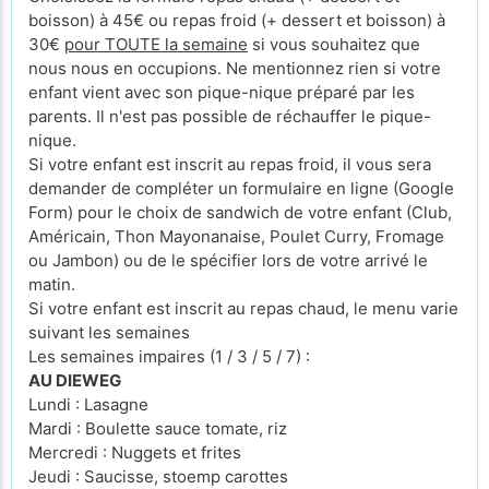
boisson) à 45€ ou repas froid (+ dessert et boisson) à
30€
pour TOUTE la semaine
si vous souhaitez que
nous nous en occupions. Ne mentionnez rien si votre
enfant vient avec son pique-nique préparé par les
parents. Il n'est pas possible de réchauffer le pique-
nique.
Si votre enfant est inscrit au repas froid, il vous sera
demander de compléter un formulaire en ligne (Google
Form) pour le choix de sandwich de votre enfant (Club,
Américain, Thon Mayonanaise, Poulet Curry, Fromage
ou Jambon) ou de le spécifier lors de votre arrivé le
matin.
Si votre enfant est inscrit au repas chaud, le menu varie
suivant les semaines
Les semaines impaires (1 / 3 / 5 / 7) :
AU DIEWEG
Lundi : Lasagne
Mardi : Boulette sauce tomate, riz
Mercredi : Nuggets et frites
Jeudi : Saucisse, stoemp carottes