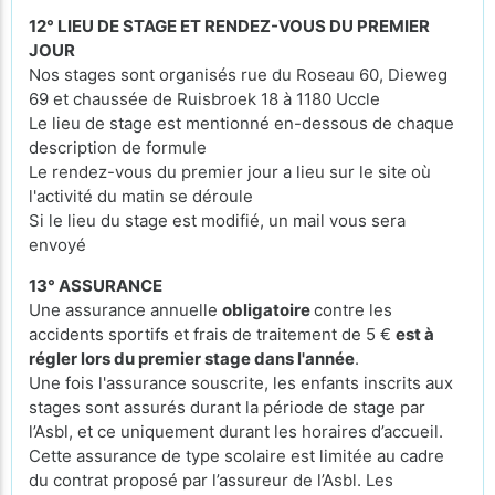
12° LIEU DE STAGE ET RENDEZ-VOUS DU PREMIER
JOUR
Nos stages sont organisés rue du Roseau 60, Dieweg
69 et chaussée de Ruisbroek 18 à 1180 Uccle
Le lieu de stage est mentionné en-dessous de chaque
description de formule
Le rendez-vous du premier jour a lieu sur le site où
l'activité du matin se déroule
Si le lieu du stage est modifié, un mail vous sera
envoyé
13° ASSURANCE
Une assurance annuelle
obligatoire
contre les
accidents sportifs et frais de traitement de 5 €
est à
régler lors du premier stage dans l'année
.
Une fois l'assurance souscrite, les enfants inscrits aux
stages sont assurés durant la période de stage par
l’Asbl, et ce uniquement durant les horaires d’accueil.
Cette assurance de type scolaire est limitée au cadre
du contrat proposé par l’assureur de l’Asbl. Les