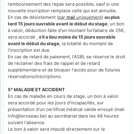
remboursement des repas sera possible, sauf si une
nouvelle inscription remplace celle qui est annulée.
En cas de désistement (
par
mail
uniquement
)
au plus
tard 15 jours ouvrable avant le début du stage
, un bon
à valoir, déduction faite d'un montant forfaitaire de 25€,
sera accordé ;
s'il a lieu moins de 15 jours ouvrable
avant le début du stage,
la totalité du montant de
l'inscription est due.
En cas de retard de paiement, l'ASBL se réserve le droit
de réclamer des frais de rappel et de retard
supplémentaire et de bloquer l'accès pour de futures
réservations/inscriptions.
5° MALADIE ET ACCIDENT
En cas de maladie en cours de stage, un bon à valoir
sera accordé pour les jours d'incapacités, sur
présentation d'un certificat médical valide envoyé (mail
info@leroseau.be) au secrétariat dans les 48 heures
suivant l'absence.
Le bon à valoir sera imputé directement sur le