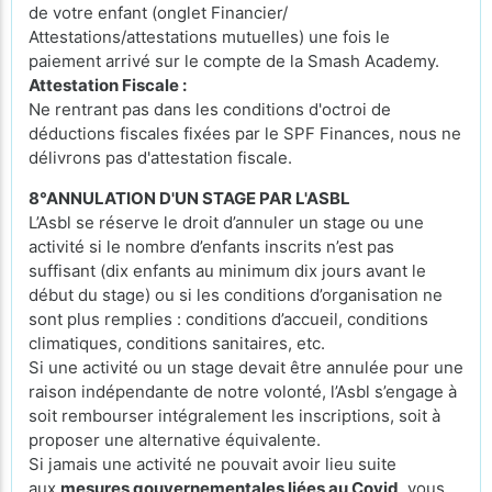
de votre enfant (onglet Financier/
Attestations/attestations mutuelles) une fois le
paiement arrivé sur le compte de la Smash Academy.
Attestation Fiscale :
Ne rentrant pas dans les conditions d'octroi de
déductions fiscales fixées par le SPF Finances, nous ne
délivrons pas d'attestation fiscale.
8°ANNULATION D'UN STAGE PAR L'ASBL
L’Asbl se réserve le droit d’annuler un stage ou une
activité si le nombre d’enfants inscrits n’est pas
suffisant (dix enfants au minimum dix jours avant le
début du stage) ou si les conditions d’organisation ne
sont plus remplies : conditions d’accueil, conditions
climatiques, conditions sanitaires, etc.
Si une activité ou un stage devait être annulée pour une
raison indépendante de notre volonté, l’Asbl s’engage à
soit rembourser intégralement les inscriptions, soit à
proposer une alternative équivalente.
Si jamais une activité ne pouvait avoir lieu suite
aux
mesures gouvernementales liées au Covid
, vous