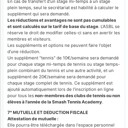
En cas de transfert d'un stage mi-temps à un stage
plein temps, seul le secrétariat est habilité à calculer le
supplément qui sera demandé.
Les réductions et avantages ne sont pas cumulables
et sont calculés sur le tarif de base du stage
. L’ASBL se
réserve le droit de modifier celles-ci sans en avertir les
membres et visiteurs.
Les suppléments et options ne peuvent faire l'objet
d'une réduction.
Un supplément "tennis" de 10€/semaine sera demandé
pour chaque stage mi-temps de tennis ou stage temps-
plein combinant du tennis et une autre activité, et un
supplément de 20€/semaine sera demandé pour
chaque stage complet de tennis. Ce supplément est
ajouté automatiquement lors de l'inscription en ligne
pour tous les
non-membres des clubs de tennis ou non
élèves à l'année de la Smash Tennis Academy
.
7° MUTUELLE ET DEDUCTION FISCALE
Attestation de mutuelle :
Elle pourra être téléchargée dans l'espace personnel