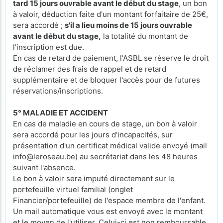
tard 15 jours ouvrable avant le début du stage
, un bon
à valoir, déduction faite d'un montant forfaitaire de 25€,
sera accordé ;
s'il a lieu moins de 15 jours ouvrable
avant le début du stage,
la totalité du montant de
l'inscription est due.
En cas de retard de paiement, l'ASBL se réserve le droit
de réclamer des frais de rappel et de retard
supplémentaire et de bloquer l'accès pour de futures
réservations/inscriptions.
5° MALADIE ET ACCIDENT
En cas de maladie en cours de stage, un bon à valoir
sera accordé pour les jours d'incapacités, sur
présentation d'un certificat médical valide envoyé (mail
info@leroseau.be) au secrétariat dans les 48 heures
suivant l'absence.
Le bon à valoir sera imputé directement sur le
portefeuille virtuel familial (onglet
Financier/portefeuille) de l'espace membre de l'enfant.
Un mail automatique vous est envoyé avec le montant
et le moyen de l'utiliser. Celui-ci est non remboursable,