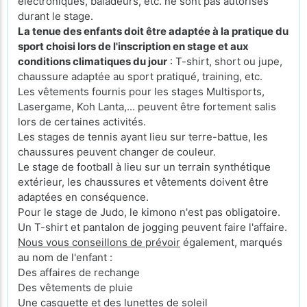
électroniques, baladeurs, etc. ne sont pas autorisés
durant le stage.
La tenue des enfants doit être adaptée à la pratique du
sport choisi lors de l'inscription en stage et aux
conditions climatiques du jour
: T-shirt, short ou jupe,
chaussure adaptée au sport pratiqué, training, etc.
Les vêtements fournis pour les stages Multisports,
Lasergame, Koh Lanta,... peuvent être fortement salis
lors de certaines activités.
Les stages de tennis ayant lieu sur terre-battue, les
chaussures peuvent changer de couleur.
Le stage de football à lieu sur un terrain synthétique
extérieur, les chaussures et vêtements doivent être
adaptées en conséquence.
Pour le stage de Judo, le kimono n'est pas obligatoire.
Un T-shirt et pantalon de jogging peuvent faire l'affaire.
Nous vous conseillons de prévoir
également, marqués
au nom de l'enfant :
Des affaires de rechange
Des vêtements de pluie
Une casquette et des lunettes de soleil