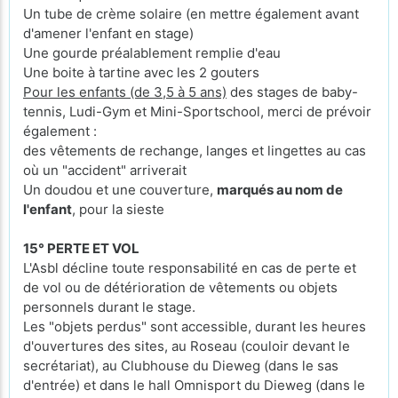
Un tube de crème solaire (en mettre également avant
d'amener l'enfant en stage)
Une gourde préalablement remplie d'eau
Une boite à tartine avec les 2 gouters
Pour les enfants (de 3,5 à 5 ans)
des stages de baby-
tennis, Ludi-Gym et Mini-Sportschool, merci de prévoir
également :
des vêtements de rechange, langes et lingettes au cas
où un "accident" arriverait
Un doudou et une couverture,
marqués au nom de
l'enfant
, pour la sieste
15° PERTE ET VOL
L'Asbl décline toute responsabilité en cas de perte et
de vol ou de détérioration de vêtements ou objets
personnels durant le stage.
Les "objets perdus" sont accessible, durant les heures
d'ouvertures des sites, au Roseau (couloir devant le
secrétariat), au Clubhouse du Dieweg (dans le sas
d'entrée) et dans le hall Omnisport du Dieweg (dans le