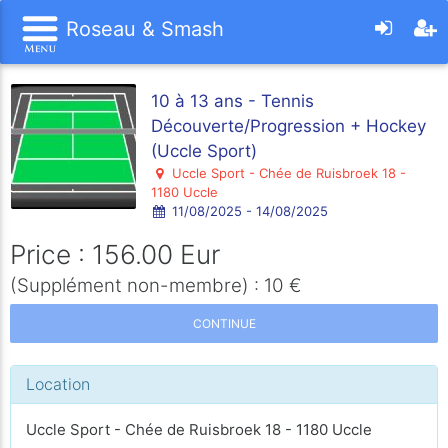
Roseau & Smash
10 à 13 ans - Tennis
Découverte/Progression + Hockey
(Uccle Sport)
Uccle Sport - Chée de Ruisbroek 18 -
1180 Uccle
11/08/2025 - 14/08/2025
Price : 156.00 Eur
(Supplément non-membre) : 10 €
CONTINUE
Location
Uccle Sport - Chée de Ruisbroek 18 - 1180 Uccle