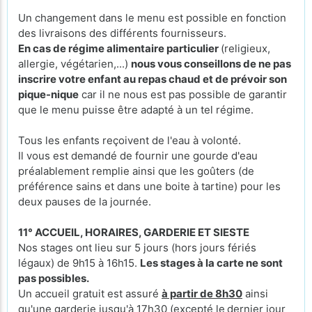
Un changement dans le menu est possible en fonction
des livraisons des différents fournisseurs.
En cas de régime alimentaire particulier
(religieux,
allergie, végétarien,...)
nous vous conseillons de ne pas
inscrire votre enfant au repas chaud et de prévoir son
pique-nique
car il ne nous est pas possible de garantir
que le menu puisse être adapté à un tel régime.
Tous les enfants reçoivent de l'eau à volonté.
Il vous est demandé de fournir une gourde d'eau
préalablement remplie ainsi que les goûters (de
préférence sains et dans une boite à tartine) pour les
deux pauses de la journée.
11° ACCUEIL, HORAIRES, GARDERIE ET SIESTE
Nos stages ont lieu sur 5 jours (hors jours fériés
légaux) de 9h15 à 16h15.
Les stages à la carte ne sont
pas possibles.
Un accueil gratuit est assuré
à partir de 8h30
ainsi
qu'une garderie jusqu'à 17h30 (excepté le
dernier jour