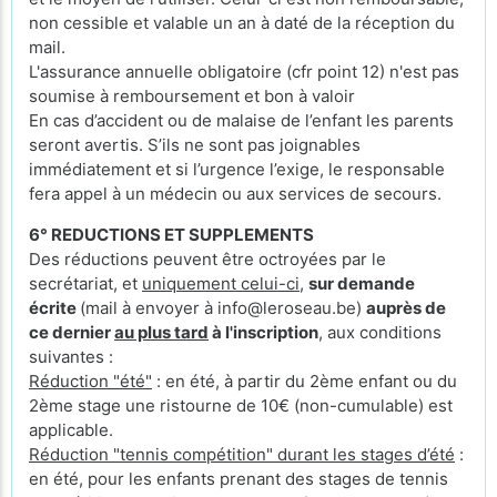
non cessible et valable un an à daté de la réception du
mail.
L'assurance annuelle obligatoire (cfr point 12) n'est pas
soumise à remboursement et bon à valoir
En cas d’accident ou de malaise de l’enfant les parents
seront avertis. S’ils ne sont pas joignables
immédiatement et si l’urgence l’exige, le responsable
fera appel à un médecin ou aux services de secours.
6° REDUCTIONS ET SUPPLEMENTS
Des réductions peuvent être octroyées par le
secrétariat, et
uniquement celui-ci
,
sur demande
écrite
(mail à envoyer à info@leroseau.be)
auprès de
ce dernier
au plus tard
à l'inscription
, aux conditions
suivantes :
Réduction "été"
: en été, à partir du 2ème enfant ou du
2ème stage une ristourne de 10€ (non-cumulable) est
applicable.
Réduction "tennis compétition" durant les stages d’été
:
en été, pour les enfants prenant des stages de tennis