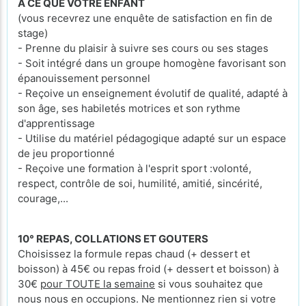
A CE QUE VOTRE ENFANT
(vous recevrez une enquête de satisfaction en fin de
stage)
- Prenne du plaisir à suivre ses cours ou ses stages
- Soit intégré dans un groupe homogène favorisant son
épanouissement personnel
- Reçoive un enseignement évolutif de qualité, adapté à
son âge, ses habiletés motrices et son rythme
d'apprentissage
- Utilise du matériel pédagogique adapté sur un espace
de jeu proportionné
- Reçoive une formation à l'esprit sport :volonté,
respect, contrôle de soi, humilité, amitié, sincérité,
courage,...
10° REPAS, COLLATIONS ET GOUTERS
Choisissez la formule repas chaud (+ dessert et
boisson) à 45€ ou repas froid (+ dessert et boisson) à
30€
pour TOUTE la semaine
si vous souhaitez que
nous nous en occupions. Ne mentionnez rien si votre