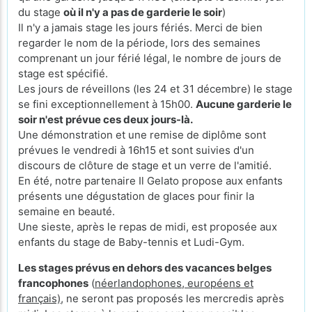
du stage
où il n'y a pas de garderie le soir
)
Il n'y a jamais stage les jours fériés. Merci de bien
regarder le nom de la période, lors des semaines
comprenant un jour férié légal, le nombre de jours de
stage est spécifié.
Les jours de réveillons (les 24 et 31 décembre) le stage
se fini exceptionnellement à 15h00.
Aucune garderie le
soir n'est prévue ces deux jours-là.
Une démonstration et une remise de diplôme sont
prévues le vendredi à 16h15 et sont suivies d'un
discours de clôture de stage et un verre de l'amitié.
En été, notre partenaire Il Gelato propose aux enfants
présents une dégustation de glaces pour finir la
semaine en beauté.
Une sieste, après le repas de midi, est proposée aux
enfants du stage de Baby-tennis et Ludi-Gym.
Les stages prévus en dehors des vacances belges
francophones
(
néerlandophones, européens et
français)
, ne seront pas proposés les mercredis après