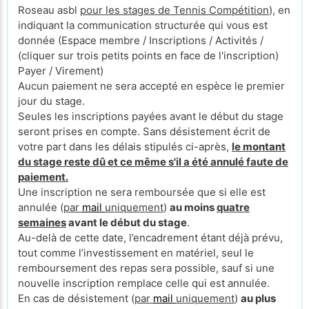
Roseau asbl
pour les stages de Tennis Compétition
), en
indiquant la communication structurée qui vous est
donnée (Espace membre / Inscriptions / Activités /
(cliquer sur trois petits points en face de l'inscription)
Payer / Virement)
Aucun paiement ne sera accepté en espèce le premier
jour du stage.
Seules les inscriptions payées avant le début du stage
seront prises en compte. Sans désistement écrit de
votre part dans les délais stipulés ci-après,
le montant
du stage reste dû et ce même s'il a été annulé faute de
paiement.
Une inscription ne sera remboursée que si elle est
annulée (
par
mail
uniquement
)
au moins
quatre
semaines
avant le début du stage
.
Au-delà de cette date, l’encadrement étant déjà prévu,
tout comme l’investissement en matériel, seul le
remboursement des repas sera possible, sauf si une
nouvelle inscription remplace celle qui est annulée.
En cas de désistement (
par
mail
uniquement
)
au plus