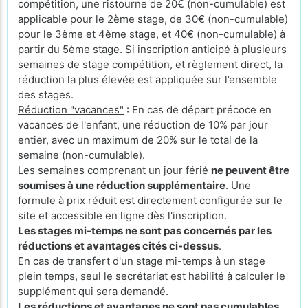
compétition, une ristourne de 20€ (non-cumulable) est
applicable pour le 2ème stage, de 30€ (non-cumulable)
pour le 3ème et 4ème stage, et 40€ (non-cumulable) à
partir du 5ème stage. Si inscription anticipé à plusieurs
semaines de stage compétition, et règlement direct, la
réduction la plus élevée est appliquée sur l’ensemble
des stages.
Réduction "vacances"
: En cas de départ précoce en
vacances de l'enfant, une réduction de 10% par jour
entier, avec un maximum de 20% sur le total de la
semaine (non-cumulable).
Les semaines comprenant un jour férié
ne peuvent être
soumises à une réduction supplémentaire
. Une
formule à prix réduit est directement configurée sur le
site et accessible en ligne dès l'inscription.
Les stages mi-temps ne sont pas concernés par les
réductions et avantages cités ci-dessus
.
En cas de transfert d'un stage mi-temps à un stage
plein temps, seul le secrétariat est habilité à calculer le
supplément qui sera demandé.
Les réductions et avantages ne sont pas cumulables