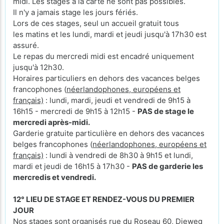
midi. Les stages à la carte ne sont pas possibles.
Il n'y a jamais stage les jours fériés.
Lors de ces stages, seul un accueil gratuit tous
les matins et les lundi, mardi et jeudi jusqu'à 17h30 est
assuré.
Le repas du mercredi midi est encadré uniquement
jusqu'à 12h30.
Horaires particuliers en dehors des vacances belges
francophones (
néerlandophones, européens et
français)
: lundi, mardi, jeudi et vendredi de 9h15 à
16h15 - mercredi de 9h15 à 12h15 -
PAS de stage le
mercredi après-midi.
Garderie gratuite particulière en dehors des vacances
belges francophones (
néerlandophones, européens et
français)
: lundi à vendredi de 8h30 à 9h15 et lundi,
mardi et jeudi de 16h15 à 17h30 -
PAS de garderie les
mercredis et vendredi.
12° LIEU DE STAGE ET RENDEZ-VOUS DU PREMIER
JOUR
Nos stages sont organisés rue du Roseau 60, Dieweg