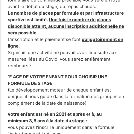
avant le début du stage) ou repas chauds.
Le nombre de places par formule et par infrastructure
sportive est limité.
Une fois le nombre de places
disponible atteint, aucune inscription additionnelle ne
sera possible
.
L'inscription et le paiement se font
obligatoirement en
ligne
.
Si jamais une activité ne pouvait avoir lieu suite aux
mesures liées au Covid, vous serez entièrement
remboursé.
1° AGE DE VOTRE ENFANT POUR CHOISIR UNE
FORMULE DE STAGE
(Le développement moteur de chaque enfant est
unique, il nous guide dans la formation des groupes en
complément de la date de naissance).
votre enfant est né en 2021 et après
et à,
au
minimum 3,5 ans à la date du stage
:
vous pouvez l'inscrire uniquement dans la formule
"baby-tennis et Ludi-gym"