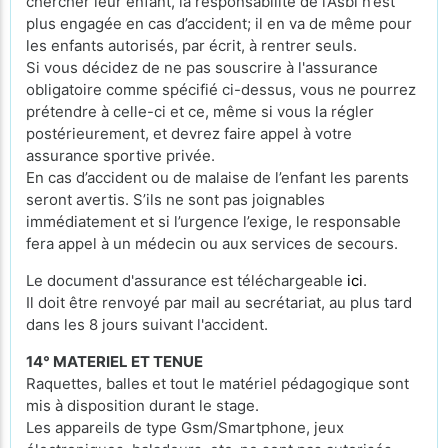
chercher leur enfant, la responsabilité de l’Asbl n’est
plus engagée en cas d’accident; il en va de même pour
les enfants autorisés, par écrit, à rentrer seuls.
Si vous décidez de ne pas souscrire à l'assurance
obligatoire comme spécifié ci-dessus, vous ne pourrez
prétendre à celle-ci et ce, même si vous la régler
postérieurement, et devrez faire appel à votre
assurance sportive privée.
En cas d’accident ou de malaise de l’enfant les parents
seront avertis. S’ils ne sont pas joignables
immédiatement et si l’urgence l’exige, le responsable
fera appel à un médecin ou aux services de secours.
Le document d'assurance est téléchargeable
ici
.
Il doit être renvoyé par mail au secrétariat, au plus tard
dans les 8 jours suivant l'accident.
14° MATERIEL ET TENUE
Raquettes, balles et tout le matériel pédagogique sont
mis à disposition durant le stage.
Les appareils de type Gsm/Smartphone, jeux