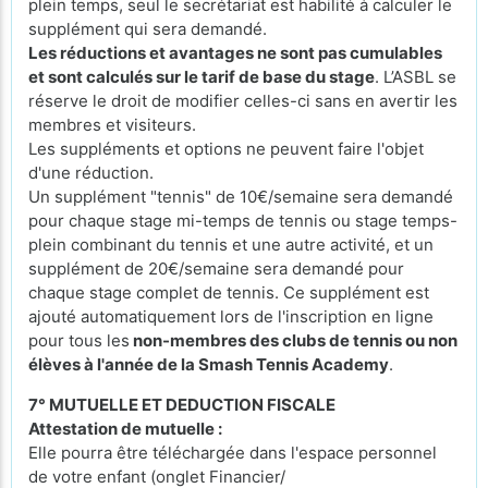
plein temps, seul le secrétariat est habilité à calculer le
supplément qui sera demandé.
Les réductions et avantages ne sont pas cumulables
et sont calculés sur le tarif de base du stage
. L’ASBL se
réserve le droit de modifier celles-ci sans en avertir les
membres et visiteurs.
Les suppléments et options ne peuvent faire l'objet
d'une réduction.
Un supplément "tennis" de 10€/semaine sera demandé
pour chaque stage mi-temps de tennis ou stage temps-
plein combinant du tennis et une autre activité, et un
supplément de 20€/semaine sera demandé pour
chaque stage complet de tennis. Ce supplément est
ajouté automatiquement lors de l'inscription en ligne
pour tous les
non-membres des clubs de tennis ou non
élèves à l'année de la Smash Tennis Academy
.
7° MUTUELLE ET DEDUCTION FISCALE
Attestation de mutuelle :
Elle pourra être téléchargée dans l'espace personnel
de votre enfant (onglet Financier/