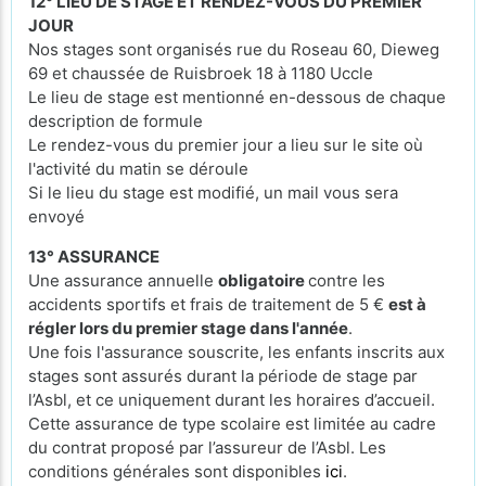
12° LIEU DE STAGE ET RENDEZ-VOUS DU PREMIER
JOUR
Nos stages sont organisés rue du Roseau 60, Dieweg
69 et chaussée de Ruisbroek 18 à 1180 Uccle
Le lieu de stage est mentionné en-dessous de chaque
description de formule
Le rendez-vous du premier jour a lieu sur le site où
l'activité du matin se déroule
Si le lieu du stage est modifié, un mail vous sera
envoyé
13° ASSURANCE
Une assurance annuelle
obligatoire
contre les
accidents sportifs et frais de traitement de 5 €
est à
régler lors du premier stage dans l'année
.
Une fois l'assurance souscrite, les enfants inscrits aux
stages sont assurés durant la période de stage par
l’Asbl, et ce uniquement durant les horaires d’accueil.
Cette assurance de type scolaire est limitée au cadre
du contrat proposé par l’assureur de l’Asbl. Les
conditions générales sont disponibles
ici
.