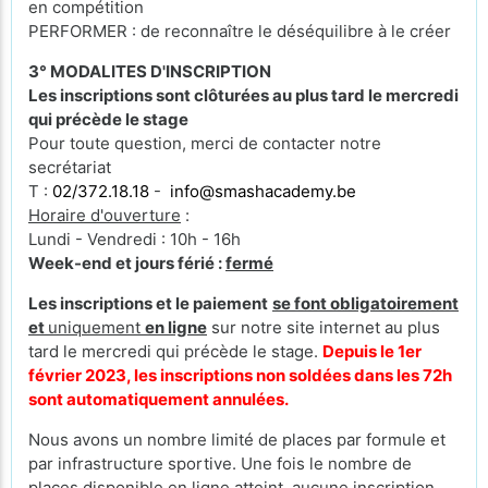
en compétition
PERFORMER : de reconnaître le déséquilibre à le créer
3° MODALITES D'INSCRIPTION
Les inscriptions sont clôturées au plus tard le mercredi
qui précède le stage
Pour toute question, merci de contacter notre
secrétariat
T :
02/372.18.18
-
info@smashacademy.be
Horaire d'ouverture
:
Lundi - Vendredi : 10h - 16h
Week-end et jours férié :
fermé
Les inscriptions et le paiement
se font obligatoirement
et
uniquement
en ligne
sur notre site internet au plus
tard le mercredi qui précède le stage.
Depuis le 1er
février 2023, les inscriptions non soldées dans les 72h
sont automatiquement annulées.
Nous avons un nombre limité de places par formule et
par infrastructure sportive. Une fois le nombre de
places disponible en ligne atteint, aucune inscription