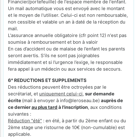
Financier/portefeuille) de l'espace membre de l'enfant.
Un mail automatique vous est envoyé avec le montant
et le moyen de l'utiliser. Celui-ci est non remboursable,
non cessible et valable un an à daté de la réception du
mail.
L'assurance annuelle obligatoire (cfr point 12) n'est pas
soumise à remboursement et bon à valoir
En cas d’accident ou de malaise de l’enfant les parents
seront avertis. S’ils ne sont pas joignables
immédiatement et si l’urgence l’exige, le responsable
fera appel à un médecin ou aux services de secours.
6° REDUCTIONS ET SUPPLEMENTS
Des réductions peuvent être octroyées par le
secrétariat, et
uniquement celui-ci
,
sur demande
écrite
(mail à envoyer à info@leroseau.be)
auprès de
ce dernier
au plus tard
à l'inscription
, aux conditions
suivantes :
Réduction "été"
: en été, à partir du 2ème enfant ou du
2ème stage une ristourne de 10€ (non-cumulable) est
applicable.