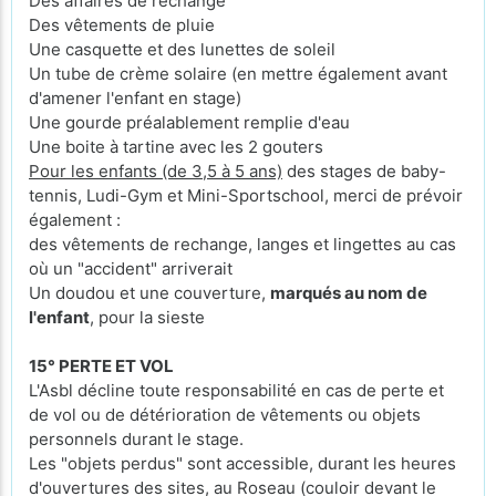
Des affaires de rechange
Des vêtements de pluie
Une casquette et des lunettes de soleil
Un tube de crème solaire (en mettre également avant
d'amener l'enfant en stage)
Une gourde préalablement remplie d'eau
Une boite à tartine avec les 2 gouters
Pour les enfants (de 3,5 à 5 ans)
des stages de baby-
tennis, Ludi-Gym et Mini-Sportschool, merci de prévoir
également :
des vêtements de rechange, langes et lingettes au cas
où un "accident" arriverait
Un doudou et une couverture,
marqués au nom de
l'enfant
, pour la sieste
15° PERTE ET VOL
L'Asbl décline toute responsabilité en cas de perte et
de vol ou de détérioration de vêtements ou objets
personnels durant le stage.
Les "objets perdus" sont accessible, durant les heures
d'ouvertures des sites, au Roseau (couloir devant le