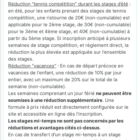
Réduction "tennis compétition" durant les stages d’été
:
en été, pour les enfants prenant des stages de tennis
compétition, une ristourne de 20€ (non-cumulable) est
applicable pour le 2ème stage, de 30€ (non-cumulable)
pour le 3ème et 4ème stage, et 40€ (non-cumulable) à
partir du 5ème stage. Si inscription anticipé à plusieurs
semaines de stage compétition, et règlement direct, la
réduction la plus élevée est appliquée sur l’ensemble
des stages.
Réduction "vacances"
: En cas de départ précoce en
vacances de l'enfant, une réduction de 10% par jour
entier, avec un maximum de 20% sur le total de la
semaine (non-cumulable).
Les semaines comprenant un jour férié
ne peuvent être
soumises à une réduction supplémentaire
. Une
formule à prix réduit est directement configurée sur le
site et accessible en ligne dès l'inscription.
Les stages mi-temps ne sont pas concernés par les
réductions et avantages cités ci-dessus
.
En cas de transfert d'un stage mi-temps à un stage