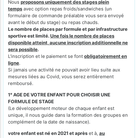
Nous
proposons uniquement des stages plein
temps
avec option repas froids/sandwiches (un
formulaire de commande préalable vous sera envoyé
avant le début du stage) ou repas chauds.
Le nombre de places par formule et par infrastructure
sportive est limité.
Une fois le nombre de places
disponible atteint, aucune inscription additionnelle ne
sera possible
.
L'inscription et le paiement se font
obligatoirement en
ligne
.
Si jamais une activité ne pouvait avoir lieu suite aux
mesures liées au Covid, vous serez entièrement
remboursé.
1° AGE DE VOTRE ENFANT POUR CHOISIR UNE
FORMULE DE STAGE
(Le développement moteur de chaque enfant est
unique, il nous guide dans la formation des groupes en
complément de la date de naissance).
votre enfant est né en 2021 et après
et à,
au