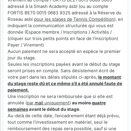
adressé à la Smash Academy asbl (ou au compte
FORTIS BE70 0015 0683 9325 adressé à la Réserve du
Roseau asbl
pour les stages de Tennis Compétition
), en
indiquant la communication structurée qui vous est
donnée (Espace membre / Inscriptions / Activités /
(cliquer sur trois petits points en face de l'inscription)
Payer / Virement)
Aucun paiement ne sera accepté en espèce le premier
jour du stage.
Seules les inscriptions payées avant le début du stage
seront prises en compte. Sans désistement écrit de
votre part dans les délais stipulés ci-après,
le montant
du stage reste dû et ce même s'il a été annulé faute de
paiement.
Une inscription ne sera remboursée que si elle est
annulée (
par
mail
uniquement
)
au moins
quatre
semaines
avant le début du stage
.
Au-delà de cette date, l’encadrement étant déjà prévu,
tout comme l’investissement en matériel, seul le
remboursement des repas sera possible, sauf si une