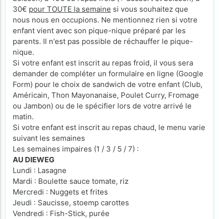
30€
pour TOUTE la semaine
si vous souhaitez que
nous nous en occupions. Ne mentionnez rien si votre
enfant vient avec son pique-nique préparé par les
parents. Il n'est pas possible de réchauffer le pique-
nique.
Si votre enfant est inscrit au repas froid, il vous sera
demander de compléter un formulaire en ligne (Google
Form) pour le choix de sandwich de votre enfant (Club,
Américain, Thon Mayonanaise, Poulet Curry, Fromage
ou Jambon) ou de le spécifier lors de votre arrivé le
matin.
Si votre enfant est inscrit au repas chaud, le menu varie
suivant les semaines
Les semaines impaires (1 / 3 / 5 / 7) :
AU DIEWEG
Lundi : Lasagne
Mardi : Boulette sauce tomate, riz
Mercredi : Nuggets et frites
Jeudi : Saucisse, stoemp carottes
Vendredi : Fish-Stick, purée