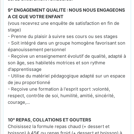
9° ENGAGEMENT QUALITE : NOUS NOUS ENGAGEONS
A CE QUE VOTRE ENFANT
(vous recevrez une enquête de satisfaction en fin de
stage)
- Prenne du plaisir à suivre ses cours ou ses stages
- Soit intégré dans un groupe homogène favorisant son
épanouissement personnel
- Reçoive un enseignement évolutif de qualité, adapté à
son âge, ses habiletés motrices et son rythme
d'apprentissage
- Utilise du matériel pédagogique adapté sur un espace
de jeu proportionné
- Reçoive une formation à l'esprit sport :volonté,
respect, contrôle de soi, humilité, amitié, sincérité,
courage,...
10° REPAS, COLLATIONS ET GOUTERS
Choisissez la formule repas chaud (+ dessert et
boisson) à 45€ ou repas froid (+ dessert et boisson) à