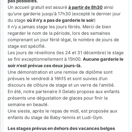
pas possibles.
Un accueil gratuit est assuré
à partir de 8h30
ainsi
qu'une garderie jusqu'à 17h30 (excepté le
dernier jour
du stage
où il n'y a pas de garderie le soir
)
Il n'y a jamais stage les jours fériés. Merci de bien
regarder le nom de la période, lors des semaines
comprenant un jour férié légal, le nombre de jours de
stage est spécifié.
Les jours de réveillons (les 24 et 31 décembre) le stage
se fini exceptionnellement à 15h00.
Aucune garderie le
soir n'est prévue ces deux jours-là.
Une démonstration et une remise de diplôme sont
prévues le vendredi à 16h15 et sont suivies d'un
discours de clôture de stage et un verre de l'amitié.
En été, notre partenaire Il Gelato propose aux enfants
présents une dégustation de glaces pour finir la
semaine en beauté.
Une sieste, après le repas de midi, est proposée aux
enfants du stage de Baby-tennis et Ludi-Gym.
Les stages prévus en dehors des vacances belges