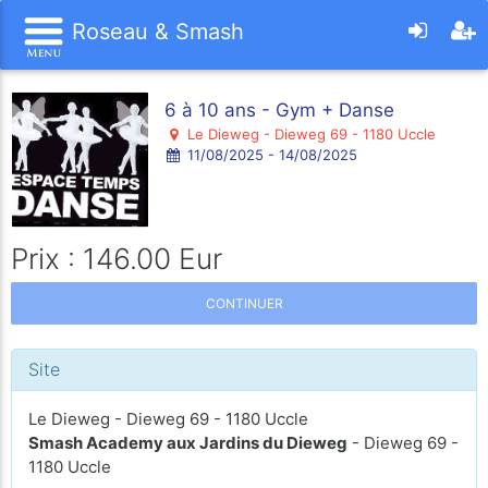
Roseau & Smash
6 à 10 ans - Gym + Danse
Le Dieweg - Dieweg 69 - 1180 Uccle
11/08/2025 - 14/08/2025
Prix : 146.00 Eur
CONTINUER
Site
Le Dieweg - Dieweg 69 - 1180 Uccle
Smash Academy aux Jardins du Dieweg
- Dieweg 69 -
1180 Uccle