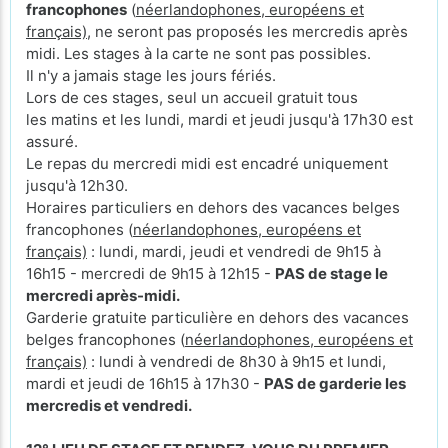
francophones
(
néerlandophones, européens et
français)
, ne seront pas proposés les mercredis après
midi. Les stages à la carte ne sont pas possibles.
Il n'y a jamais stage les jours fériés.
Lors de ces stages, seul un accueil gratuit tous
les matins et les lundi, mardi et jeudi jusqu'à 17h30 est
assuré.
Le repas du mercredi midi est encadré uniquement
jusqu'à 12h30.
Horaires particuliers en dehors des vacances belges
francophones (
néerlandophones, européens et
français)
: lundi, mardi, jeudi et vendredi de 9h15 à
16h15 - mercredi de 9h15 à 12h15 -
PAS de stage le
mercredi après-midi.
Garderie gratuite particulière en dehors des vacances
belges francophones (
néerlandophones, européens et
français)
: lundi à vendredi de 8h30 à 9h15 et lundi,
mardi et jeudi de 16h15 à 17h30 -
PAS de garderie les
mercredis et vendredi.