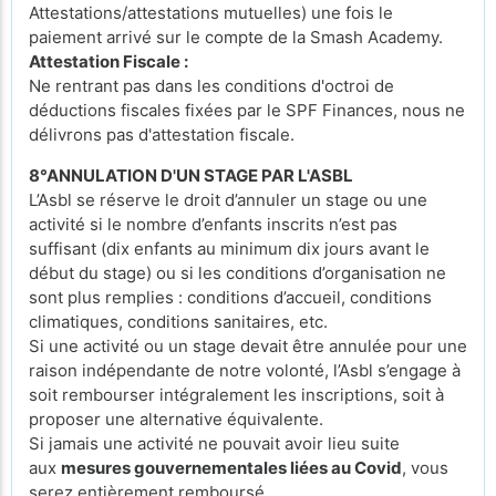
Attestations/attestations mutuelles) une fois le
paiement arrivé sur le compte de la Smash Academy.
Attestation Fiscale :
Ne rentrant pas dans les conditions d'octroi de
déductions fiscales fixées par le SPF Finances, nous ne
délivrons pas d'attestation fiscale.
8°ANNULATION D'UN STAGE PAR L'ASBL
L’Asbl se réserve le droit d’annuler un stage ou une
activité si le nombre d’enfants inscrits n’est pas
suffisant (dix enfants au minimum dix jours avant le
début du stage) ou si les conditions d’organisation ne
sont plus remplies : conditions d’accueil, conditions
climatiques, conditions sanitaires, etc.
Si une activité ou un stage devait être annulée pour une
raison indépendante de notre volonté, l’Asbl s’engage à
soit rembourser intégralement les inscriptions, soit à
proposer une alternative équivalente.
Si jamais une activité ne pouvait avoir lieu suite
aux
mesures gouvernementales liées au Covid
, vous
serez entièrement remboursé.