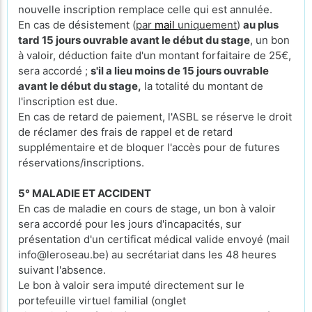
nouvelle inscription remplace celle qui est annulée.
En cas de désistement (
par
mail
uniquement
)
au plus
tard 15 jours ouvrable avant le début du stage
, un bon
à valoir, déduction faite d'un montant forfaitaire de 25€,
sera accordé ;
s'il a lieu moins de 15 jours ouvrable
avant le début du stage,
la totalité du montant de
l'inscription est due.
En cas de retard de paiement, l'ASBL se réserve le droit
de réclamer des frais de rappel et de retard
supplémentaire et de bloquer l'accès pour de futures
réservations/inscriptions.
5° MALADIE ET ACCIDENT
En cas de maladie en cours de stage, un bon à valoir
sera accordé pour les jours d'incapacités, sur
présentation d'un certificat médical valide envoyé (mail
info@leroseau.be) au secrétariat dans les 48 heures
suivant l'absence.
Le bon à valoir sera imputé directement sur le
portefeuille virtuel familial (onglet