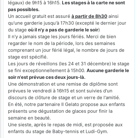
légaux) de 9h15 à 16h15.
Les stages à la carte ne sont
pas possibles.
Un accueil gratuit est assuré
à partir de 8h30
ainsi
qu'une garderie jusqu'à 17h30 (excepté le
dernier jour
du stage
où il n'y a pas de garderie le soir
)
Il n'y a jamais stage les jours fériés. Merci de bien
regarder le nom de la période, lors des semaines
comprenant un jour férié légal, le nombre de jours de
stage est spécifié.
Les jours de réveillons (les 24 et 31 décembre) le stage
se fini exceptionnellement à 15h00.
Aucune garderie le
soir n'est prévue ces deux jours-là.
Une démonstration et une remise de diplôme sont
prévues le vendredi à 16h15 et sont suivies d'un
discours de clôture de stage et un verre de l'amitié.
En été, notre partenaire Il Gelato propose aux enfants
présents une dégustation de glaces pour finir la
semaine en beauté.
Une sieste, après le repas de midi, est proposée aux
enfants du stage de Baby-tennis et Ludi-Gym.