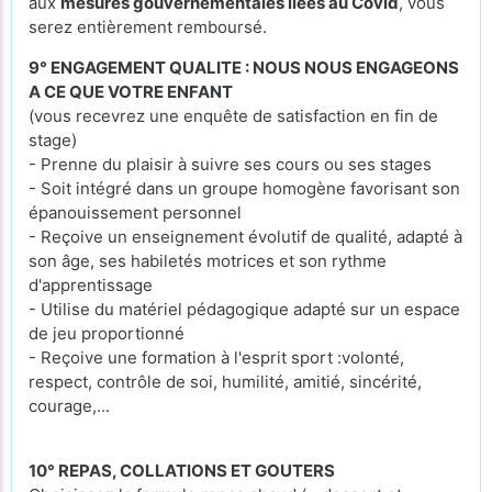
aux
mesures gouvernementales liées au Covid
, vous
serez entièrement remboursé.
9° ENGAGEMENT QUALITE : NOUS NOUS ENGAGEONS
A CE QUE VOTRE ENFANT
(vous recevrez une enquête de satisfaction en fin de
stage)
- Prenne du plaisir à suivre ses cours ou ses stages
- Soit intégré dans un groupe homogène favorisant son
épanouissement personnel
- Reçoive un enseignement évolutif de qualité, adapté à
son âge, ses habiletés motrices et son rythme
d'apprentissage
- Utilise du matériel pédagogique adapté sur un espace
de jeu proportionné
- Reçoive une formation à l'esprit sport :volonté,
respect, contrôle de soi, humilité, amitié, sincérité,
courage,...
10° REPAS, COLLATIONS ET GOUTERS