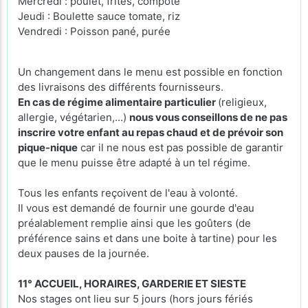
Mercredi : poulet, frites, compote
Jeudi : Boulette sauce tomate, riz
Vendredi : Poisson pané, purée
Un changement dans le menu est possible en fonction
des livraisons des différents fournisseurs.
En cas de régime alimentaire particulier
(religieux,
allergie, végétarien,...)
nous vous conseillons de ne pas
inscrire votre enfant au repas chaud et de prévoir son
pique-nique
car il ne nous est pas possible de garantir
que le menu puisse être adapté à un tel régime.
Tous les enfants reçoivent de l'eau à volonté.
Il vous est demandé de fournir une gourde d'eau
préalablement remplie ainsi que les goûters (de
préférence sains et dans une boite à tartine) pour les
deux pauses de la journée.
11° ACCUEIL, HORAIRES, GARDERIE ET SIESTE
Nos stages ont lieu sur 5 jours (hors jours fériés