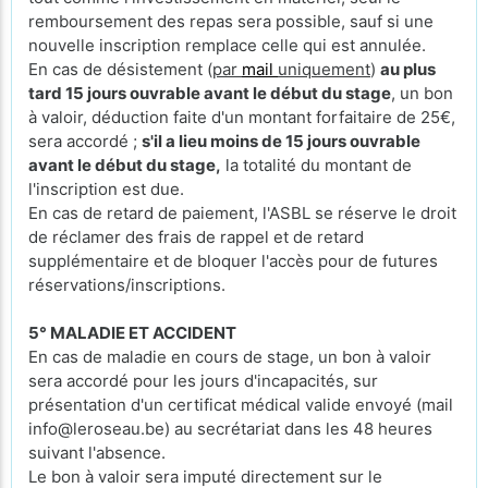
remboursement des repas sera possible, sauf si une
nouvelle inscription remplace celle qui est annulée.
En cas de désistement (
par
mail
uniquement
)
au plus
tard 15 jours ouvrable avant le début du stage
, un bon
à valoir, déduction faite d'un montant forfaitaire de 25€,
sera accordé ;
s'il a lieu moins de 15 jours ouvrable
avant le début du stage,
la totalité du montant de
l'inscription est due.
En cas de retard de paiement, l'ASBL se réserve le droit
de réclamer des frais de rappel et de retard
supplémentaire et de bloquer l'accès pour de futures
réservations/inscriptions.
5° MALADIE ET ACCIDENT
En cas de maladie en cours de stage, un bon à valoir
sera accordé pour les jours d'incapacités, sur
présentation d'un certificat médical valide envoyé (mail
info@leroseau.be) au secrétariat dans les 48 heures
suivant l'absence.
Le bon à valoir sera imputé directement sur le