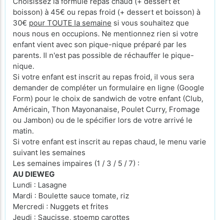
Choisissez la formule repas chaud (+ dessert et
boisson) à 45€ ou repas froid (+ dessert et boisson) à
30€
pour TOUTE la semaine
si vous souhaitez que
nous nous en occupions. Ne mentionnez rien si votre
enfant vient avec son pique-nique préparé par les
parents. Il n'est pas possible de réchauffer le pique-
nique.
Si votre enfant est inscrit au repas froid, il vous sera
demander de compléter un formulaire en ligne (Google
Form) pour le choix de sandwich de votre enfant (Club,
Américain, Thon Mayonanaise, Poulet Curry, Fromage
ou Jambon) ou de le spécifier lors de votre arrivé le
matin.
Si votre enfant est inscrit au repas chaud, le menu varie
suivant les semaines
Les semaines impaires (1 / 3 / 5 / 7) :
AU DIEWEG
Lundi : Lasagne
Mardi : Boulette sauce tomate, riz
Mercredi : Nuggets et frites
Jeudi : Saucisse, stoemp carottes