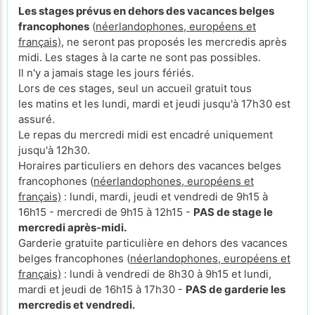
Les stages prévus en dehors des vacances belges
francophones
(
néerlandophones, européens et
français)
, ne seront pas proposés les mercredis après
midi. Les stages à la carte ne sont pas possibles.
Il n'y a jamais stage les jours fériés.
Lors de ces stages, seul un accueil gratuit tous
les matins et les lundi, mardi et jeudi jusqu'à 17h30 est
assuré.
Le repas du mercredi midi est encadré uniquement
jusqu'à 12h30.
Horaires particuliers en dehors des vacances belges
francophones (
néerlandophones, européens et
français)
: lundi, mardi, jeudi et vendredi de 9h15 à
16h15 - mercredi de 9h15 à 12h15 -
PAS de stage le
mercredi après-midi.
Garderie gratuite particulière en dehors des vacances
belges francophones (
néerlandophones, européens et
français)
: lundi à vendredi de 8h30 à 9h15 et lundi,
mardi et jeudi de 16h15 à 17h30 -
PAS de garderie les
mercredis et vendredi.