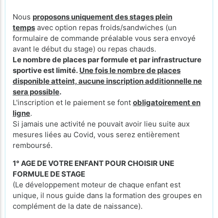
Nous
proposons uniquement des stages plein
temps
avec option repas froids/sandwiches (un
formulaire de commande préalable vous sera envoyé
avant le début du stage) ou repas chauds.
Le nombre de places par formule et par infrastructure
sportive est limité.
Une fois le nombre de places
disponible atteint, aucune inscription additionnelle ne
sera possible
.
L'inscription et le paiement se font
obligatoirement en
ligne
.
Si jamais une activité ne pouvait avoir lieu suite aux
mesures liées au Covid, vous serez entièrement
remboursé.
1° AGE DE VOTRE ENFANT POUR CHOISIR UNE
FORMULE DE STAGE
(Le développement moteur de chaque enfant est
unique, il nous guide dans la formation des groupes en
complément de la date de naissance).