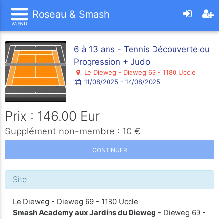
Roseau & Smash
6 à 13 ans - Tennis Découverte ou
Progression + Judo
Le Dieweg - Dieweg 69 - 1180 Uccle
11/08/2025 - 14/08/2025
Prix : 146.00 Eur
Supplément non-membre : 10 €
CONTINUER
Site
Le Dieweg - Dieweg 69 - 1180 Uccle
Smash Academy aux Jardins du Dieweg
- Dieweg 69 -