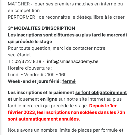
MATCHER : jouer ses premiers matches en interne ou
en compétition
PERFORMER : de reconnaître le déséquilibre à le créer
3° MODALITES D'INSCRIPTION
Les inscriptions sont clôturées au plus tard le mercredi
qui précède le stage
Pour toute question, merci de contacter notre
secrétariat
T :
02/372.18.18
-
info@smashacademy.be
Horaire d'ouverture
:
Lundi - Vendredi : 10h - 16h
Week-end et jours férié :
fermé
Les inscriptions et le paiement
se font obligatoirement
et
uniquement
en ligne
sur notre site internet au plus
tard le mercredi qui précède le stage.
Depuis le 1er
février 2023, les inscriptions non soldées dans les 72h
sont automatiquement annulées.
Nous avons un nombre limité de places par formule et