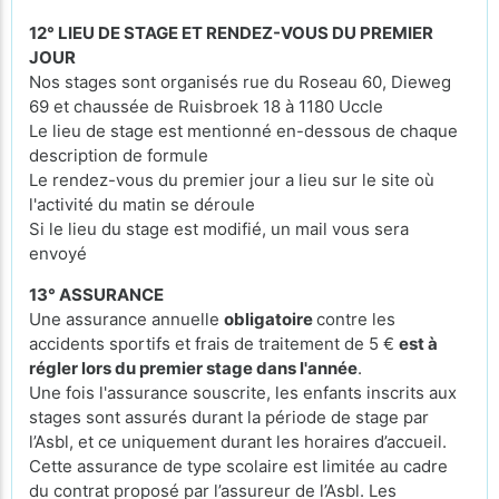
12° LIEU DE STAGE ET RENDEZ-VOUS DU PREMIER
JOUR
Nos stages sont organisés rue du Roseau 60, Dieweg
69 et chaussée de Ruisbroek 18 à 1180 Uccle
Le lieu de stage est mentionné en-dessous de chaque
description de formule
Le rendez-vous du premier jour a lieu sur le site où
l'activité du matin se déroule
Si le lieu du stage est modifié, un mail vous sera
envoyé
13° ASSURANCE
Une assurance annuelle
obligatoire
contre les
accidents sportifs et frais de traitement de 5 €
est à
régler lors du premier stage dans l'année
.
Une fois l'assurance souscrite, les enfants inscrits aux
stages sont assurés durant la période de stage par
l’Asbl, et ce uniquement durant les horaires d’accueil.
Cette assurance de type scolaire est limitée au cadre
du contrat proposé par l’assureur de l’Asbl. Les