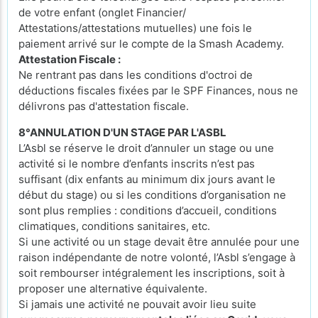
de votre enfant (onglet Financier/
Attestations/attestations mutuelles) une fois le
paiement arrivé sur le compte de la Smash Academy.
Attestation Fiscale :
Ne rentrant pas dans les conditions d'octroi de
déductions fiscales fixées par le SPF Finances, nous ne
délivrons pas d'attestation fiscale.
8°ANNULATION D'UN STAGE PAR L'ASBL
L’Asbl se réserve le droit d’annuler un stage ou une
activité si le nombre d’enfants inscrits n’est pas
suffisant (dix enfants au minimum dix jours avant le
début du stage) ou si les conditions d’organisation ne
sont plus remplies : conditions d’accueil, conditions
climatiques, conditions sanitaires, etc.
Si une activité ou un stage devait être annulée pour une
raison indépendante de notre volonté, l’Asbl s’engage à
soit rembourser intégralement les inscriptions, soit à
proposer une alternative équivalente.
Si jamais une activité ne pouvait avoir lieu suite