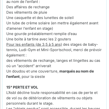
au nom de l'enfant :
Des affaires de rechange
Des vêtements de pluie
Une casquette et des lunettes de soleil
Un tube de crème solaire (en mettre également avant
d'amener l'enfant en stage)
Une gourde préalablement remplie d'eau
Une boite à tartine avec les 2 gouters
Pour les enfants (de 3,5 à 5 ans)
des stages de baby-
tennis, Ludi-Gym et Mini-Sportschool, merci de prévoir
également :
des vêtements de rechange, langes et lingettes au cas
où un "accident" arriverait
Un doudou et une couverture,
marqués au nom de
l'enfant
, pour la sieste
15° PERTE ET VOL
L'Asbl décline toute responsabilité en cas de perte et
de vol ou de détérioration de vêtements ou objets
personnels durant le stage.
Les "objets perdus" sont accessible, durant les heures