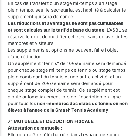
En cas de transfert d'un stage mi-temps à un stage
plein temps, seul le secrétariat est habilité à calculer le
supplément qui sera demandé.
Les réductions et avantages ne sont pas cumulables
et sont calculés sur le tarif de base du stage
. L’ASBL se
réserve le droit de modifier celles-ci sans en avertir les
membres et visiteurs.
Les suppléments et options ne peuvent faire l'objet
d'une réduction.
Un supplément "tennis" de 10€/semaine sera demandé
pour chaque stage mi-temps de tennis ou stage temps-
plein combinant du tennis et une autre activité, et un
supplément de 20€/semaine sera demandé pour
chaque stage complet de tennis. Ce supplément est
ajouté automatiquement lors de l'inscription en ligne
pour tous les
non-membres des clubs de tennis ou non
élèves à l'année de la Smash Tennis Academy
.
7° MUTUELLE ET DEDUCTION FISCALE
Attestation de mutuelle :
Elle pourra être téléchargée dans l'espace personnel