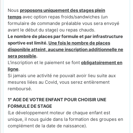
Nous
proposons uniquement des stages plein
temps
avec option repas froids/sandwiches (un
formulaire de commande préalable vous sera envoyé
avant le début du stage) ou repas chauds.
Le nombre de places par formule et par infrastructure
sportive est limité.
Une fois le nombre de places
disponible atteint, aucune inscription additionnelle ne
sera possible
.
L'inscription et le paiement se font
obligatoirement en
ligne
.
Si jamais une activité ne pouvait avoir lieu suite aux
mesures liées au Covid, vous serez entièrement
remboursé.
1° AGE DE VOTRE ENFANT POUR CHOISIR UNE
FORMULE DE STAGE
(Le développement moteur de chaque enfant est
unique, il nous guide dans la formation des groupes en
complément de la date de naissance).