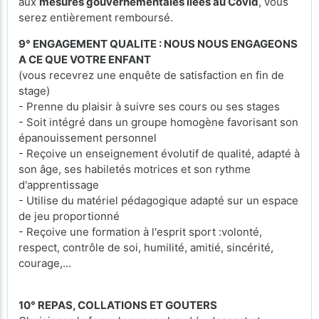
aux
mesures gouvernementales liées au Covid
, vous
serez entièrement remboursé.
9° ENGAGEMENT QUALITE : NOUS NOUS ENGAGEONS
A CE QUE VOTRE ENFANT
(vous recevrez une enquête de satisfaction en fin de
stage)
- Prenne du plaisir à suivre ses cours ou ses stages
- Soit intégré dans un groupe homogène favorisant son
épanouissement personnel
- Reçoive un enseignement évolutif de qualité, adapté à
son âge, ses habiletés motrices et son rythme
d'apprentissage
- Utilise du matériel pédagogique adapté sur un espace
de jeu proportionné
- Reçoive une formation à l'esprit sport :volonté,
respect, contrôle de soi, humilité, amitié, sincérité,
courage,...
10° REPAS, COLLATIONS ET GOUTERS