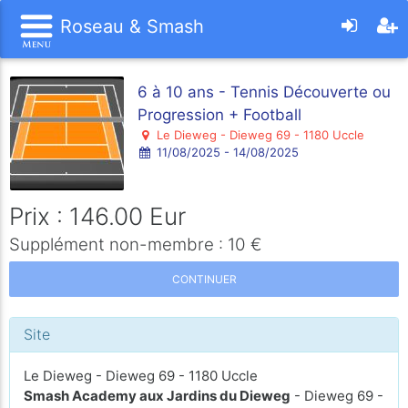
Roseau & Smash
6 à 10 ans - Tennis Découverte ou
Progression + Football
Le Dieweg - Dieweg 69 - 1180 Uccle
11/08/2025 - 14/08/2025
Prix : 146.00 Eur
Supplément non-membre : 10 €
CONTINUER
Site
Le Dieweg - Dieweg 69 - 1180 Uccle
Smash Academy aux Jardins du Dieweg
- Dieweg 69 -