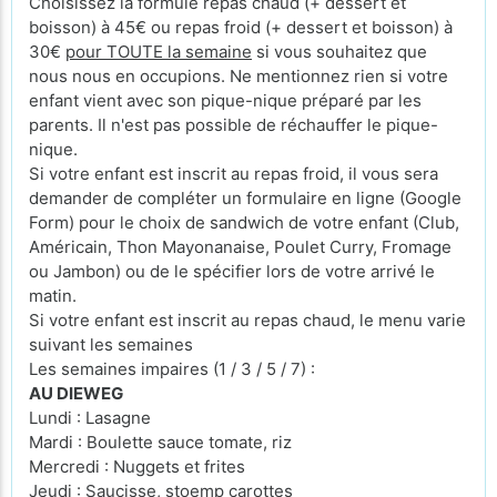
Choisissez la formule repas chaud (+ dessert et
boisson) à 45€ ou repas froid (+ dessert et boisson) à
30€
pour TOUTE la semaine
si vous souhaitez que
nous nous en occupions. Ne mentionnez rien si votre
enfant vient avec son pique-nique préparé par les
parents. Il n'est pas possible de réchauffer le pique-
nique.
Si votre enfant est inscrit au repas froid, il vous sera
demander de compléter un formulaire en ligne (Google
Form) pour le choix de sandwich de votre enfant (Club,
Américain, Thon Mayonanaise, Poulet Curry, Fromage
ou Jambon) ou de le spécifier lors de votre arrivé le
matin.
Si votre enfant est inscrit au repas chaud, le menu varie
suivant les semaines
Les semaines impaires (1 / 3 / 5 / 7) :
AU DIEWEG
Lundi : Lasagne
Mardi : Boulette sauce tomate, riz
Mercredi : Nuggets et frites
Jeudi : Saucisse, stoemp carottes