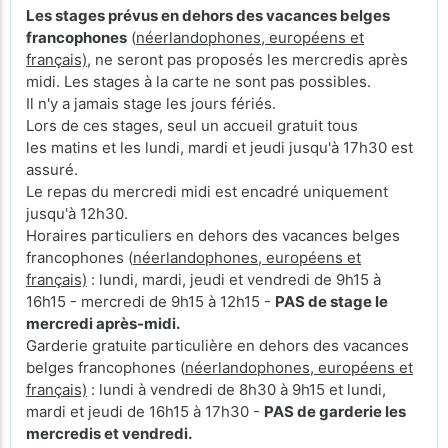
Les stages prévus en dehors des vacances belges
francophones
(
néerlandophones, européens et
français)
, ne seront pas proposés les mercredis après
midi. Les stages à la carte ne sont pas possibles.
Il n'y a jamais stage les jours fériés.
Lors de ces stages, seul un accueil gratuit tous
les matins et les lundi, mardi et jeudi jusqu'à 17h30 est
assuré.
Le repas du mercredi midi est encadré uniquement
jusqu'à 12h30.
Horaires particuliers en dehors des vacances belges
francophones (
néerlandophones, européens et
français)
: lundi, mardi, jeudi et vendredi de 9h15 à
16h15 - mercredi de 9h15 à 12h15 -
PAS de stage le
mercredi après-midi.
Garderie gratuite particulière en dehors des vacances
belges francophones (
néerlandophones, européens et
français)
: lundi à vendredi de 8h30 à 9h15 et lundi,
mardi et jeudi de 16h15 à 17h30 -
PAS de garderie les
mercredis et vendredi.