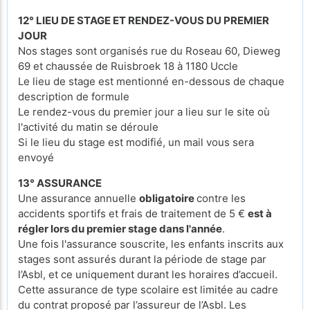
12° LIEU DE STAGE ET RENDEZ-VOUS DU PREMIER
JOUR
Nos stages sont organisés rue du Roseau 60, Dieweg
69 et chaussée de Ruisbroek 18 à 1180 Uccle
Le lieu de stage est mentionné en-dessous de chaque
description de formule
Le rendez-vous du premier jour a lieu sur le site où
l'activité du matin se déroule
Si le lieu du stage est modifié, un mail vous sera
envoyé
13° ASSURANCE
Une assurance annuelle
obligatoire
contre les
accidents sportifs et frais de traitement de 5 €
est à
régler lors du premier stage dans l'année
.
Une fois l'assurance souscrite, les enfants inscrits aux
stages sont assurés durant la période de stage par
l’Asbl, et ce uniquement durant les horaires d’accueil.
Cette assurance de type scolaire est limitée au cadre
du contrat proposé par l’assureur de l’Asbl. Les