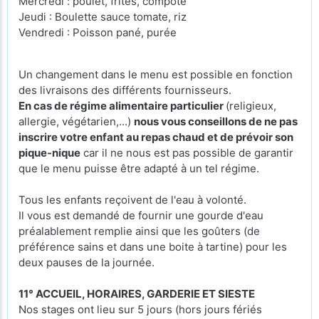
Mercredi : poulet, frites, compote
Jeudi : Boulette sauce tomate, riz
Vendredi : Poisson pané, purée
Un changement dans le menu est possible en fonction
des livraisons des différents fournisseurs.
En cas de régime alimentaire particulier
(religieux,
allergie, végétarien,...)
nous vous conseillons de ne pas
inscrire votre enfant au repas chaud et de prévoir son
pique-nique
car il ne nous est pas possible de garantir
que le menu puisse être adapté à un tel régime.
Tous les enfants reçoivent de l'eau à volonté.
Il vous est demandé de fournir une gourde d'eau
préalablement remplie ainsi que les goûters (de
préférence sains et dans une boite à tartine) pour les
deux pauses de la journée.
11° ACCUEIL, HORAIRES, GARDERIE ET SIESTE
Nos stages ont lieu sur 5 jours (hors jours fériés