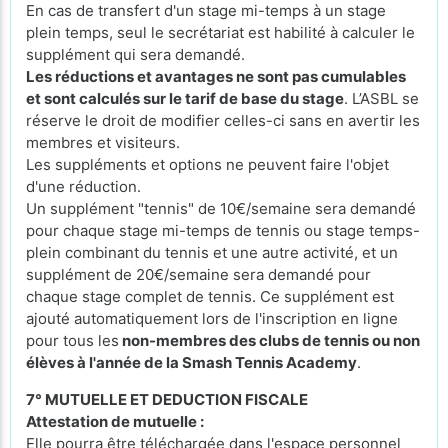
En cas de transfert d'un stage mi-temps à un stage
plein temps, seul le secrétariat est habilité à calculer le
supplément qui sera demandé.
Les réductions et avantages ne sont pas cumulables
et sont calculés sur le tarif de base du stage
. L’ASBL se
réserve le droit de modifier celles-ci sans en avertir les
membres et visiteurs.
Les suppléments et options ne peuvent faire l'objet
d'une réduction.
Un supplément "tennis" de 10€/semaine sera demandé
pour chaque stage mi-temps de tennis ou stage temps-
plein combinant du tennis et une autre activité, et un
supplément de 20€/semaine sera demandé pour
chaque stage complet de tennis. Ce supplément est
ajouté automatiquement lors de l'inscription en ligne
pour tous les
non-membres des clubs de tennis ou non
élèves à l'année de la Smash Tennis Academy
.
7° MUTUELLE ET DEDUCTION FISCALE
Attestation de mutuelle :
Elle pourra être téléchargée dans l'espace personnel