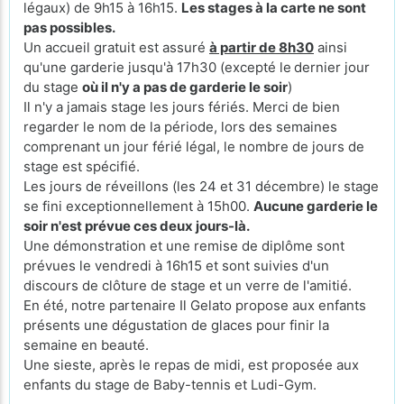
légaux) de 9h15 à 16h15.
Les stages à la carte ne sont
pas possibles.
Un accueil gratuit est assuré
à partir de 8h30
ainsi
qu'une garderie jusqu'à 17h30 (excepté le
dernier jour
du stage
où il n'y a pas de garderie le soir
)
Il n'y a jamais stage les jours fériés. Merci de bien
regarder le nom de la période, lors des semaines
comprenant un jour férié légal, le nombre de jours de
stage est spécifié.
Les jours de réveillons (les 24 et 31 décembre) le stage
se fini exceptionnellement à 15h00.
Aucune garderie le
soir n'est prévue ces deux jours-là.
Une démonstration et une remise de diplôme sont
prévues le vendredi à 16h15 et sont suivies d'un
discours de clôture de stage et un verre de l'amitié.
En été, notre partenaire Il Gelato propose aux enfants
présents une dégustation de glaces pour finir la
semaine en beauté.
Une sieste, après le repas de midi, est proposée aux
enfants du stage de Baby-tennis et Ludi-Gym.