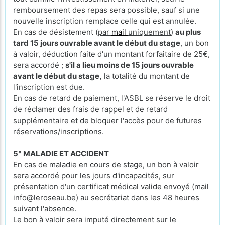
remboursement des repas sera possible, sauf si une
nouvelle inscription remplace celle qui est annulée.
En cas de désistement (
par
mail
uniquement
)
au plus
tard 15 jours ouvrable avant le début du stage
, un bon
à valoir, déduction faite d'un montant forfaitaire de 25€,
sera accordé ;
s'il a lieu moins de 15 jours ouvrable
avant le début du stage,
la totalité du montant de
l'inscription est due.
En cas de retard de paiement, l'ASBL se réserve le droit
de réclamer des frais de rappel et de retard
supplémentaire et de bloquer l'accès pour de futures
réservations/inscriptions.
5° MALADIE ET ACCIDENT
En cas de maladie en cours de stage, un bon à valoir
sera accordé pour les jours d'incapacités, sur
présentation d'un certificat médical valide envoyé (mail
info@leroseau.be) au secrétariat dans les 48 heures
suivant l'absence.
Le bon à valoir sera imputé directement sur le