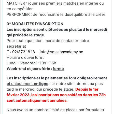
MATCHER : jouer ses premiers matches en interne ou
en compétition
PERFORMER : de reconnaître le déséquilibre à le créer
3° MODALITES D'INSCRIPTION
Les inscriptions sont clôturées au plus tard le mercredi
qui précède le stage
Pour toute question, merci de contacter notre
secrétariat
T :
02/372.18.18
-
info@smashacademy.be
Horaire d'ouverture
:
Lundi - Vendredi : 10h - 16h
Week-end et jours férié :
fermé
Les inscriptions et le paiement
se font obligatoirement
et
uniquement
en ligne
sur notre site internet au plus
tard le mercredi qui précède le stage.
Depuis le 1er
février 2023, les inscriptions non soldées dans les 72h
sont automatiquement annulées.
Nous avons un nombre limité de places par formule et