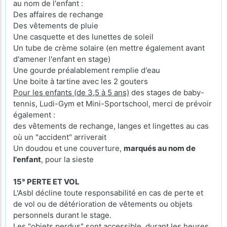
au nom de l'enfant :
Des affaires de rechange
Des vêtements de pluie
Une casquette et des lunettes de soleil
Un tube de crème solaire (en mettre également avant
d'amener l'enfant en stage)
Une gourde préalablement remplie d'eau
Une boite à tartine avec les 2 gouters
Pour les enfants (de 3,5 à 5 ans)
des stages de baby-
tennis, Ludi-Gym et Mini-Sportschool, merci de prévoir
également :
des vêtements de rechange, langes et lingettes au cas
où un "accident" arriverait
Un doudou et une couverture,
marqués au nom de
l'enfant
, pour la sieste
15° PERTE ET VOL
L'Asbl décline toute responsabilité en cas de perte et
de vol ou de détérioration de vêtements ou objets
personnels durant le stage.
Les "objets perdus" sont accessible, durant les heures