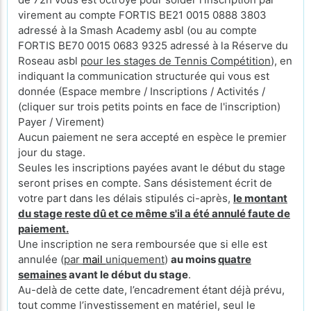
virement au compte FORTIS BE21 0015 0888 3803
adressé à la Smash Academy asbl (ou au compte
FORTIS BE70 0015 0683 9325 adressé à la Réserve du
Roseau asbl
pour les stages de Tennis Compétition
), en
indiquant la communication structurée qui vous est
donnée (Espace membre / Inscriptions / Activités /
(cliquer sur trois petits points en face de l'inscription)
Payer / Virement)
Aucun paiement ne sera accepté en espèce le premier
jour du stage.
Seules les inscriptions payées avant le début du stage
seront prises en compte. Sans désistement écrit de
votre part dans les délais stipulés ci-après,
le montant
du stage reste dû et ce même s'il a été annulé faute de
paiement.
Une inscription ne sera remboursée que si elle est
annulée (
par
mail
uniquement
)
au moins
quatre
semaines
avant le début du stage
.
Au-delà de cette date, l’encadrement étant déjà prévu,
tout comme l’investissement en matériel, seul le