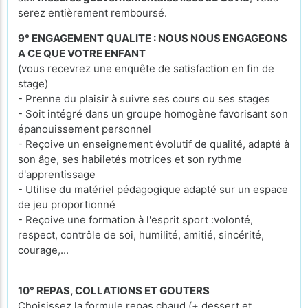
serez entièrement remboursé.
9° ENGAGEMENT QUALITE : NOUS NOUS ENGAGEONS
A CE QUE VOTRE ENFANT
(vous recevrez une enquête de satisfaction en fin de
stage)
- Prenne du plaisir à suivre ses cours ou ses stages
- Soit intégré dans un groupe homogène favorisant son
épanouissement personnel
- Reçoive un enseignement évolutif de qualité, adapté à
son âge, ses habiletés motrices et son rythme
d'apprentissage
- Utilise du matériel pédagogique adapté sur un espace
de jeu proportionné
- Reçoive une formation à l'esprit sport :volonté,
respect, contrôle de soi, humilité, amitié, sincérité,
courage,...
10° REPAS, COLLATIONS ET GOUTERS
Choisissez la formule repas chaud (+ dessert et