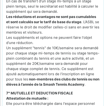
En cas de transfert d'un stage mi-temps à un stage
plein temps, seul le secrétariat est habilité à calculer le
supplément qui sera demandé.
Les réductions et avantages ne sont pas cumulables
et sont calculés sur le tarif de base du stage
. L’ASBL se
réserve le droit de modifier celles-ci sans en avertir les
membres et visiteurs.
Les suppléments et options ne peuvent faire l'objet
d'une réduction.
Un supplément "tennis" de 10€/semaine sera demandé
pour chaque stage mi-temps de tennis ou stage temps-
plein combinant du tennis et une autre activité, et un
supplément de 20€/semaine sera demandé pour
chaque stage complet de tennis. Ce supplément est
ajouté automatiquement lors de l'inscription en ligne
pour tous les
non-membres des clubs de tennis ou non
élèves à l'année de la Smash Tennis Academy
.
7° MUTUELLE ET DEDUCTION FISCALE
Attestation de mutuelle :
Elle pourra être téléchargée dans l'espace personnel