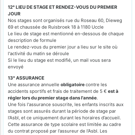
12° LIEU DE STAGE ET RENDEZ-VOUS DU PREMIER
JOUR
Nos stages sont organisés rue du Roseau 60, Dieweg
69 et chaussée de Ruisbroek 18 à 1180 Uccle
Le lieu de stage est mentionné en-dessous de chaque
description de formule
Le rendez-vous du premier jour a lieu sur le site où
l'activité du matin se déroule
Si le lieu du stage est modifié, un mail vous sera
envoyé
13° ASSURANCE
Une assurance annuelle
obligatoire
contre les
accidents sportifs et frais de traitement de 5 €
est à
régler lors du premier stage dans l'année
.
Une fois l'assurance souscrite, les enfants inscrits aux
stages sont assurés durant la période de stage par
l’Asbl, et ce uniquement durant les horaires d’accueil.
Cette assurance de type scolaire est limitée au cadre
du contrat proposé par l’assureur de l’Asbl. Les