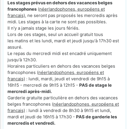
Les stages prévus en dehors des vacances belges
francophones
(
néerlandophones, européens et
français)
, ne seront pas proposés les mercredis après
midi. Les stages à la carte ne sont pas possibles.
Il n'y a jamais stage les jours fériés.
Lors de ces stages, seul un accueil gratuit tous
les matins et les lundi, mardi et jeudi jusqu'à 17h30 est
assuré.
Le repas du mercredi midi est encadré uniquement
jusqu'à 12h30.
Horaires particuliers en dehors des vacances belges
francophones (
néerlandophones, européens et
français)
: lundi, mardi, jeudi et vendredi de 9h15 à
16h15 - mercredi de 9h15 à 12h15 -
PAS de stage le
mercredi après-midi.
Garderie gratuite particulière en dehors des vacances
belges francophones (
néerlandophones, européens et
français)
: lundi à vendredi de 8h30 à 9h15 et lundi,
mardi et jeudi de 16h15 à 17h30 -
PAS de garderie les
mercredis et vendredi.