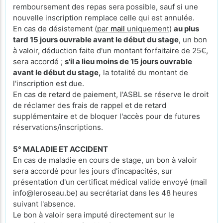
remboursement des repas sera possible, sauf si une
nouvelle inscription remplace celle qui est annulée.
En cas de désistement (
par
mail
uniquement
)
au plus
tard 15 jours ouvrable avant le début du stage
, un bon
à valoir, déduction faite d'un montant forfaitaire de 25€,
sera accordé ;
s'il a lieu moins de 15 jours ouvrable
avant le début du stage,
la totalité du montant de
l'inscription est due.
En cas de retard de paiement, l'ASBL se réserve le droit
de réclamer des frais de rappel et de retard
supplémentaire et de bloquer l'accès pour de futures
réservations/inscriptions.
5° MALADIE ET ACCIDENT
En cas de maladie en cours de stage, un bon à valoir
sera accordé pour les jours d'incapacités, sur
présentation d'un certificat médical valide envoyé (mail
info@leroseau.be) au secrétariat dans les 48 heures
suivant l'absence.
Le bon à valoir sera imputé directement sur le