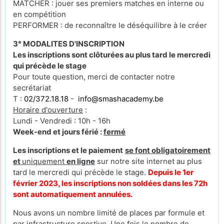
MATCHER : jouer ses premiers matches en interne ou
en compétition
PERFORMER : de reconnaître le déséquilibre à le créer
3° MODALITES D'INSCRIPTION
Les inscriptions sont clôturées au plus tard le mercredi
qui précède le stage
Pour toute question, merci de contacter notre
secrétariat
T :
02/372.18.18
-
info@smashacademy.be
Horaire d'ouverture
:
Lundi - Vendredi : 10h - 16h
Week-end et jours férié :
fermé
Les inscriptions et le paiement
se font obligatoirement
et
uniquement
en ligne
sur notre site internet au plus
tard le mercredi qui précède le stage.
Depuis le 1er
février 2023, les inscriptions non soldées dans les 72h
sont automatiquement annulées.
Nous avons un nombre limité de places par formule et
par infrastructure sportive. Une fois le nombre de