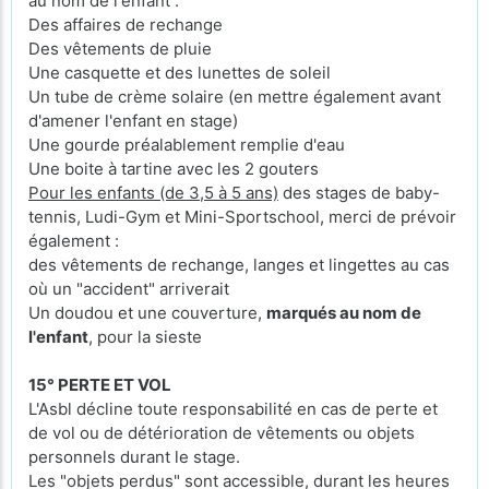
au nom de l'enfant :
Des affaires de rechange
Des vêtements de pluie
Une casquette et des lunettes de soleil
Un tube de crème solaire (en mettre également avant
d'amener l'enfant en stage)
Une gourde préalablement remplie d'eau
Une boite à tartine avec les 2 gouters
Pour les enfants (de 3,5 à 5 ans)
des stages de baby-
tennis, Ludi-Gym et Mini-Sportschool, merci de prévoir
également :
des vêtements de rechange, langes et lingettes au cas
où un "accident" arriverait
Un doudou et une couverture,
marqués au nom de
l'enfant
, pour la sieste
15° PERTE ET VOL
L'Asbl décline toute responsabilité en cas de perte et
de vol ou de détérioration de vêtements ou objets
personnels durant le stage.
Les "objets perdus" sont accessible, durant les heures