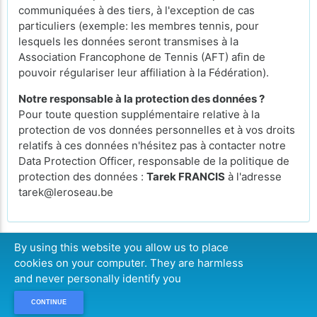
communiquées à des tiers, à l'exception de cas
particuliers (exemple: les membres tennis, pour
lesquels les données seront transmises à la
Association Francophone de Tennis (AFT) afin de
pouvoir régulariser leur affiliation à la Fédération).
Notre responsable à la protection des données ?
Pour toute question supplémentaire relative à la
protection de vos données personnelles et à vos droits
relatifs à ces données n'hésitez pas à contacter notre
Data Protection Officer, responsable de la politique de
protection des données :
Tarek FRANCIS
à l'adresse
tarek@leroseau.be
By using this website you allow us to place
cookies on your computer. They are harmless
CONTINUE
and never personally identify you
CONTINUE