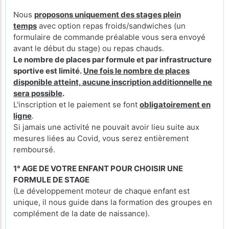
Nous
proposons uniquement des stages plein
temps
avec option repas froids/sandwiches (un
formulaire de commande préalable vous sera envoyé
avant le début du stage) ou repas chauds.
Le nombre de places par formule et par infrastructure
sportive est limité.
Une fois le nombre de places
disponible atteint, aucune inscription additionnelle ne
sera possible
.
L'inscription et le paiement se font
obligatoirement en
ligne
.
Si jamais une activité ne pouvait avoir lieu suite aux
mesures liées au Covid, vous serez entièrement
remboursé.
1° AGE DE VOTRE ENFANT POUR CHOISIR UNE
FORMULE DE STAGE
(Le développement moteur de chaque enfant est
unique, il nous guide dans la formation des groupes en
complément de la date de naissance).