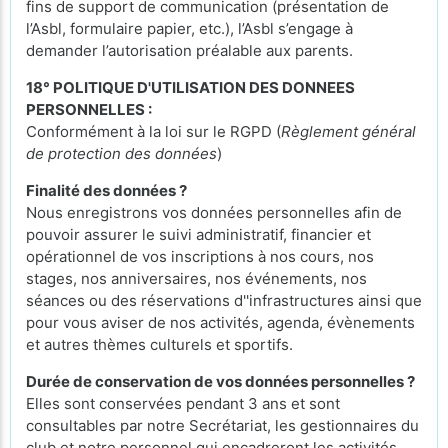
fins de support de communication (présentation de
l’Asbl, formulaire papier, etc.), l’Asbl s’engage à
demander l’autorisation préalable aux parents.
18° POLITIQUE D'UTILISATION DES DONNEES
PERSONNELLES :
Conformément à la loi sur le RGPD (
Règlement général
de protection des données
)
Finalité des données ?
Nous enregistrons vos données personnelles afin de
pouvoir assurer le suivi administratif, financier et
opérationnel de vos inscriptions à nos cours, nos
stages, nos anniversaires, nos événements, nos
séances ou des réservations d''infrastructures ainsi que
pour vous aviser de nos activités, agenda, évènements
et autres thèmes culturels et sportifs.
Durée de conservation de vos données personnelles ?
Elles sont conservées pendant 3 ans et sont
consultables par notre Secrétariat, les gestionnaires du
club et notre personnel qui encadreront les activités