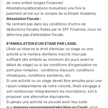
de votre enfant (onglet Financier/
Attestations/attestations mutuelles) une fois le
paiement arrivé sur le compte de la Smash Academy.
Attestation Fiscale :
Ne rentrant pas dans les conditions d'octroi de
déductions fiscales fixées par le SPF Finances, nous ne
délivrons pas d'attestation fiscale.
8°ANNULATION D'UN STAGE PAR L'ASBL
L’Asbl se réserve le droit d’annuler un stage ou une
activité si le nombre d’enfants inscrits n’est pas
suffisant (dix enfants au minimum dix jours avant le
début du stage) ou si les conditions d’organisation ne
sont plus remplies : conditions d’accueil, conditions
climatiques, conditions sanitaires, etc.
Si une activité ou un stage devait être annulée pour une
raison indépendante de notre volonté, l’Asbl s’engage à
soit rembourser intégralement les inscriptions, soit à
proposer une alternative équivalente.
Si jamais une activité ne pouvait avoir lieu suite
aux
mesures gouvernementales liées au Covid
, vous