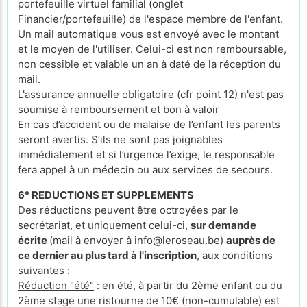
portefeuille virtuel familial (onglet
Financier/portefeuille) de l'espace membre de l'enfant.
Un mail automatique vous est envoyé avec le montant
et le moyen de l'utiliser. Celui-ci est non remboursable,
non cessible et valable un an à daté de la réception du
mail.
L'assurance annuelle obligatoire (cfr point 12) n'est pas
soumise à remboursement et bon à valoir
En cas d’accident ou de malaise de l’enfant les parents
seront avertis. S’ils ne sont pas joignables
immédiatement et si l’urgence l’exige, le responsable
fera appel à un médecin ou aux services de secours.
6° REDUCTIONS ET SUPPLEMENTS
Des réductions peuvent être octroyées par le
secrétariat, et
uniquement celui-ci
,
sur demande
écrite
(mail à envoyer à info@leroseau.be)
auprès de
ce dernier
au plus tard
à l'inscription
, aux conditions
suivantes :
Réduction "été"
: en été, à partir du 2ème enfant ou du
2ème stage une ristourne de 10€ (non-cumulable) est