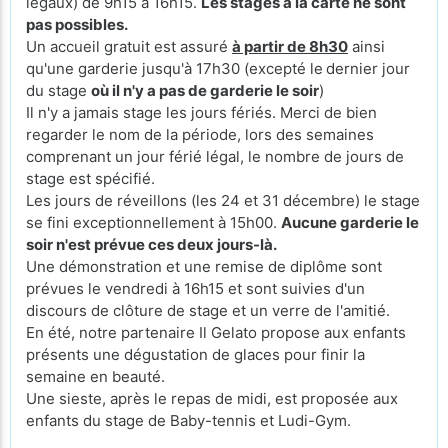
légaux) de 9h15 à 16h15.
Les stages à la carte ne sont
pas possibles.
Un accueil gratuit est assuré
à partir de 8h30
ainsi
qu'une garderie jusqu'à 17h30 (excepté le
dernier jour
du stage
où il n'y a pas de garderie le soir
)
Il n'y a jamais stage les jours fériés. Merci de bien
regarder le nom de la période, lors des semaines
comprenant un jour férié légal, le nombre de jours de
stage est spécifié.
Les jours de réveillons (les 24 et 31 décembre) le stage
se fini exceptionnellement à 15h00.
Aucune garderie le
soir n'est prévue ces deux jours-là.
Une démonstration et une remise de diplôme sont
prévues le vendredi à 16h15 et sont suivies d'un
discours de clôture de stage et un verre de l'amitié.
En été, notre partenaire Il Gelato propose aux enfants
présents une dégustation de glaces pour finir la
semaine en beauté.
Une sieste, après le repas de midi, est proposée aux
enfants du stage de Baby-tennis et Ludi-Gym.