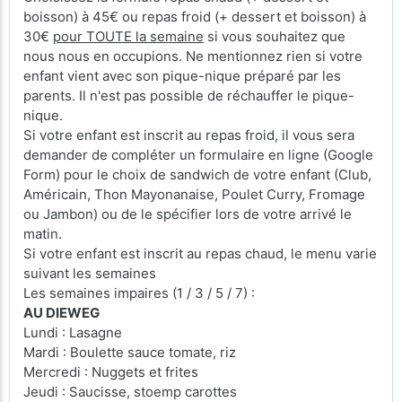
boisson) à 45€ ou repas froid (+ dessert et boisson) à
30€
pour TOUTE la semaine
si vous souhaitez que
nous nous en occupions. Ne mentionnez rien si votre
enfant vient avec son pique-nique préparé par les
parents. Il n'est pas possible de réchauffer le pique-
nique.
Si votre enfant est inscrit au repas froid, il vous sera
demander de compléter un formulaire en ligne (Google
Form) pour le choix de sandwich de votre enfant (Club,
Américain, Thon Mayonanaise, Poulet Curry, Fromage
ou Jambon) ou de le spécifier lors de votre arrivé le
matin.
Si votre enfant est inscrit au repas chaud, le menu varie
suivant les semaines
Les semaines impaires (1 / 3 / 5 / 7) :
AU DIEWEG
Lundi : Lasagne
Mardi : Boulette sauce tomate, riz
Mercredi : Nuggets et frites
Jeudi : Saucisse, stoemp carottes