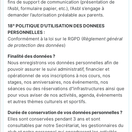
fins de support de communication (présentation de
l’Asbl, formulaire papier, etc.), l’Asbl s’engage à
demander l’autorisation préalable aux parents.
18° POLITIQUE D'UTILISATION DES DONNEES
PERSONNELLES :
Conformément à la loi sur le RGPD (
Règlement général
de protection des données
)
Finalité des données ?
Nous enregistrons vos données personnelles afin de
pouvoir assurer le suivi administratif, financier et
opérationnel de vos inscriptions à nos cours, nos
stages, nos anniversaires, nos événements, nos
séances ou des réservations d''infrastructures ainsi que
pour vous aviser de nos activités, agenda, évènements
et autres thèmes culturels et sportifs.
Durée de conservation de vos données personnelles ?
Elles sont conservées pendant 3 ans et sont
consultables par notre Secrétariat, les gestionnaires du
club et notre personnel qui encadreront les activités