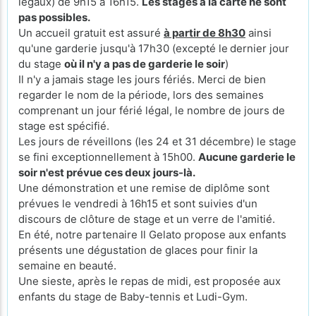
légaux) de 9h15 à 16h15.
Les stages à la carte ne sont
pas possibles.
Un accueil gratuit est assuré
à partir de 8h30
ainsi
qu'une garderie jusqu'à 17h30 (excepté le
dernier jour
du stage
où il n'y a pas de garderie le soir
)
Il n'y a jamais stage les jours fériés. Merci de bien
regarder le nom de la période, lors des semaines
comprenant un jour férié légal, le nombre de jours de
stage est spécifié.
Les jours de réveillons (les 24 et 31 décembre) le stage
se fini exceptionnellement à 15h00.
Aucune garderie le
soir n'est prévue ces deux jours-là.
Une démonstration et une remise de diplôme sont
prévues le vendredi à 16h15 et sont suivies d'un
discours de clôture de stage et un verre de l'amitié.
En été, notre partenaire Il Gelato propose aux enfants
présents une dégustation de glaces pour finir la
semaine en beauté.
Une sieste, après le repas de midi, est proposée aux
enfants du stage de Baby-tennis et Ludi-Gym.