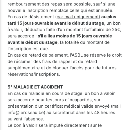
remboursement des repas sera possible, sauf si une
nouvelle inscription remplace celle qui est annulée.
En cas de désistement (
par
mail
uniquement
)
au plus
tard 15 jours ouvrable avant le début du stage
, un bon
à valoir, déduction faite d'un montant forfaitaire de 25€,
sera accordé ;
s'il a lieu moins de 15 jours ouvrable
avant le début du stage,
la totalité du montant de
l'inscription est due.
En cas de retard de paiement, l'ASBL se réserve le droit
de réclamer des frais de rappel et de retard
supplémentaire et de bloquer l'accès pour de futures
réservations/inscriptions.
5° MALADIE ET ACCIDENT
En cas de maladie en cours de stage, un bon à valoir
sera accordé pour les jours d'incapacités, sur
présentation d'un certificat médical valide envoyé (mail
info@leroseau.be) au secrétariat dans les 48 heures
suivant l'absence.
Le bon à valoir sera imputé directement sur le