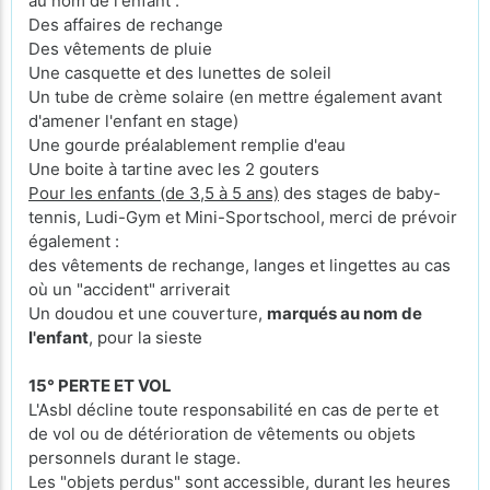
au nom de l'enfant :
Des affaires de rechange
Des vêtements de pluie
Une casquette et des lunettes de soleil
Un tube de crème solaire (en mettre également avant
d'amener l'enfant en stage)
Une gourde préalablement remplie d'eau
Une boite à tartine avec les 2 gouters
Pour les enfants (de 3,5 à 5 ans)
des stages de baby-
tennis, Ludi-Gym et Mini-Sportschool, merci de prévoir
également :
des vêtements de rechange, langes et lingettes au cas
où un "accident" arriverait
Un doudou et une couverture,
marqués au nom de
l'enfant
, pour la sieste
15° PERTE ET VOL
L'Asbl décline toute responsabilité en cas de perte et
de vol ou de détérioration de vêtements ou objets
personnels durant le stage.
Les "objets perdus" sont accessible, durant les heures