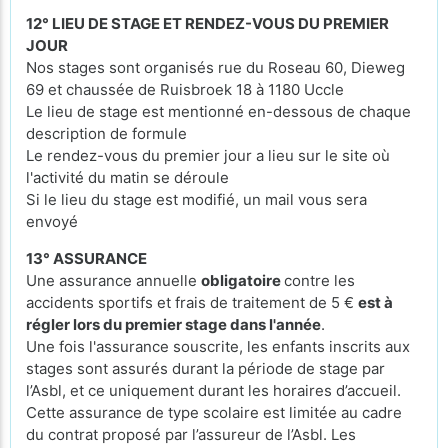
12° LIEU DE STAGE ET RENDEZ-VOUS DU PREMIER
JOUR
Nos stages sont organisés rue du Roseau 60, Dieweg
69 et chaussée de Ruisbroek 18 à 1180 Uccle
Le lieu de stage est mentionné en-dessous de chaque
description de formule
Le rendez-vous du premier jour a lieu sur le site où
l'activité du matin se déroule
Si le lieu du stage est modifié, un mail vous sera
envoyé
13° ASSURANCE
Une assurance annuelle
obligatoire
contre les
accidents sportifs et frais de traitement de 5 €
est à
régler lors du premier stage dans l'année
.
Une fois l'assurance souscrite, les enfants inscrits aux
stages sont assurés durant la période de stage par
l’Asbl, et ce uniquement durant les horaires d’accueil.
Cette assurance de type scolaire est limitée au cadre
du contrat proposé par l’assureur de l’Asbl. Les