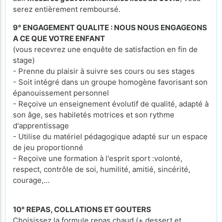
serez entièrement remboursé.
9° ENGAGEMENT QUALITE : NOUS NOUS ENGAGEONS
A CE QUE VOTRE ENFANT
(vous recevrez une enquête de satisfaction en fin de
stage)
- Prenne du plaisir à suivre ses cours ou ses stages
- Soit intégré dans un groupe homogène favorisant son
épanouissement personnel
- Reçoive un enseignement évolutif de qualité, adapté à
son âge, ses habiletés motrices et son rythme
d'apprentissage
- Utilise du matériel pédagogique adapté sur un espace
de jeu proportionné
- Reçoive une formation à l'esprit sport :volonté,
respect, contrôle de soi, humilité, amitié, sincérité,
courage,...
10° REPAS, COLLATIONS ET GOUTERS
Choisissez la formule repas chaud (+ dessert et