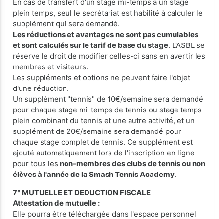
En cas de transfert d'un stage mi-temps à un stage
plein temps, seul le secrétariat est habilité à calculer le
supplément qui sera demandé.
Les réductions et avantages ne sont pas cumulables
et sont calculés sur le tarif de base du stage
. L’ASBL se
réserve le droit de modifier celles-ci sans en avertir les
membres et visiteurs.
Les suppléments et options ne peuvent faire l'objet
d'une réduction.
Un supplément "tennis" de 10€/semaine sera demandé
pour chaque stage mi-temps de tennis ou stage temps-
plein combinant du tennis et une autre activité, et un
supplément de 20€/semaine sera demandé pour
chaque stage complet de tennis. Ce supplément est
ajouté automatiquement lors de l'inscription en ligne
pour tous les
non-membres des clubs de tennis ou non
élèves à l'année de la Smash Tennis Academy
.
7° MUTUELLE ET DEDUCTION FISCALE
Attestation de mutuelle :
Elle pourra être téléchargée dans l'espace personnel