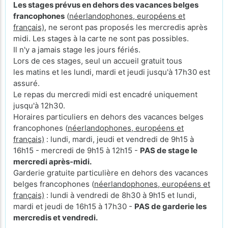
Les stages prévus en dehors des vacances belges
francophones
(
néerlandophones, européens et
français)
, ne seront pas proposés les mercredis après
midi. Les stages à la carte ne sont pas possibles.
Il n'y a jamais stage les jours fériés.
Lors de ces stages, seul un accueil gratuit tous
les matins et les lundi, mardi et jeudi jusqu'à 17h30 est
assuré.
Le repas du mercredi midi est encadré uniquement
jusqu'à 12h30.
Horaires particuliers en dehors des vacances belges
francophones (
néerlandophones, européens et
français)
: lundi, mardi, jeudi et vendredi de 9h15 à
16h15 - mercredi de 9h15 à 12h15 -
PAS de stage le
mercredi après-midi.
Garderie gratuite particulière en dehors des vacances
belges francophones (
néerlandophones, européens et
français)
: lundi à vendredi de 8h30 à 9h15 et lundi,
mardi et jeudi de 16h15 à 17h30 -
PAS de garderie les
mercredis et vendredi.