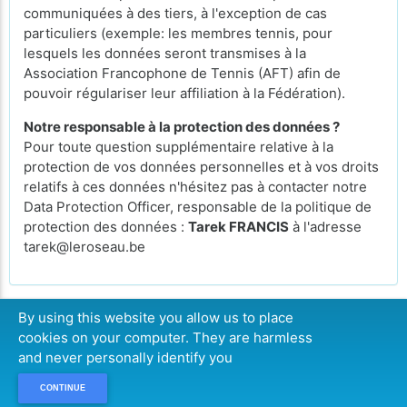
communiquées à des tiers, à l'exception de cas
particuliers (exemple: les membres tennis, pour
lesquels les données seront transmises à la
Association Francophone de Tennis (AFT) afin de
pouvoir régulariser leur affiliation à la Fédération).
Notre responsable à la protection des données ?
Pour toute question supplémentaire relative à la
protection de vos données personnelles et à vos droits
relatifs à ces données n'hésitez pas à contacter notre
Data Protection Officer, responsable de la politique de
protection des données :
Tarek FRANCIS
à l'adresse
tarek@leroseau.be
By using this website you allow us to place
cookies on your computer. They are harmless
CONTINUE
and never personally identify you
CONTINUE