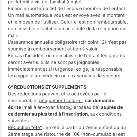
portefeuille virtuel familial (onglet
Financier/portefeuille) de l'espace membre de l'enfant.
Un mail automatique vous est envoyé avec le montant
et le moyen de l'utiliser. Celui-ci est non remboursable,
non cessible et valable un an à daté de la réception du
mail.
L'assurance annuelle obligatoire (cfr point 12) n'est pas
soumise à remboursement et bon à valoir
En cas d’accident ou de malaise de l’enfant les parents
seront avertis. S’ils ne sont pas joignables
immédiatement et si l’urgence l’exige, le responsable
fera appel à un médecin ou aux services de secours.
6° REDUCTIONS ET SUPPLEMENTS
Des réductions peuvent être octroyées par le
secrétariat, et
uniquement celui-ci
,
sur demande
écrite
(mail à envoyer à info@leroseau.be)
auprès de
ce dernier
au plus tard
à l'inscription
, aux conditions
suivantes :
Réduction "été"
: en été, à partir du 2ème enfant ou du
2ème stage une ristourne de 10€ (non-cumulable) est