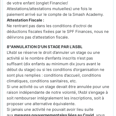
de votre enfant (onglet Financier/
Attestations/attestations mutuelles) une fois le
paiement arrivé sur le compte de la Smash Academy.
Attestation Fiscale :
Ne rentrant pas dans les conditions d'octroi de
déductions fiscales fixées par le SPF Finances, nous ne
délivrons pas d'attestation fiscale.
8°ANNULATION D'UN STAGE PAR L'ASBL
L’Asbl se réserve le droit d’annuler un stage ou une
activité si le nombre d’enfants inscrits n’est pas
suffisant (dix enfants au minimum dix jours avant le
début du stage) ou si les conditions d’organisation ne
sont plus remplies : conditions d’accueil, conditions
climatiques, conditions sanitaires, etc.
Si une activité ou un stage devait être annulée pour une
raison indépendante de notre volonté, l’Asbl s’engage à
soit rembourser intégralement les inscriptions, soit à
proposer une alternative équivalente.
Si jamais une activité ne pouvait avoir lieu suite
aux
mesures gouvernementales liées au Covid
, vous