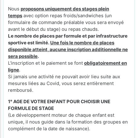
Nous
proposons uniquement des stages plein
temps
avec option repas froids/sandwiches (un
formulaire de commande préalable vous sera envoyé
avant le début du stage) ou repas chauds.
Le nombre de places par formule et par infrastructure
sportive est limité.
Une fois le nombre de places
disponible atteint, aucune inscription additionnelle ne
sera possible
.
L'inscription et le paiement se font
obligatoirement en
ligne
.
Si jamais une activité ne pouvait avoir lieu suite aux
mesures liées au Covid, vous serez entièrement
remboursé.
1° AGE DE VOTRE ENFANT POUR CHOISIR UNE
FORMULE DE STAGE
(Le développement moteur de chaque enfant est
unique, il nous guide dans la formation des groupes en
complément de la date de naissance).