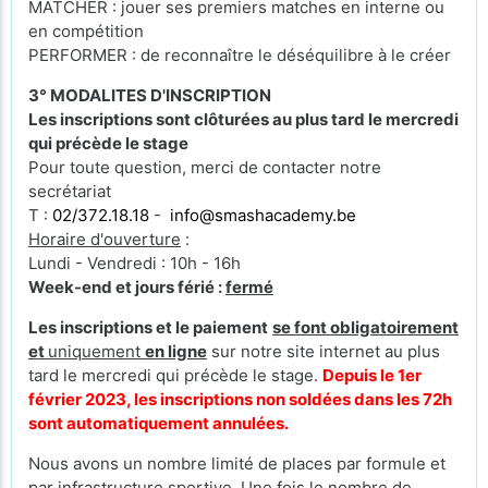
MATCHER : jouer ses premiers matches en interne ou
en compétition
PERFORMER : de reconnaître le déséquilibre à le créer
3° MODALITES D'INSCRIPTION
Les inscriptions sont clôturées au plus tard le mercredi
qui précède le stage
Pour toute question, merci de contacter notre
secrétariat
T :
02/372.18.18
-
info@smashacademy.be
Horaire d'ouverture
:
Lundi - Vendredi : 10h - 16h
Week-end et jours férié :
fermé
Les inscriptions et le paiement
se font obligatoirement
et
uniquement
en ligne
sur notre site internet au plus
tard le mercredi qui précède le stage.
Depuis le 1er
février 2023, les inscriptions non soldées dans les 72h
sont automatiquement annulées.
Nous avons un nombre limité de places par formule et
par infrastructure sportive. Une fois le nombre de