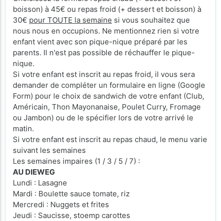
boisson) à 45€ ou repas froid (+ dessert et boisson) à
30€
pour TOUTE la semaine
si vous souhaitez que
nous nous en occupions. Ne mentionnez rien si votre
enfant vient avec son pique-nique préparé par les
parents. Il n'est pas possible de réchauffer le pique-
nique.
Si votre enfant est inscrit au repas froid, il vous sera
demander de compléter un formulaire en ligne (Google
Form) pour le choix de sandwich de votre enfant (Club,
Américain, Thon Mayonanaise, Poulet Curry, Fromage
ou Jambon) ou de le spécifier lors de votre arrivé le
matin.
Si votre enfant est inscrit au repas chaud, le menu varie
suivant les semaines
Les semaines impaires (1 / 3 / 5 / 7) :
AU DIEWEG
Lundi : Lasagne
Mardi : Boulette sauce tomate, riz
Mercredi : Nuggets et frites
Jeudi : Saucisse, stoemp carottes