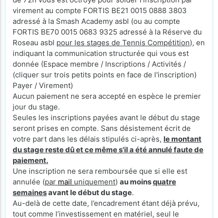
virement au compte FORTIS BE21 0015 0888 3803
adressé à la Smash Academy asbl (ou au compte
FORTIS BE70 0015 0683 9325 adressé à la Réserve du
Roseau asbl
pour les stages de Tennis Compétition
), en
indiquant la communication structurée qui vous est
donnée (Espace membre / Inscriptions / Activités /
(cliquer sur trois petits points en face de l'inscription)
Payer / Virement)
Aucun paiement ne sera accepté en espèce le premier
jour du stage.
Seules les inscriptions payées avant le début du stage
seront prises en compte. Sans désistement écrit de
votre part dans les délais stipulés ci-après,
le montant
du stage reste dû et ce même s'il a été annulé faute de
paiement.
Une inscription ne sera remboursée que si elle est
annulée (
par
mail
uniquement
)
au moins
quatre
semaines
avant le début du stage
.
Au-delà de cette date, l’encadrement étant déjà prévu,
tout comme l’investissement en matériel, seul le