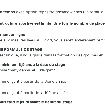
in temps
avec option repas froids/sandwiches (un formula
structure sportive est limité.
Une fois le nombre de places
ement en ligne
.
uite aux mesures liées au Covid, vous serez entièrement rem
UNE FORMULE DE STAGE
t unique, il nous guide dans la formation des groupes en
 minimum 3,5 ans à la date du stage
:
rmule "baby-tennis et Ludi-gym"
 commençant à partir de la 6ème année
 commençant à partir de la 10ème année
lus tard le jeudi avant le début du stage