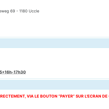
eweg 69 - 1180 Uccle
15+16h-17h30
DIRECTEMENT, VIA LE BOUTON “PAYER” SUR L'ECRAN D