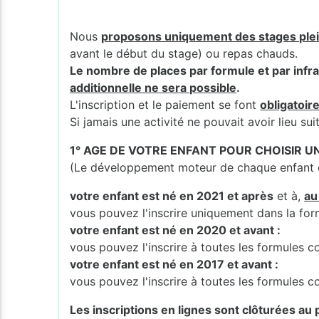
Nous
proposons uniquement des stages ple
avant le début du stage) ou repas chauds.
Le nombre de places par formule et par infra
additionnelle ne sera possible
.
L'inscription et le paiement se font
obligatoir
Si jamais une activité ne pouvait avoir lieu s
1° AGE DE VOTRE ENFANT POUR CHOISIR 
(Le développement moteur de chaque enfant es
votre enfant est né en 2021 et après
et à,
au
vous pouvez l'inscrire uniquement dans la fo
votre enfant est né en 2020 et avant :
vous pouvez l'inscrire à toutes les formules
votre enfant est né en 2017 et avant :
vous pouvez l'inscrire à toutes les formules
Les inscriptions en lignes sont clôturées au p