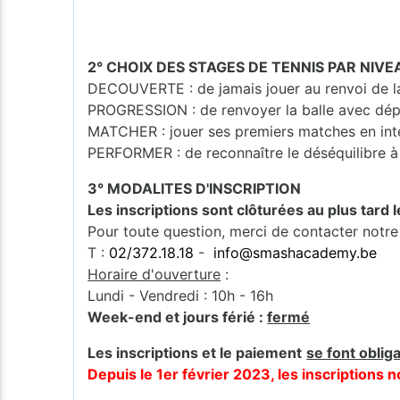
2° CHOIX DES STAGES DE TENNIS PAR NIVE
DECOUVERTE : de jamais jouer au renvoi de la 
PROGRESSION : de renvoyer la balle avec dép
MATCHER : jouer ses premiers matches en int
PERFORMER : de reconnaître le déséquilibre à 
3° MODALITES D'INSCRIPTION
Les inscriptions sont clôturées au plus tard 
Pour toute question, merci de contacter notre
T :
02/372.18.18
-
info@smashacademy.be
Horaire d'ouverture
:
Lundi - Vendredi : 10h - 16h
Week-end et jours férié :
fermé
Les inscriptions et le paiement
se font oblig
Depuis le 1er février 2023, les inscription