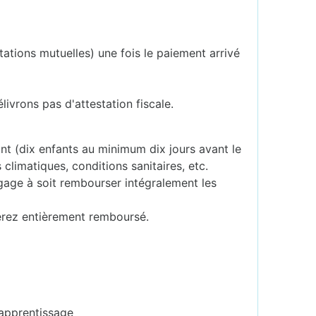
tations mutuelles) une fois le paiement arrivé
livrons pas d'attestation fiscale.
sant (dix enfants au minimum dix jours avant le
 climatiques, conditions sanitaires, etc.
ngage à soit rembourser intégralement les
erez entièrement remboursé.
'apprentissage