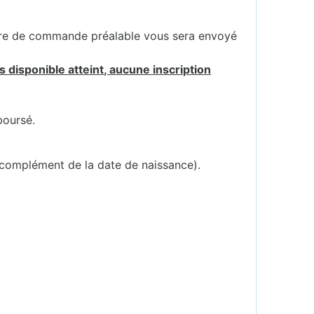
ire de commande préalable vous sera envoyé
 disponible atteint, aucune inscription
boursé.
 complément de la date de naissance).