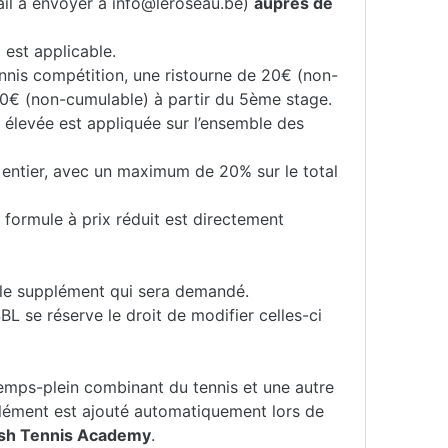
ail à envoyer à info@leroseau.be)
auprès de
 est applicable.
ennis compétition, une ristourne de 20€ (non-
40€ (non-cumulable) à partir du 5ème stage.
s élevée est appliquée sur l’ensemble des
 entier, avec un maximum de 20% sur le total
 formule à prix réduit est directement
er le supplément qui sera demandé.
SBL se réserve le droit de modifier celles-ci
mps-plein combinant du tennis et une autre
lément est ajouté automatiquement lors de
ash Tennis Academy
.