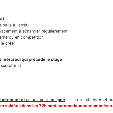
AU
balle à l'arrêt
lacement à échanger régulièrement
erne ou en compétition
le créer
le mercredi qui précède le stage
 secrétariat
atoirement et
uniquement
en ligne
sur notre site internet a
s non soldées dans les 72h sont automatiquement annulées