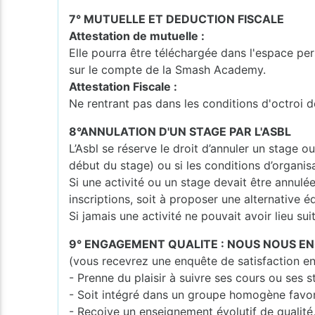
7° MUTUELLE ET DEDUCTION FISCALE
Attestation de mutuelle :
Elle pourra être téléchargée dans l'espace per
sur le compte de la Smash Academy.
Attestation Fiscale :
Ne rentrant pas dans les conditions d'octroi d
8°ANNULATION D'UN STAGE PAR L'ASBL
L’Asbl se réserve le droit d’annuler un stage o
début du stage) ou si les conditions d’organisa
Si une activité ou un stage devait être annulé
inscriptions, soit à proposer une alternative é
Si jamais une activité ne pouvait avoir lieu su
9° ENGAGEMENT QUALITE : NOUS NOUS E
(vous recevrez une enquête de satisfaction en
- Prenne du plaisir à suivre ses cours ou ses 
- Soit intégré dans un groupe homogène favo
- Reçoive un enseignement évolutif de qualité