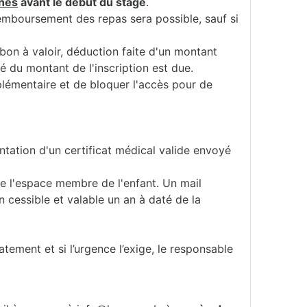
nes
avant le début du stage
.
remboursement des repas sera possible, sauf si
 bon à valoir, déduction faite d'un montant
té du montant de l'inscription est due.
plémentaire et de bloquer l'accès pour de
ntation d'un certificat médical valide envoyé
 de l'espace membre de l'enfant. Un mail
 cessible et valable un an à daté de la
atement et si l’urgence l’exige, le responsable