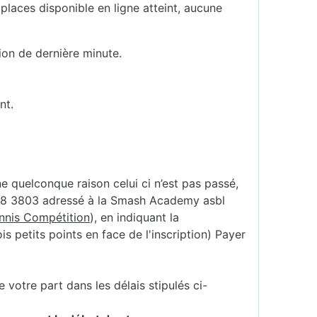
places disponible en ligne atteint, aucune
ion de dernière minute.
nt.
ne quelconque raison celui ci n’est pas passé,
888 3803 adressé à la Smash Academy asbl
ennis Compétition
), en indiquant la
s petits points en face de l'inscription) Payer
votre part dans les délais stipulés ci-