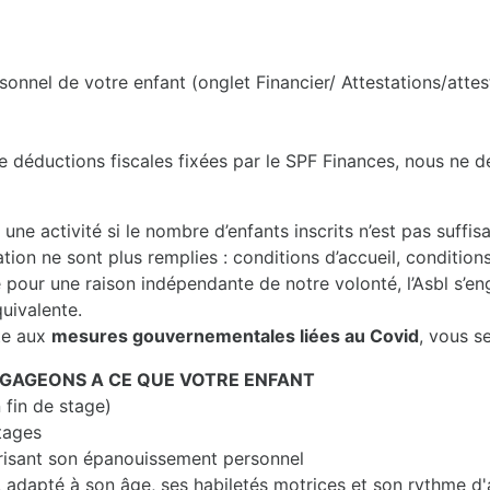
sonnel de votre enfant (onglet Financier/ Attestations/attes
e déductions fiscales fixées par le SPF Finances, nous ne dé
u une activité si le nombre d’enfants inscrits n’est pas suffi
tion ne sont plus remplies : conditions d’accueil, conditions
e pour une raison indépendante de notre volonté, l’Asbl s’e
quivalente.
ite aux
mesures gouvernementales liées au Covid
, vous s
NGAGEONS A CE QUE VOTRE ENFANT
 fin de stage)
stages
risant son épanouissement personnel
, adapté à son âge, ses habiletés motrices et son rythme d