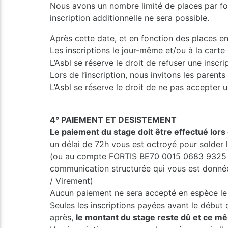
Nous avons un nombre limité de places par for
inscription additionnelle ne sera possible.
Après cette date, et en fonction des places en
Les inscriptions le jour-même et/ou à la carte
L’Asbl se réserve le droit de refuser une inscr
Lors de l’inscription, nous invitons les pare
L’Asbl se réserve le droit de ne pas accepter u
4° PAIEMENT ET DESISTEMENT
Le paiement du stage doit être effectué lors 
un délai de 72h vous est octroyé pour solde
(ou au compte FORTIS BE70 0015 0683 9325 
communication structurée qui vous est donnée (
/ Virement)
Aucun paiement ne sera accepté en espèce le 
Seules les inscriptions payées avant le début 
après,
le montant du stage reste dû et ce mê