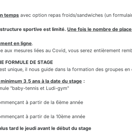
in temps
avec option repas froids/sandwiches (un formula
structure sportive est limité.
Une fois le nombre de places
ement en ligne
.
uite aux mesures liées au Covid, vous serez entièrement rem
UNE FORMULE DE STAGE
t unique, il nous guide dans la formation des groupes en
 minimum 3,5 ans à la date du stage
:
rmule "baby-tennis et Ludi-gym"
 commençant à partir de la 6ème année
 commençant à partir de la 10ème année
lus tard le jeudi avant le début du stage