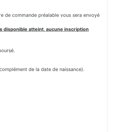
ire de commande préalable vous sera envoyé
 disponible atteint, aucune inscription
boursé.
 complément de la date de naissance).