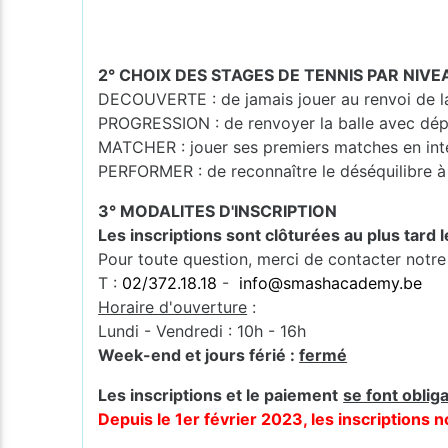
2° CHOIX DES STAGES DE TENNIS PAR NIVE
DECOUVERTE : de jamais jouer au renvoi de la 
PROGRESSION : de renvoyer la balle avec dép
MATCHER : jouer ses premiers matches en int
PERFORMER : de reconnaître le déséquilibre à 
3° MODALITES D'INSCRIPTION
Les inscriptions sont clôturées au plus tard 
Pour toute question, merci de contacter notre
T :
02/372.18.18
-
info@smashacademy.be
Horaire d'ouverture
:
Lundi - Vendredi : 10h - 16h
Week-end et jours férié :
fermé
Les inscriptions et le paiement
se font oblig
Depuis le 1er février 2023, les inscription