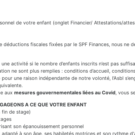
sonnel de votre enfant (onglet Financier/ Attestations/attes
e déductions fiscales fixées par le SPF Finances, nous ne dé
u une activité si le nombre d’enfants inscrits n’est pas suffi
tion ne sont plus remplies : conditions d’accueil, conditions
e pour une raison indépendante de notre volonté, l’Asbl s’e
quivalente.
ite aux
mesures gouvernementales liées au Covid
, vous s
NGAGEONS A CE QUE VOTRE ENFANT
 fin de stage)
stages
risant son épanouissement personnel
, adapté à son âge, ses habiletés motrices et son rythme d