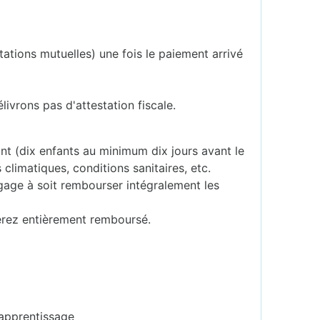
tations mutuelles) une fois le paiement arrivé
livrons pas d'attestation fiscale.
sant (dix enfants au minimum dix jours avant le
 climatiques, conditions sanitaires, etc.
ngage à soit rembourser intégralement les
erez entièrement remboursé.
'apprentissage