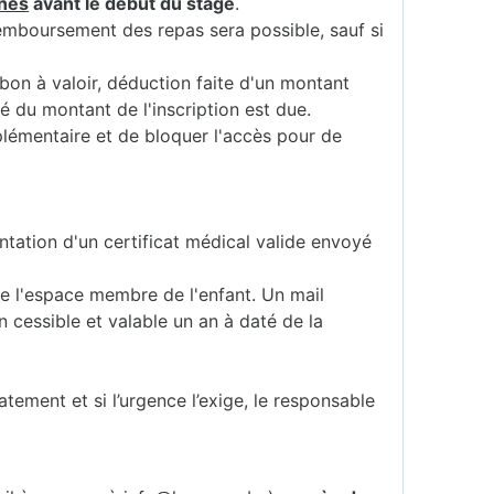
nes
avant le début du stage
.
remboursement des repas sera possible, sauf si
 bon à valoir, déduction faite d'un montant
té du montant de l'inscription est due.
plémentaire et de bloquer l'accès pour de
ntation d'un certificat médical valide envoyé
 de l'espace membre de l'enfant. Un mail
 cessible et valable un an à daté de la
atement et si l’urgence l’exige, le responsable