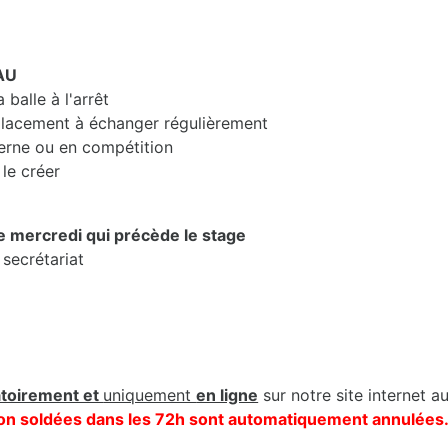
AU
balle à l'arrêt
lacement à échanger régulièrement
erne ou en compétition
le créer
le mercredi qui précède le stage
 secrétariat
atoirement et
uniquement
en ligne
sur notre site internet a
s non soldées dans les 72h sont automatiquement annulées