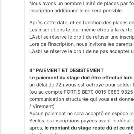
Nous avons un nombre limité de places par for
inscription additionnelle ne sera possible.
Après cette date, et en fonction des places en
Les inscriptions le jour-même et/ou à la carte
L’Asbl se réserve le droit de refuser une inscr
Lors de l’inscription, nous invitons les pare
L’Asbl se réserve le droit de ne pas accepter u
4° PAIEMENT ET DESISTEMENT
Le paiement du stage doit être effectué lors 
un délai de 72h vous est octroyé pour solde
(ou au compte FORTIS BE70 0015 0683 9325 
communication structurée qui vous est donnée (
/ Virement)
Aucun paiement ne sera accepté en espèce le 
Seules les inscriptions payées avant le début 
après,
le montant du stage reste dû et ce mê