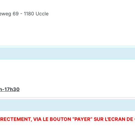
eweg 69 - 1180 Uccle
6h-17h30
DIRECTEMENT, VIA LE BOUTON “PAYER” SUR L'ECRAN D