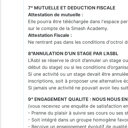
7° MUTUELLE ET DEDUCTION FISCALE
Attestation de mutuelle :
Elle pourra être téléchargée dans l'espace per
sur le compte de la Smash Academy.
Attestation Fiscale :
Ne rentrant pas dans les conditions d'octroi d
8°ANNULATION D'UN STAGE PAR L'ASBL
L’Asbl se réserve le droit d’annuler un stage o
début du stage) ou si les conditions d’organisa
Si une activité ou un stage devait être annulé
inscriptions, soit à proposer une alternative é
Si jamais une activité ne pouvait avoir lieu su
9° ENGAGEMENT QUALITE : NOUS NOUS E
(vous recevrez une enquête de satisfaction en
- Prenne du plaisir à suivre ses cours ou ses 
- Soit intégré dans un groupe homogène favo
- Reçoive un enseignement évolutif de qualité