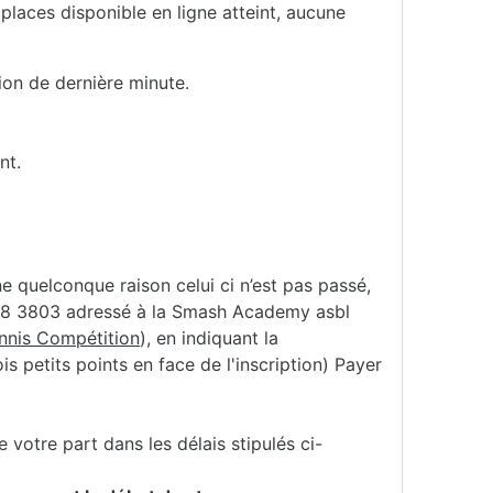
places disponible en ligne atteint, aucune
ion de dernière minute.
nt.
ne quelconque raison celui ci n’est pas passé,
888 3803 adressé à la Smash Academy asbl
ennis Compétition
), en indiquant la
s petits points en face de l'inscription) Payer
votre part dans les délais stipulés ci-