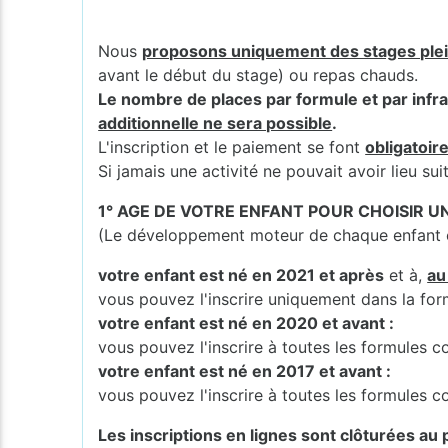
Nous
proposons uniquement des stages ple
avant le début du stage) ou repas chauds.
Le nombre de places par formule et par infra
additionnelle ne sera possible
.
L'inscription et le paiement se font
obligatoir
Si jamais une activité ne pouvait avoir lieu s
1° AGE DE VOTRE ENFANT POUR CHOISIR 
(Le développement moteur de chaque enfant es
votre enfant est né en 2021 et après
et à,
au
vous pouvez l'inscrire uniquement dans la fo
votre enfant est né en 2020 et avant :
vous pouvez l'inscrire à toutes les formules
votre enfant est né en 2017 et avant :
vous pouvez l'inscrire à toutes les formules
Les inscriptions en lignes sont clôturées au p