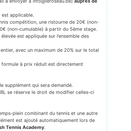
ail à envoyer à info@leroseau.be)
auprès de
 est applicable.
ennis compétition, une ristourne de 20€ (non-
40€ (non-cumulable) à partir du 5ème stage.
s élevée est appliquée sur l’ensemble des
 entier, avec un maximum de 20% sur le total
 formule à prix réduit est directement
er le supplément qui sera demandé.
SBL se réserve le droit de modifier celles-ci
mps-plein combinant du tennis et une autre
lément est ajouté automatiquement lors de
ash Tennis Academy
.