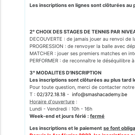
Les inscriptions en lignes sont clôturées au p
2° CHOIX DES STAGES DE TENNIS PAR NIVE
DECOUVERTE : de jamais jouer au renvoi de la 
PROGRESSION : de renvoyer la balle avec dép
MATCHER : jouer ses premiers matches en int
PERFORMER : de reconnaître le déséquilibre à 
3° MODALITES D'INSCRIPTION
Les inscriptions sont clôturées au plus tard 
Pour toute question, merci de contacter notre
T :
02/372.18.18
-
info@smashacademy.be
Horaire d'ouverture
:
Lundi - Vendredi : 10h - 16h
Week-end et jours férié :
fermé
Les inscriptions et le paiement
se font oblig