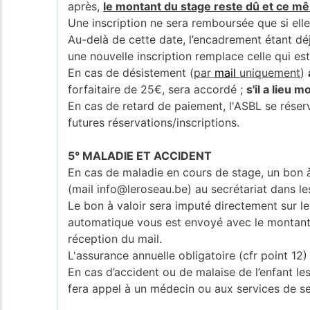
après,
le montant du stage reste dû et ce mê
Une inscription ne sera remboursée que si elle
Au-delà de cette date, l’encadrement étant dé
une nouvelle inscription remplace celle qui es
En cas de désistement (
par
mail
uniquement
)
forfaitaire de 25€, sera accordé ;
s'il a lieu 
En cas de retard de paiement, l'ASBL se réserv
futures réservations/inscriptions.
5° MALADIE ET ACCIDENT
En cas de maladie en cours de stage, un bon à 
(mail info@leroseau.be) au secrétariat dans le
Le bon à valoir sera imputé directement sur le 
automatique vous est envoyé avec le montant et
réception du mail.
L'assurance annuelle obligatoire (cfr point 1
En cas d’accident ou de malaise de l’enfant les
fera appel à un médecin ou aux services de s