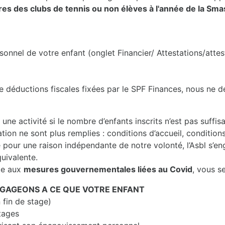
 des clubs de tennis ou non élèves à l'année de la Sm
sonnel de votre enfant (onglet Financier/ Attestations/attes
e déductions fiscales fixées par le SPF Finances, nous ne dé
u une activité si le nombre d’enfants inscrits n’est pas suffi
tion ne sont plus remplies : conditions d’accueil, conditions
e pour une raison indépendante de notre volonté, l’Asbl s’e
quivalente.
ite aux
mesures gouvernementales liées au Covid
, vous s
NGAGEONS A CE QUE VOTRE ENFANT
 fin de stage)
stages