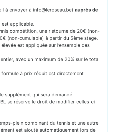
ail à envoyer à info@leroseau.be)
auprès de
 est applicable.
ennis compétition, une ristourne de 20€ (non-
40€ (non-cumulable) à partir du 5ème stage.
s élevée est appliquée sur l’ensemble des
 entier, avec un maximum de 20% sur le total
 formule à prix réduit est directement
er le supplément qui sera demandé.
SBL se réserve le droit de modifier celles-ci
mps-plein combinant du tennis et une autre
lément est ajouté automatiquement lors de