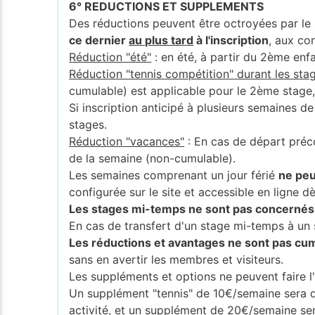
6° REDUCTIONS ET SUPPLEMENTS
Des réductions peuvent être octroyées par le 
ce dernier
au plus tard
à l'inscription
, aux co
Réduction "été"
: en été, à partir du 2ème enf
Réduction "tennis compétition" durant les stag
cumulable) est applicable pour le 2ème stage
Si inscription anticipé à plusieurs semaines d
stages.
Réduction "vacances"
: En cas de départ préc
de la semaine (non-cumulable).
Les semaines comprenant un jour férié
ne peu
configurée sur le site et accessible en ligne dès
Les stages mi-temps ne sont pas concernés p
En cas de transfert d'un stage mi-temps à un s
Les réductions et avantages ne sont pas cumu
sans en avertir les membres et visiteurs.
Les suppléments et options ne peuvent faire l'
Un supplément "tennis" de 10€/semaine sera 
activité, et un supplément de 20€/semaine s