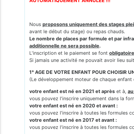
AUTOMATIQUEMENT ANNULÉE !!!
Nous
proposons uniquement des stages ple
avant le début du stage) ou repas chauds.
Le nombre de places par formule et par infra
additionnelle ne sera possible
.
L'inscription et le paiement se font
obligatoir
Si jamais une activité ne pouvait avoir lieu s
1° AGE DE VOTRE ENFANT POUR CHOISIR 
(Le développement moteur de chaque enfant es
votre enfant est né en 2021 et après
et à,
au
vous pouvez l'inscrire uniquement dans la fo
votre enfant est né en 2020 et avant :
vous pouvez l'inscrire à toutes les formules
votre enfant est né en 2017 et avant :
vous pouvez l'inscrire à toutes les formules