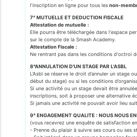
l'inscription en ligne pour tous les
non-membres
7° MUTUELLE ET DEDUCTION FISCALE
Attestation de mutuelle :
Elle pourra être téléchargée dans l'espace per
sur le compte de la Smash Academy.
Attestation Fiscale :
Ne rentrant pas dans les conditions d'octroi d
8°ANNULATION D'UN STAGE PAR L'ASBL
L’Asbl se réserve le droit d’annuler un stage o
début du stage) ou si les conditions d’organisa
Si une activité ou un stage devait être annulé
inscriptions, soit à proposer une alternative é
Si jamais une activité ne pouvait avoir lieu su
9° ENGAGEMENT QUALITE : NOUS NOUS E
(vous recevrez une enquête de satisfaction en
- Prenne du plaisir à suivre ses cours ou ses 