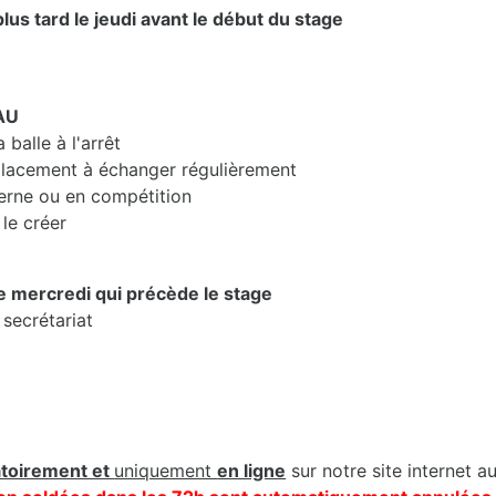
lus tard le jeudi avant le début du stage
AU
balle à l'arrêt
lacement à échanger régulièrement
erne ou en compétition
le créer
le mercredi qui précède le stage
 secrétariat
atoirement et
uniquement
en ligne
sur notre site internet a