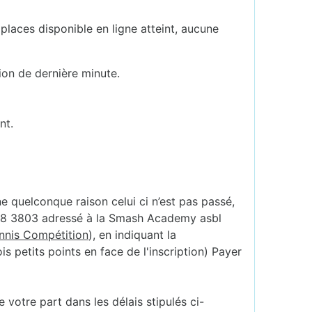
.
places disponible en ligne atteint, aucune
ion de dernière minute.
nt.
ne quelconque raison celui ci n’est pas passé,
888 3803 adressé à la Smash Academy asbl
ennis Compétition
), en indiquant la
s petits points en face de l'inscription) Payer
votre part dans les délais stipulés ci-