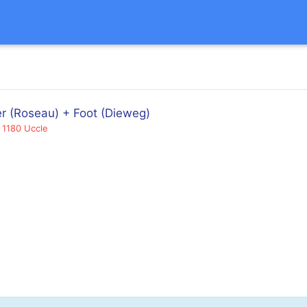
er (Roseau) + Foot (Dieweg)
 1180 Uccle