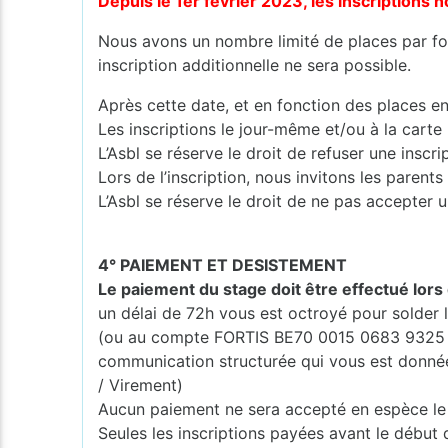
Depuis le 1er février 2023, les inscription
Nous avons un nombre limité de places par for
inscription additionnelle ne sera possible.
Après cette date, et en fonction des places en
Les inscriptions le jour-même et/ou à la carte
L’Asbl se réserve le droit de refuser une inscr
Lors de l’inscription, nous invitons les pare
L’Asbl se réserve le droit de ne pas accepter u
4° PAIEMENT ET DESISTEMENT
Le paiement du stage doit être effectué lors 
un délai de 72h vous est octroyé pour solde
(ou au compte FORTIS BE70 0015 0683 9325 
communication structurée qui vous est donnée (
/ Virement)
Aucun paiement ne sera accepté en espèce le 
Seules les inscriptions payées avant le début 