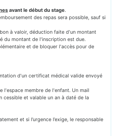
nes
avant le début du stage
.
remboursement des repas sera possible, sauf si
 bon à valoir, déduction faite d'un montant
té du montant de l'inscription est due.
plémentaire et de bloquer l'accès pour de
ntation d'un certificat médical valide envoyé
 de l'espace membre de l'enfant. Un mail
 cessible et valable un an à daté de la
atement et si l’urgence l’exige, le responsable