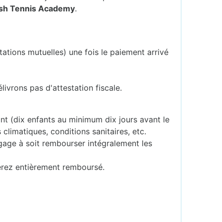
ash Tennis Academy
.
tations mutuelles) une fois le paiement arrivé
livrons pas d'attestation fiscale.
sant (dix enfants au minimum dix jours avant le
 climatiques, conditions sanitaires, etc.
ngage à soit rembourser intégralement les
erez entièrement remboursé.