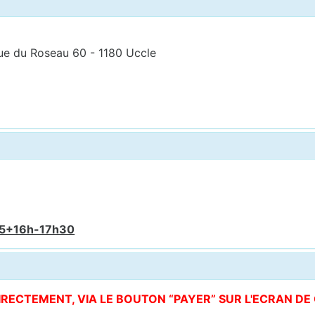
ue du Roseau 60 - 1180 Uccle
15+16h-17h30
DIRECTEMENT, VIA LE BOUTON “PAYER” SUR L'ECRAN D