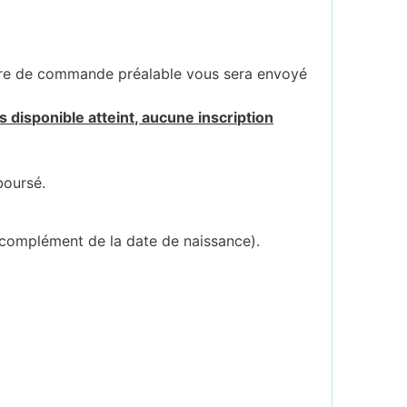
ire de commande préalable vous sera envoyé
 disponible atteint, aucune inscription
boursé.
 complément de la date de naissance).