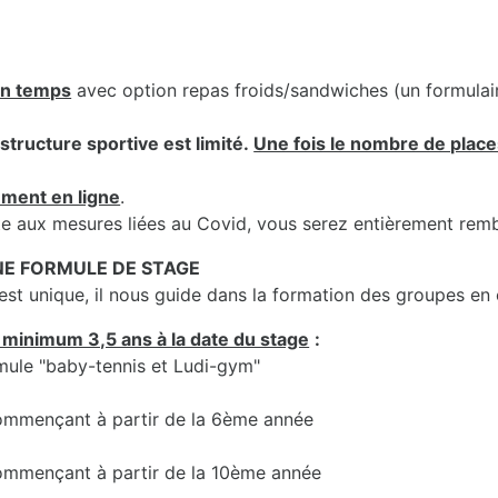
in temps
avec option repas froids/sandwiches (un formula
structure sportive est limité.
Une fois le nombre de places
ement en ligne
.
uite aux mesures liées au Covid, vous serez entièrement rem
UNE FORMULE DE STAGE
t unique, il nous guide dans la formation des groupes en
 minimum 3,5 ans à la date du stage
:
rmule "baby-tennis et Ludi-gym"
 commençant à partir de la 6ème année
 commençant à partir de la 10ème année