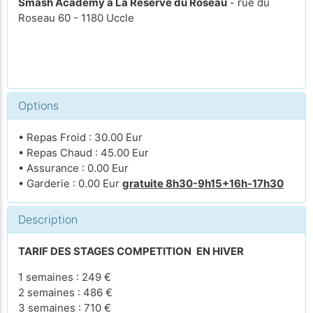
Smash Academy à La Réserve du Roseau
- rue du
Roseau 60 - 1180 Uccle
Options
• Repas Froid : 30.00 Eur
• Repas Chaud : 45.00 Eur
• Assurance : 0.00 Eur
• Garderie : 0.00 Eur
gratuite 8h30-9h15+16h-17h30
Description
TARIF DES STAGES COMPETITION
EN HIVER
1 semaines : 249 €
2 semaines : 486 €
3 semaines : 710 €