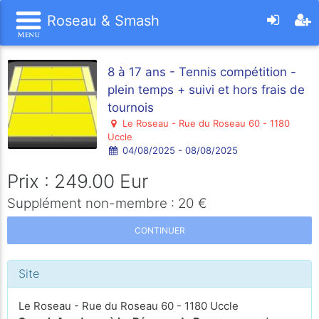
Roseau & Smash
8 à 17 ans - Tennis compétition -
plein temps + suivi et hors frais de
tournois
Le Roseau - Rue du Roseau 60 - 1180
Uccle
04/08/2025 - 08/08/2025
Prix : 249.00 Eur
Supplément non-membre : 20 €
CONTINUER
Site
Le Roseau - Rue du Roseau 60 - 1180 Uccle