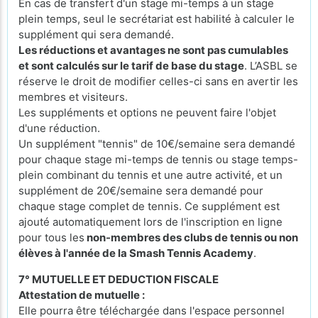
En cas de transfert d'un stage mi-temps à un stage
plein temps, seul le secrétariat est habilité à calculer le
supplément qui sera demandé.
Les réductions et avantages ne sont pas cumulables
et sont calculés sur le tarif de base du stage
. L’ASBL se
réserve le droit de modifier celles-ci sans en avertir les
membres et visiteurs.
Les suppléments et options ne peuvent faire l'objet
d'une réduction.
Un supplément "tennis" de 10€/semaine sera demandé
pour chaque stage mi-temps de tennis ou stage temps-
plein combinant du tennis et une autre activité, et un
supplément de 20€/semaine sera demandé pour
chaque stage complet de tennis. Ce supplément est
ajouté automatiquement lors de l'inscription en ligne
pour tous les
non-membres des clubs de tennis ou non
élèves à l'année de la Smash Tennis Academy
.
7° MUTUELLE ET DEDUCTION FISCALE
Attestation de mutuelle :
Elle pourra être téléchargée dans l'espace personnel