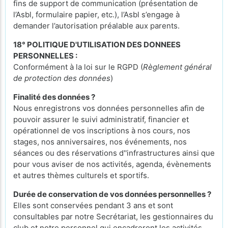
fins de support de communication (présentation de
l’Asbl, formulaire papier, etc.), l’Asbl s’engage à
demander l’autorisation préalable aux parents.
18° POLITIQUE D'UTILISATION DES DONNEES
PERSONNELLES :
Conformément à la loi sur le RGPD (
Règlement général
de protection des données
)
Finalité des données ?
Nous enregistrons vos données personnelles afin de
pouvoir assurer le suivi administratif, financier et
opérationnel de vos inscriptions à nos cours, nos
stages, nos anniversaires, nos événements, nos
séances ou des réservations d''infrastructures ainsi que
pour vous aviser de nos activités, agenda, évènements
et autres thèmes culturels et sportifs.
Durée de conservation de vos données personnelles ?
Elles sont conservées pendant 3 ans et sont
consultables par notre Secrétariat, les gestionnaires du
club et notre personnel qui encadreront les activités