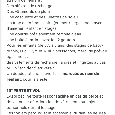
au nom de l'enfant :
Des affaires de rechange
Des vêtements de pluie
Une casquette et des lunettes de soleil
Un tube de crème solaire (en mettre également avant
d'amener l'enfant en stage)
Une gourde préalablement remplie d'eau
Une boite à tartine avec les 2 gouters
Pour les enfants (de 3,5 à 5 ans)
des stages de baby-
tennis, Ludi-Gym et Mini-Sportschool, merci de prévoir
également :
des vêtements de rechange, langes et lingettes au cas
où un "accident" arriverait
Un doudou et une couverture,
marqués au nom de
l'enfant
, pour la sieste
15° PERTE ET VOL
L'Asbl décline toute responsabilité en cas de perte et
de vol ou de détérioration de vêtements ou objets
personnels durant le stage.
Les "objets perdus" sont accessible, durant les heures