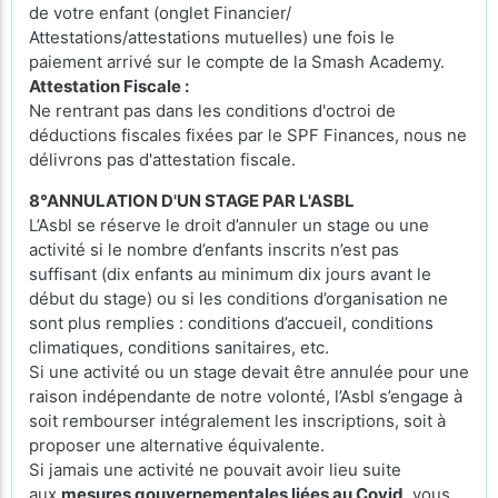
de votre enfant (onglet Financier/
Attestations/attestations mutuelles) une fois le
paiement arrivé sur le compte de la Smash Academy.
Attestation Fiscale :
Ne rentrant pas dans les conditions d'octroi de
déductions fiscales fixées par le SPF Finances, nous ne
délivrons pas d'attestation fiscale.
8°ANNULATION D'UN STAGE PAR L'ASBL
L’Asbl se réserve le droit d’annuler un stage ou une
activité si le nombre d’enfants inscrits n’est pas
suffisant (dix enfants au minimum dix jours avant le
début du stage) ou si les conditions d’organisation ne
sont plus remplies : conditions d’accueil, conditions
climatiques, conditions sanitaires, etc.
Si une activité ou un stage devait être annulée pour une
raison indépendante de notre volonté, l’Asbl s’engage à
soit rembourser intégralement les inscriptions, soit à
proposer une alternative équivalente.
Si jamais une activité ne pouvait avoir lieu suite
aux
mesures gouvernementales liées au Covid
, vous