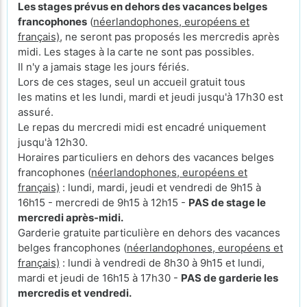
Les stages prévus en dehors des vacances belges
francophones
(
néerlandophones, européens et
français)
, ne seront pas proposés les mercredis après
midi. Les stages à la carte ne sont pas possibles.
Il n'y a jamais stage les jours fériés.
Lors de ces stages, seul un accueil gratuit tous
les matins et les lundi, mardi et jeudi jusqu'à 17h30 est
assuré.
Le repas du mercredi midi est encadré uniquement
jusqu'à 12h30.
Horaires particuliers en dehors des vacances belges
francophones (
néerlandophones, européens et
français)
: lundi, mardi, jeudi et vendredi de 9h15 à
16h15 - mercredi de 9h15 à 12h15 -
PAS de stage le
mercredi après-midi.
Garderie gratuite particulière en dehors des vacances
belges francophones (
néerlandophones, européens et
français)
: lundi à vendredi de 8h30 à 9h15 et lundi,
mardi et jeudi de 16h15 à 17h30 -
PAS de garderie les
mercredis et vendredi.