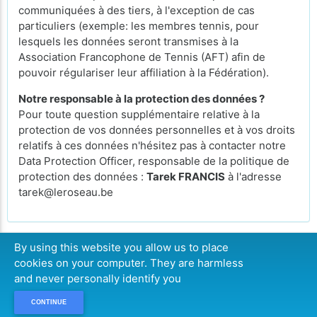
communiquées à des tiers, à l'exception de cas
particuliers (exemple: les membres tennis, pour
lesquels les données seront transmises à la
Association Francophone de Tennis (AFT) afin de
pouvoir régulariser leur affiliation à la Fédération).
Notre responsable à la protection des données ?
Pour toute question supplémentaire relative à la
protection de vos données personnelles et à vos droits
relatifs à ces données n'hésitez pas à contacter notre
Data Protection Officer, responsable de la politique de
protection des données :
Tarek FRANCIS
à l'adresse
tarek@leroseau.be
By using this website you allow us to place
cookies on your computer. They are harmless
CONTINUE
and never personally identify you
CONTINUE