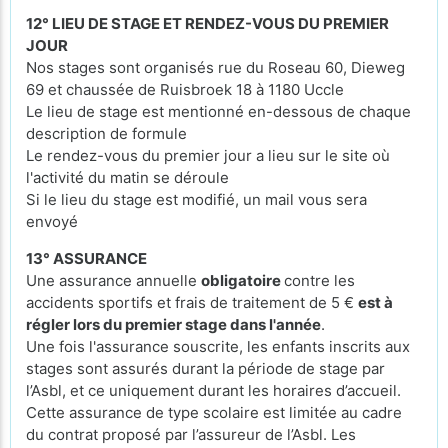
12° LIEU DE STAGE ET RENDEZ-VOUS DU PREMIER
JOUR
Nos stages sont organisés rue du Roseau 60, Dieweg
69 et chaussée de Ruisbroek 18 à 1180 Uccle
Le lieu de stage est mentionné en-dessous de chaque
description de formule
Le rendez-vous du premier jour a lieu sur le site où
l'activité du matin se déroule
Si le lieu du stage est modifié, un mail vous sera
envoyé
13° ASSURANCE
Une assurance annuelle
obligatoire
contre les
accidents sportifs et frais de traitement de 5 €
est à
régler lors du premier stage dans l'année
.
Une fois l'assurance souscrite, les enfants inscrits aux
stages sont assurés durant la période de stage par
l’Asbl, et ce uniquement durant les horaires d’accueil.
Cette assurance de type scolaire est limitée au cadre
du contrat proposé par l’assureur de l’Asbl. Les