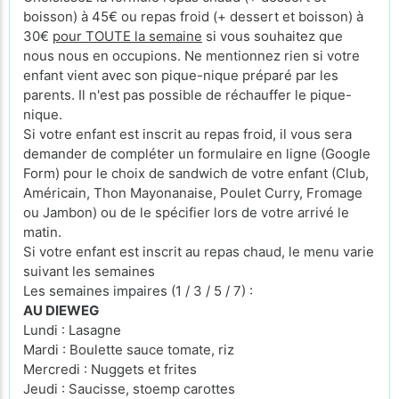
boisson) à 45€ ou repas froid (+ dessert et boisson) à
30€
pour TOUTE la semaine
si vous souhaitez que
nous nous en occupions. Ne mentionnez rien si votre
enfant vient avec son pique-nique préparé par les
parents. Il n'est pas possible de réchauffer le pique-
nique.
Si votre enfant est inscrit au repas froid, il vous sera
demander de compléter un formulaire en ligne (Google
Form) pour le choix de sandwich de votre enfant (Club,
Américain, Thon Mayonanaise, Poulet Curry, Fromage
ou Jambon) ou de le spécifier lors de votre arrivé le
matin.
Si votre enfant est inscrit au repas chaud, le menu varie
suivant les semaines
Les semaines impaires (1 / 3 / 5 / 7) :
AU DIEWEG
Lundi : Lasagne
Mardi : Boulette sauce tomate, riz
Mercredi : Nuggets et frites
Jeudi : Saucisse, stoemp carottes