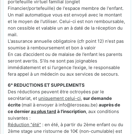
portefeuille virtuel familial (onglet
Financier/portefeuille) de l'espace membre de l'enfant.
Un mail automatique vous est envoyé avec le montant
et le moyen de l'utiliser. Celui-ci est non remboursable,
non cessible et valable un an à daté de la réception du
mail.
L'assurance annuelle obligatoire (cfr point 12) n'est pas
soumise à remboursement et bon à valoir
En cas d’accident ou de malaise de l’enfant les parents
seront avertis. S’ils ne sont pas joignables
immédiatement et si l’urgence l’exige, le responsable
fera appel à un médecin ou aux services de secours.
6° REDUCTIONS ET SUPPLEMENTS
Des réductions peuvent être octroyées par le
secrétariat, et
uniquement celui-ci
,
sur demande
écrite
(mail à envoyer à info@leroseau.be)
auprès de
ce dernier
au plus tard
à l'inscription
, aux conditions
suivantes :
Réduction "été"
: en été, à partir du 2ème enfant ou du
2ème stage une ristourne de 10€ (non-cumulable) est