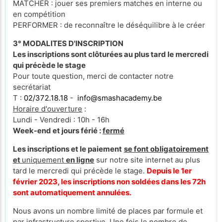
MATCHER : jouer ses premiers matches en interne ou
en compétition
PERFORMER : de reconnaître le déséquilibre à le créer
3° MODALITES D'INSCRIPTION
Les inscriptions sont clôturées au plus tard le mercredi
qui précède le stage
Pour toute question, merci de contacter notre
secrétariat
T :
02/372.18.18
-
info@smashacademy.be
Horaire d'ouverture
:
Lundi - Vendredi : 10h - 16h
Week-end et jours férié :
fermé
Les inscriptions et le paiement
se font obligatoirement
et
uniquement
en ligne
sur notre site internet au plus
tard le mercredi qui précède le stage.
Depuis le 1er
février 2023, les inscriptions non soldées dans les 72h
sont automatiquement annulées.
Nous avons un nombre limité de places par formule et
par infrastructure sportive. Une fois le nombre de