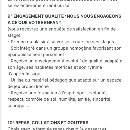
serez entièrement remboursé.
9° ENGAGEMENT QUALITE : NOUS NOUS ENGAGEONS
A CE QUE VOTRE ENFANT
(vous recevrez une enquête de satisfaction en fin de
stage)
- Prenne du plaisir à suivre ses cours ou ses stages
- Soit intégré dans un groupe homogène favorisant son
épanouissement personnel
- Reçoive un enseignement évolutif de qualité, adapté à
son âge, ses habiletés motrices et son rythme
d'apprentissage
- Utilise du matériel pédagogique adapté sur un espace
de jeu proportionné
- Reçoive une formation à l'esprit sport :volonté,
respect, contrôle de soi, humilité, amitié, sincérité,
courage,...
10° REPAS, COLLATIONS ET GOUTERS
Choisissez la formule repas chaud (+ dessert et