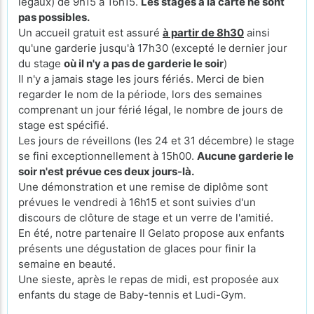
légaux) de 9h15 à 16h15.
Les stages à la carte ne sont
pas possibles.
Un accueil gratuit est assuré
à partir de 8h30
ainsi
qu'une garderie jusqu'à 17h30 (excepté le
dernier jour
du stage
où il n'y a pas de garderie le soir
)
Il n'y a jamais stage les jours fériés. Merci de bien
regarder le nom de la période, lors des semaines
comprenant un jour férié légal, le nombre de jours de
stage est spécifié.
Les jours de réveillons (les 24 et 31 décembre) le stage
se fini exceptionnellement à 15h00.
Aucune garderie le
soir n'est prévue ces deux jours-là.
Une démonstration et une remise de diplôme sont
prévues le vendredi à 16h15 et sont suivies d'un
discours de clôture de stage et un verre de l'amitié.
En été, notre partenaire Il Gelato propose aux enfants
présents une dégustation de glaces pour finir la
semaine en beauté.
Une sieste, après le repas de midi, est proposée aux
enfants du stage de Baby-tennis et Ludi-Gym.