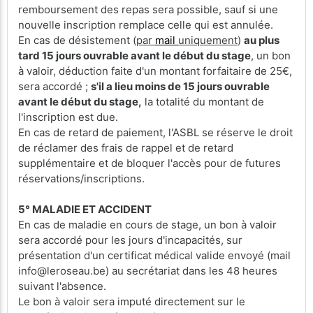
remboursement des repas sera possible, sauf si une
nouvelle inscription remplace celle qui est annulée.
En cas de désistement (
par
mail
uniquement
)
au plus
tard 15 jours ouvrable avant le début du stage
, un bon
à valoir, déduction faite d'un montant forfaitaire de 25€,
sera accordé ;
s'il a lieu moins de 15 jours ouvrable
avant le début du stage,
la totalité du montant de
l'inscription est due.
En cas de retard de paiement, l'ASBL se réserve le droit
de réclamer des frais de rappel et de retard
supplémentaire et de bloquer l'accès pour de futures
réservations/inscriptions.
5° MALADIE ET ACCIDENT
En cas de maladie en cours de stage, un bon à valoir
sera accordé pour les jours d'incapacités, sur
présentation d'un certificat médical valide envoyé (mail
info@leroseau.be) au secrétariat dans les 48 heures
suivant l'absence.
Le bon à valoir sera imputé directement sur le