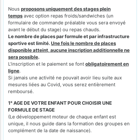
Nous
proposons uniquement des stages plein
temps
avec option repas froids/sandwiches (un
formulaire de commande préalable vous sera envoyé
avant le début du stage) ou repas chauds.
Le nombre de places par formule et par infrastructure
sportive est limité.
Une fois le nombre de places
disponible atteint, aucune inscription additionnelle ne
sera possible
.
L'inscription et le paiement se font
obligatoirement en
ligne
.
Si jamais une activité ne pouvait avoir lieu suite aux
mesures liées au Covid, vous serez entièrement
remboursé.
1° AGE DE VOTRE ENFANT POUR CHOISIR UNE
FORMULE DE STAGE
(Le développement moteur de chaque enfant est
unique, il nous guide dans la formation des groupes en
complément de la date de naissance).