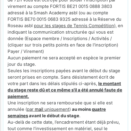
virement au compte FORTIS BE21 0015 0888 3803
adressé à la Smash Academy asbl (ou au compte
FORTIS BE70 0015 0683 9325 adressé à la Réserve du
Roseau asbl
pour les stages de Tennis Compétition
), en
indiquant la communication structurée qui vous est
donnée (Espace membre / Inscriptions / Activités /
(cliquer sur trois petits points en face de l'inscription)
Payer / Virement)
Aucun paiement ne sera accepté en espèce le premier
jour du stage.
Seules les inscriptions payées avant le début du stage
seront prises en compte. Sans désistement écrit de
votre part dans les délais stipulés ci-après,
le montant
du stage reste dû et ce même s'il a été annulé faute de
paiement.
Une inscription ne sera remboursée que si elle est
annulée (
par
mail
uniquement
)
au moins
quatre
semaines
avant le début du stage
.
Au-delà de cette date, l’encadrement étant déjà prévu,
tout comme l’investissement en matériel, seul le