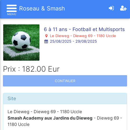
Roseau & Smash
6 à 11 ans - Football et Multisports
Le Dieweg - Dieweg 69 - 1180 Uccle
25/08/2025 - 29/08/2025
Prix : 182.00 Eur
CONTINUER
Site
Le Dieweg - Dieweg 69 - 1180 Uccle
Smash Academy aux Jardins du Dieweg
- Dieweg 69 -
1180 Uccle