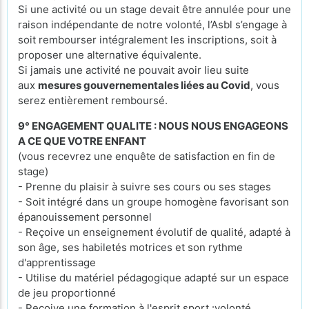
Si une activité ou un stage devait être annulée pour une
raison indépendante de notre volonté, l’Asbl s’engage à
soit rembourser intégralement les inscriptions, soit à
proposer une alternative équivalente.
Si jamais une activité ne pouvait avoir lieu suite
aux
mesures gouvernementales liées au Covid
, vous
serez entièrement remboursé.
9° ENGAGEMENT QUALITE : NOUS NOUS ENGAGEONS
A CE QUE VOTRE ENFANT
(vous recevrez une enquête de satisfaction en fin de
stage)
- Prenne du plaisir à suivre ses cours ou ses stages
- Soit intégré dans un groupe homogène favorisant son
épanouissement personnel
- Reçoive un enseignement évolutif de qualité, adapté à
son âge, ses habiletés motrices et son rythme
d'apprentissage
- Utilise du matériel pédagogique adapté sur un espace
de jeu proportionné
- Reçoive une formation à l'esprit sport :volonté,