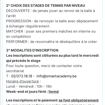
2° CHOIX DES STAGES DE TENNIS PAR NIVEAU
DECOUVERTE : de jamais jouer au renvoi de la balle à
l'arrêt
PROGRESSION : de renvoyer la balle avec déplacement
à échanger régulièrement
MATCHER : jouer ses premiers matches en interne ou
en compétition
PERFORMER : de reconnaître le déséquilibre à le créer
3° MODALITES D'INSCRIPTION
Les inscriptions sont clôturées au plus tard le mercredi
qui précède le stage
Pour toute question, merci de contacter notre
secrétariat
T :
02/372.18.18
-
info@smashacademy.be
Horaire d'ouverture
:
Lundi - Vendredi : 10h - 16h
Week-end et jours férié :
fermé
Les inscriptions et le paiement
se font obligatoirement