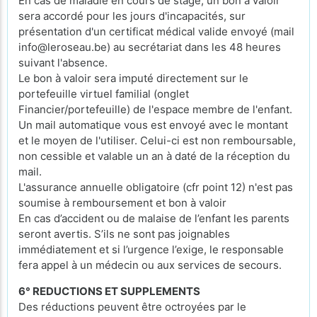
En cas de maladie en cours de stage, un bon à valoir
sera accordé pour les jours d'incapacités, sur
présentation d'un certificat médical valide envoyé (mail
info@leroseau.be) au secrétariat dans les 48 heures
suivant l'absence.
Le bon à valoir sera imputé directement sur le
portefeuille virtuel familial (onglet
Financier/portefeuille) de l'espace membre de l'enfant.
Un mail automatique vous est envoyé avec le montant
et le moyen de l'utiliser. Celui-ci est non remboursable,
non cessible et valable un an à daté de la réception du
mail.
L'assurance annuelle obligatoire (cfr point 12) n'est pas
soumise à remboursement et bon à valoir
En cas d’accident ou de malaise de l’enfant les parents
seront avertis. S’ils ne sont pas joignables
immédiatement et si l’urgence l’exige, le responsable
fera appel à un médecin ou aux services de secours.
6° REDUCTIONS ET SUPPLEMENTS
Des réductions peuvent être octroyées par le