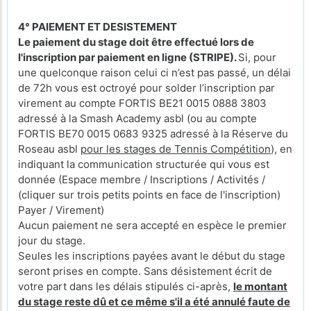
4° PAIEMENT ET DESISTEMENT
Le paiement du stage doit être effectué lors de
l'inscription par paiement en ligne (STRIPE).
Si, pour
une quelconque raison celui ci n’est pas passé, un délai
de 72h vous est octroyé pour solder l’inscription par
virement au compte FORTIS BE21 0015 0888 3803
adressé à la Smash Academy asbl (ou au compte
FORTIS BE70 0015 0683 9325 adressé à la Réserve du
Roseau asbl
pour les stages de Tennis Compétition
), en
indiquant la communication structurée qui vous est
donnée (Espace membre / Inscriptions / Activités /
(cliquer sur trois petits points en face de l'inscription)
Payer / Virement)
Aucun paiement ne sera accepté en espèce le premier
jour du stage.
Seules les inscriptions payées avant le début du stage
seront prises en compte. Sans désistement écrit de
votre part dans les délais stipulés ci-après,
le montant
du stage reste dû et ce même s'il a été annulé faute de