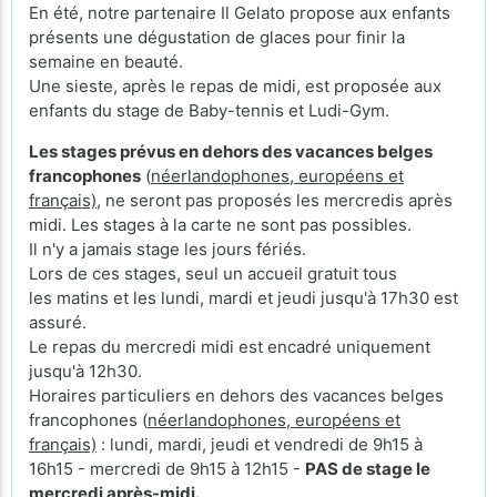
En été, notre partenaire Il Gelato propose aux enfants
présents une dégustation de glaces pour finir la
semaine en beauté.
Une sieste, après le repas de midi, est proposée aux
enfants du stage de Baby-tennis et Ludi-Gym.
Les stages prévus en dehors des vacances belges
francophones
(
néerlandophones, européens et
français)
, ne seront pas proposés les mercredis après
midi. Les stages à la carte ne sont pas possibles.
Il n'y a jamais stage les jours fériés.
Lors de ces stages, seul un accueil gratuit tous
les matins et les lundi, mardi et jeudi jusqu'à 17h30 est
assuré.
Le repas du mercredi midi est encadré uniquement
jusqu'à 12h30.
Horaires particuliers en dehors des vacances belges
francophones (
néerlandophones, européens et
français)
: lundi, mardi, jeudi et vendredi de 9h15 à
16h15 - mercredi de 9h15 à 12h15 -
PAS de stage le
mercredi après-midi.