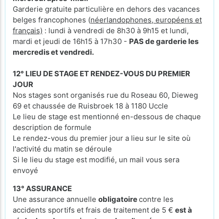
Garderie gratuite particulière en dehors des vacances
belges francophones (
néerlandophones, européens et
français)
: lundi à vendredi de 8h30 à 9h15 et lundi,
mardi et jeudi de 16h15 à 17h30 -
PAS de garderie les
mercredis et vendredi.
12° LIEU DE STAGE ET RENDEZ-VOUS DU PREMIER
JOUR
Nos stages sont organisés rue du Roseau 60, Dieweg
69 et chaussée de Ruisbroek 18 à 1180 Uccle
Le lieu de stage est mentionné en-dessous de chaque
description de formule
Le rendez-vous du premier jour a lieu sur le site où
l'activité du matin se déroule
Si le lieu du stage est modifié, un mail vous sera
envoyé
13° ASSURANCE
Une assurance annuelle
obligatoire
contre les
accidents sportifs et frais de traitement de 5 €
est à