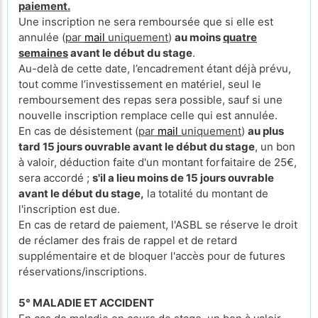
paiement.
Une inscription ne sera remboursée que si elle est
annulée (
par
mail
uniquement
)
au moins
quatre
semaines
avant le début du stage
.
Au-delà de cette date, l’encadrement étant déjà prévu,
tout comme l’investissement en matériel, seul le
remboursement des repas sera possible, sauf si une
nouvelle inscription remplace celle qui est annulée.
En cas de désistement (
par
mail
uniquement
)
au plus
tard 15 jours ouvrable avant le début du stage
, un bon
à valoir, déduction faite d'un montant forfaitaire de 25€,
sera accordé ;
s'il a lieu moins de 15 jours ouvrable
avant le début du stage,
la totalité du montant de
l'inscription est due.
En cas de retard de paiement, l'ASBL se réserve le droit
de réclamer des frais de rappel et de retard
supplémentaire et de bloquer l'accès pour de futures
réservations/inscriptions.
5° MALADIE ET ACCIDENT