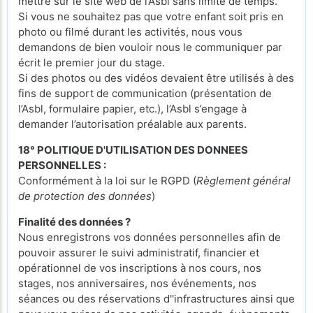
mettre sur le site web de l’Asbl sans limite de temps.
Si vous ne souhaitez pas que votre enfant soit pris en
photo ou filmé durant les activités, nous vous
demandons de bien vouloir nous le communiquer par
écrit le premier jour du stage.
Si des photos ou des vidéos devaient être utilisés à des
fins de support de communication (présentation de
l’Asbl, formulaire papier, etc.), l’Asbl s’engage à
demander l’autorisation préalable aux parents.
18° POLITIQUE D'UTILISATION DES DONNEES
PERSONNELLES :
Conformément à la loi sur le RGPD (
Règlement général
de protection des données
)
Finalité des données ?
Nous enregistrons vos données personnelles afin de
pouvoir assurer le suivi administratif, financier et
opérationnel de vos inscriptions à nos cours, nos
stages, nos anniversaires, nos événements, nos
séances ou des réservations d''infrastructures ainsi que