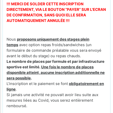
!!! MERCI DE SOLDER CETTE INSCRIPTION
DIRECTEMENT, VIA LE BOUTON “PAYER” SUR L'ECRAN
DE CONFIRMATION, SANS QUOI ELLE SERA
AUTOMATIQUEMENT ANNULÉE !!!
Nous
proposons uniquement des stages plein
temps
avec option repas froids/sandwiches (un
formulaire de commande préalable vous sera envoyé
avant le début du stage) ou repas chauds.
Le nombre de places par formule et par infrastructure
sportive est limité.
Une fois le nombre de places
disponible atteint, aucune inscription additionnelle ne
sera possible
.
L'inscription et le paiement se font
obligatoirement en
ligne
.
Si jamais une activité ne pouvait avoir lieu suite aux
mesures liées au Covid, vous serez entièrement
remboursé.