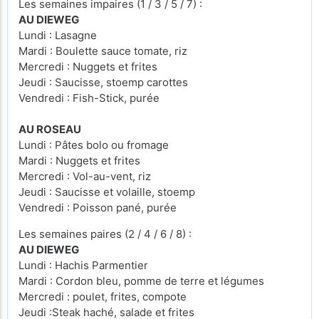
Les semaines impaires (1 / 3 / 5 / 7) :
AU DIEWEG
Lundi : Lasagne
Mardi : Boulette sauce tomate, riz
Mercredi : Nuggets et frites
Jeudi : Saucisse, stoemp carottes
Vendredi : Fish-Stick, purée
AU ROSEAU
Lundi : Pâtes bolo ou fromage
Mardi : Nuggets et frites
Mercredi : Vol-au-vent, riz
Jeudi : Saucisse et volaille, stoemp
Vendredi : Poisson pané, purée
Les semaines paires (2 / 4 / 6 / 8) :
AU DIEWEG
Lundi : Hachis Parmentier
Mardi : Cordon bleu, pomme de terre et légumes
Mercredi : poulet, frites, compote
Jeudi :Steak haché, salade et frites