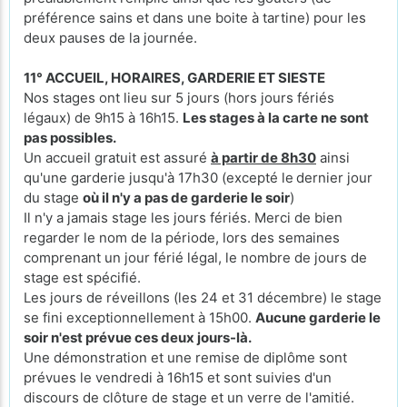
préférence sains et dans une boite à tartine) pour les
deux pauses de la journée.
11° ACCUEIL, HORAIRES, GARDERIE ET SIESTE
Nos stages ont lieu sur 5 jours (hors jours fériés
légaux) de 9h15 à 16h15.
Les stages à la carte ne sont
pas possibles.
Un accueil gratuit est assuré
à partir de 8h30
ainsi
qu'une garderie jusqu'à 17h30 (excepté le
dernier jour
du stage
où il n'y a pas de garderie le soir
)
Il n'y a jamais stage les jours fériés. Merci de bien
regarder le nom de la période, lors des semaines
comprenant un jour férié légal, le nombre de jours de
stage est spécifié.
Les jours de réveillons (les 24 et 31 décembre) le stage
se fini exceptionnellement à 15h00.
Aucune garderie le
soir n'est prévue ces deux jours-là.
Une démonstration et une remise de diplôme sont
prévues le vendredi à 16h15 et sont suivies d'un
discours de clôture de stage et un verre de l'amitié.