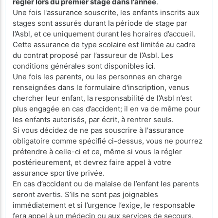
régler lors du premier stage dans l'année
.
Une fois l'assurance souscrite, les enfants inscrits aux
stages sont assurés durant la période de stage par
l’Asbl, et ce uniquement durant les horaires d’accueil.
Cette assurance de type scolaire est limitée au cadre
du contrat proposé par l’assureur de l’Asbl. Les
conditions générales sont disponibles
ici
.
Une fois les parents, ou les personnes en charge
renseignées dans le formulaire d'inscription, venus
chercher leur enfant, la responsabilité de l’Asbl n’est
plus engagée en cas d’accident; il en va de même pour
les enfants autorisés, par écrit, à rentrer seuls.
Si vous décidez de ne pas souscrire à l'assurance
obligatoire comme spécifié ci-dessus, vous ne pourrez
prétendre à celle-ci et ce, même si vous la régler
postérieurement, et devrez faire appel à votre
assurance sportive privée.
En cas d’accident ou de malaise de l’enfant les parents
seront avertis. S’ils ne sont pas joignables
immédiatement et si l’urgence l’exige, le responsable
fera appel à un médecin ou aux services de secours.