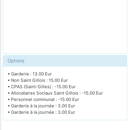
Options
• Garderie : 13.00 Eur
• Non Saint Gillois : 15.00 Eur
• CPAS (Saint-Gilles) : -15.00 Eur
• Allocataires Sociaux Saint Gillois : -15.00 Eur
• Personnel communal : -15.00 Eur
• Garderie à la journée : 3.00 Eur
• Garderie à la journée : 3.00 Eur