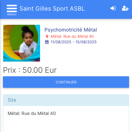
Saint Gilles Sport ASBL
Psychomotricité Métal
Métal: Rue du Métal 40
11/08/2025 - 15/08/2025
Prix : 50.00 Eur
CONTINUER
Site
Métal: Rue du Métal 40