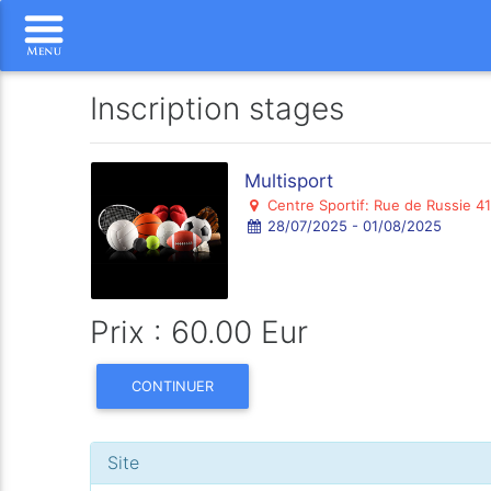
Inscription stages
Multisport
Centre Sportif: Rue de Russie 41
28/07/2025 - 01/08/2025
Prix : 60.00 Eur
CONTINUER
Site