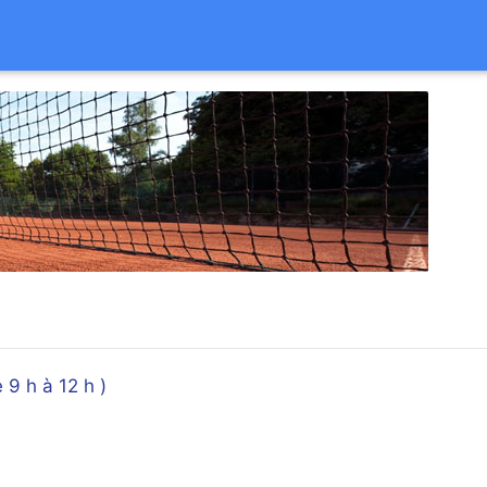
9 h à 12 h )