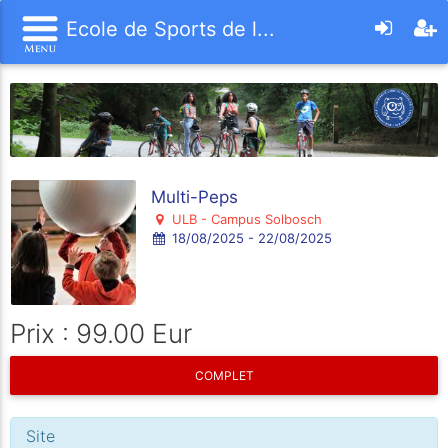
Ecole de Sports de l...
Multi-Peps
ULB - Campus Solbosch
18/08/2025 - 22/08/2025
Prix : 99.00 Eur
COMPLET
Site