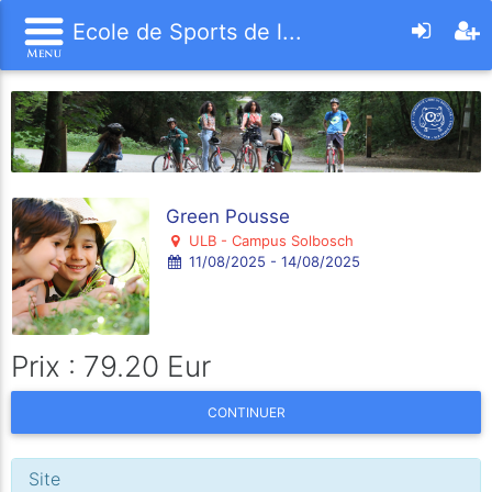
Ecole de Sports de l...
Green Pousse
ULB - Campus Solbosch
11/08/2025 - 14/08/2025
Prix : 79.20 Eur
CONTINUER
Site