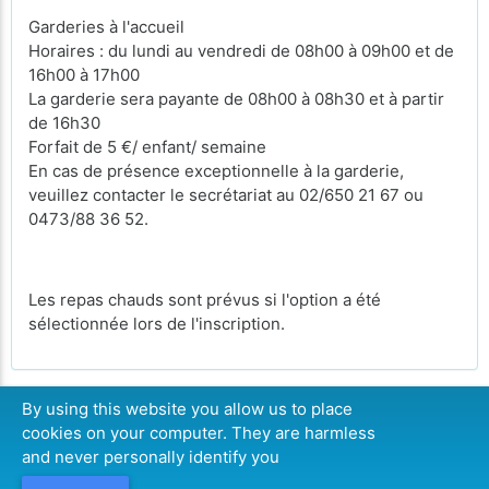
Garderies à l'accueil
Horaires : du lundi au vendredi de 08h00 à 09h00 et de
16h00 à 17h00
La garderie sera payante de 08h00 à 08h30 et à partir
de 16h30
Forfait de 5 €/ enfant/ semaine
En cas de présence exceptionnelle à la garderie,
veuillez contacter le secrétariat au 02/650 21 67 ou
0473/88 36 52.
Les repas chauds sont prévus si l'option a été
sélectionnée lors de l'inscription.
By using this website you allow us to place
cookies on your computer. They are harmless
CONTINUER
and never personally identify you