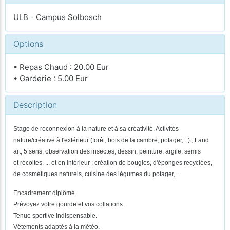
ULB - Campus Solbosch
Options
• Repas Chaud : 20.00 Eur
• Garderie : 5.00 Eur
Description
Stage de reconnexion à la nature et à sa créativité. Activités
nature/créative à l'extérieur (forêt, bois de la cambre, potager,...) ; Land
art, 5 sens, observation des insectes, dessin, peinture, argile, semis
et récoltes, ... et en intérieur ; création de bougies, d'éponges recyclées,
de cosmétiques naturels, cuisine des légumes du potager,...
Encadrement diplômé.
Prévoyez votre gourde et vos collations.
Tenue sportive indispensable.
Vêtements adaptés à la météo.