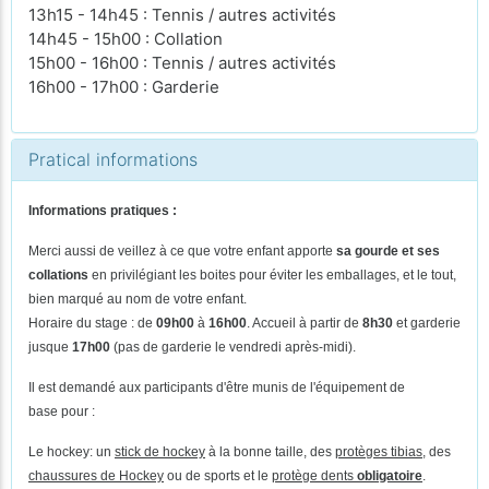
13h15 - 14h45 : Tennis / autres activités
14h45 - 15h00 : Collation
15h00 - 16h00 : Tennis / autres activités
16h00 - 17h00 : Garderie
Pratical informations
Informations pratiques :
Merci aussi de veillez à ce que votre enfant apporte
sa gourde et ses
collations
en privilégiant les boites pour éviter les emballages, et le tout,
bien marqué au nom de votre enfant.
Horaire du stage : de
09h00
à
16h00
. Accueil à partir de
8h30
et garderie
jusque
17h00
(pas de
garderie le vendredi après-midi).
Il est demandé aux participants d'être munis de l'équipement de
base pour :
Le hockey: un
stick de hockey
à la bonne taille, des
protèges tibias
, des
chaussures de Hockey
ou de sports et le
protège dents
obligatoire
.