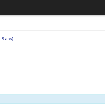
à 8 ans)