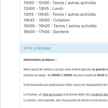
11h00 - 12h00 : Tennis / autres activités
12h00 - 13h15 : Lunch
13h15 - 14h45 : Tennis / autres activités
14h45 - 15h00 : Collation
15h00 - 16h00 : Tennis / autres activités
16h00 - 17h00 : Garderie
Infos pratiques
Informations pratiques :
Merci aussi de veillez à ce que votre enfant apporte
sa gourde et
Horaire du stage : de
09h00
à
16h00
. Accueil à partir de
8h30
et
Il est demandé aux participants d'être munis de l'équipement de 
Le hockey: un
stick de hockey
à la bonne taille, des
protèges tib
Le tennis : une raquette, des chaussures de tennis et une tenue