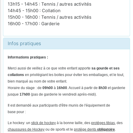
13h15 - 14h45 : Tennis / autres activités
14h45 - 15h00 : Collation
15h00 - 16h00 : Tennis / autres activités
16h00 - 17h00 : Garderie
Infos pratiques
Informations pratiques :
Merci aussi de veillez à ce que votre enfant apporte
sa gourde et ses
collations
en privilégiant les boites pour éviter les emballages, et le tout,
bien marqué au nom de votre enfant.
Horaire du stage : de
09h00
à
16h00
. Accueil à partir de
8h30
et garderie
jusque
17h00
(pas de
garderie le vendredi après-midi).
Il est demandé aux participants d'être munis de l'équipement de
base pour :
Le hockey: un
stick de hockey
à la bonne taille, des
protèges tibias
, des
chaussures de Hockey
ou de sports et le
protège dents
obligatoire
.