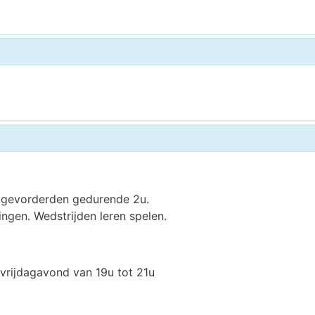
f gevorderden gedurende 2u.
ngen. Wedstrijden leren spelen.
rijdagavond van 19u tot 21u