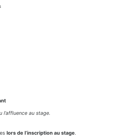
s
ant
 l’affluence au stage.
tes
lors de l’inscription au stage
.