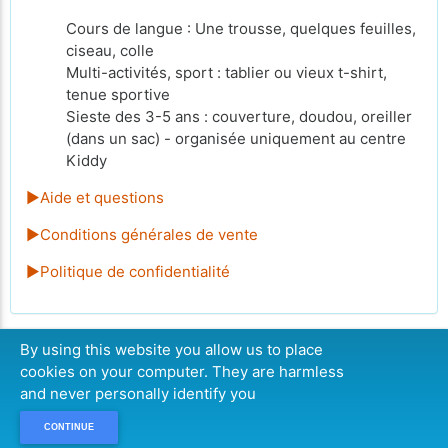
Cours de langue : Une trousse, quelques feuilles,
ciseau, colle
Multi-activités, sport : tablier ou vieux t-shirt,
tenue sportive
Sieste des 3-5 ans : couverture, doudou, oreiller
(dans un sac) - organisée uniquement au centre
Kiddy
►Aide et questions
►Conditions générales de vente
►Politique de confidentialité
By using this website you allow us to place
cookies on your computer. They are harmless
CONTINUER
and never personally identify you
CONTINUE