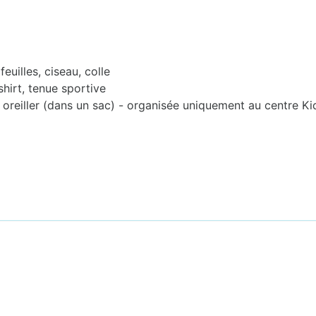
euilles, ciseau, colle
-shirt, tenue sportive
 oreiller (dans un sac) - organisée uniquement au centre K