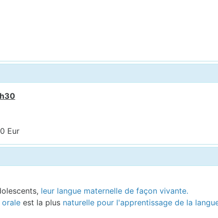
7h30
00 Eur
olescents,
leur langue maternelle de façon vivante.
 orale
est la plus
naturelle pour l'apprentissage de la langu