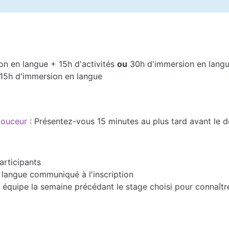
on en langue + 15h d'activités
ou
30h d'immersion en lang
 15h d'immersion en langue
 douceur
: Présentez-vous 15 minutes au plus tard avant le 
articipants
en langue communiqué à l'inscription
équipe la semaine précédant le stage choisi pour connaîtr