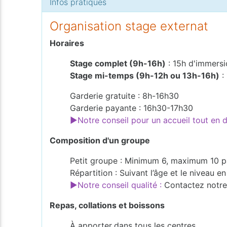
Infos pratiques
Organisation stage externat
Horaires
Stage complet (9h-16h)
: 15h d'immersi
Stage mi-temps (9h-12h ou 13h-16h)
:
Garderie gratuite : 8h-16h30
Garderie payante : 16h30-17h30
►Notre conseil pour un accueil tout en
Composition d'un groupe
Petit groupe : Minimum 6, maximum 10 p
Répartition : Suivant l’âge et le niveau 
►Notre conseil qualité :
Contactez notre 
Repas, collations et boissons
À apporter
dans tous les centres