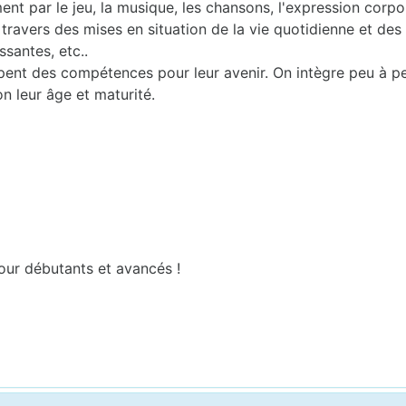
ent par le jeu, la musique, les chansons, l'expression corporel
ravers des mises en situation de la vie quotidienne et des li
ssantes, etc..
ppent des compétences pour leur avenir. On intègre peu à pe
on leur âge et maturité.
ur débutants et avancés !