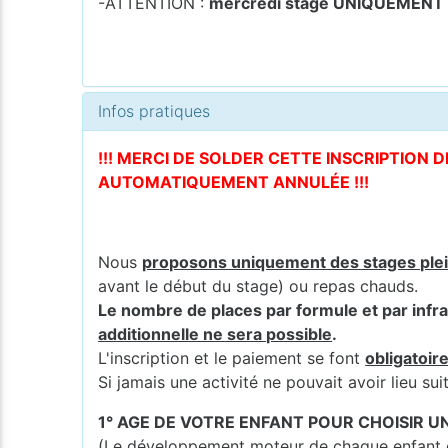
-ATTENTION :
mercredi stage UNIQUEMENT le
Infos pratiques
!!! MERCI DE SOLDER CETTE INSCRIPTION 
AUTOMATIQUEMENT ANNULÉE !!!
Nous
proposons uniquement des stages ple
avant le début du stage) ou repas chauds.
Le nombre de places par formule et par infra
additionnelle ne sera possible
.
L'inscription et le paiement se font
obligatoir
Si jamais une activité ne pouvait avoir lieu s
1° AGE DE VOTRE ENFANT POUR CHOISIR 
(Le développement moteur de chaque enfant es