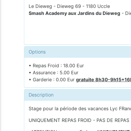
Le Dieweg - Dieweg 69 - 1180 Uccle
Smash Academy aux Jardins du Dieweg
- Di
Options
• Repas Froid : 18.00 Eur
• Assurance : 5.00 Eur
• Garderie : 0.00 Eur
gratuite 8h30-9h15+1
Description
Stage pour la période des vacances Lyc FRan
UNIQUEMENT REPAS FROID - PAS DE REPAS LE MERCR