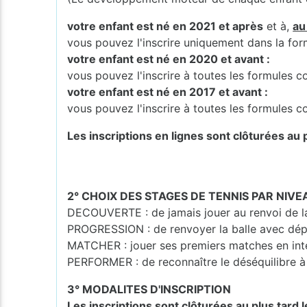
votre enfant est né en 2021 et après
et à,
au
vous pouvez l'inscrire uniquement dans la fo
votre enfant est né en 2020 et avant :
vous pouvez l'inscrire à toutes les formules
votre enfant est né en 2017 et avant :
vous pouvez l'inscrire à toutes les formules
Les inscriptions en lignes sont clôturées au p
2° CHOIX DES STAGES DE TENNIS PAR NIVE
DECOUVERTE : de jamais jouer au renvoi de la 
PROGRESSION : de renvoyer la balle avec dép
MATCHER : jouer ses premiers matches en int
PERFORMER : de reconnaître le déséquilibre à 
3° MODALITES D'INSCRIPTION
Les inscriptions sont clôturées au plus tard 