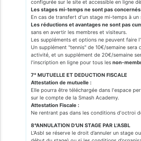
configurée sur le site et accessible en ligne dès
Les stages mi-temps ne sont pas concernés p
En cas de transfert d'un stage mi-temps à un s
Les réductions et avantages ne sont pas cumu
sans en avertir les membres et visiteurs.
Les suppléments et options ne peuvent faire l'
Un supplément "tennis" de 10€/semaine sera 
activité, et un supplément de 20€/semaine s
l'inscription en ligne pour tous les
non-membres
7° MUTUELLE ET DEDUCTION FISCALE
Attestation de mutuelle :
Elle pourra être téléchargée dans l'espace per
sur le compte de la Smash Academy.
Attestation Fiscale :
Ne rentrant pas dans les conditions d'octroi d
8°ANNULATION D'UN STAGE PAR L'ASBL
L’Asbl se réserve le droit d’annuler un stage o
début du stage) ou si les conditions d’organisa