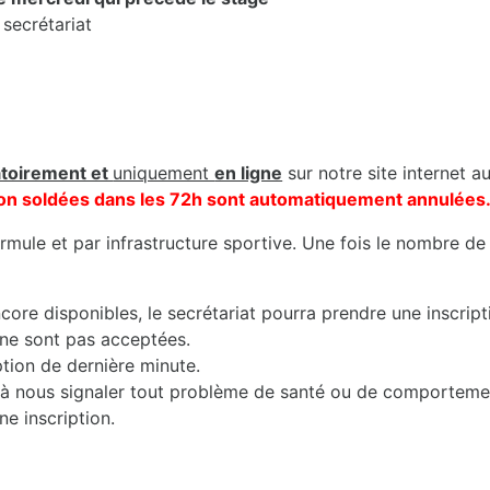
 secrétariat
atoirement et
uniquement
en ligne
sur notre site internet a
s non soldées dans les 72h sont automatiquement annulées
mule et par infrastructure sportive. Une fois le nombre de 
core disponibles, le secrétariat pourra prendre une inscript
 ne sont pas acceptées.
iption de dernière minute.
nts à nous signaler tout problème de santé ou de comporteme
ne inscription.