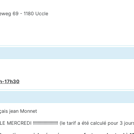
eweg 69 - 1180 Uccle
6h-17h30
çais jean Monnet
EDI !!!!!!!!!!!!!!!!!!!!! (le tarif a été calculé pour 3 jou