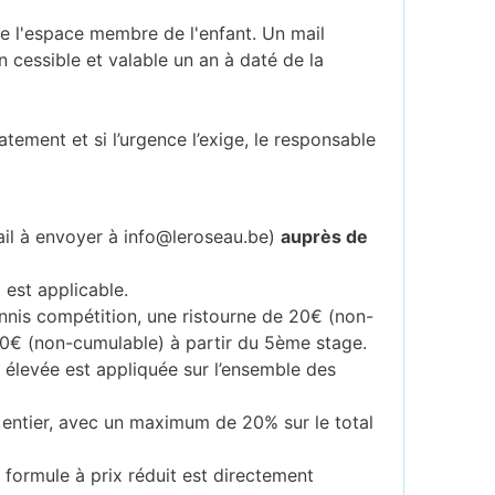
 de l'espace membre de l'enfant. Un mail
 cessible et valable un an à daté de la
atement et si l’urgence l’exige, le responsable
ail à envoyer à info@leroseau.be)
auprès de
 est applicable.
ennis compétition, une ristourne de 20€ (non-
40€ (non-cumulable) à partir du 5ème stage.
s élevée est appliquée sur l’ensemble des
 entier, avec un maximum de 20% sur le total
 formule à prix réduit est directement