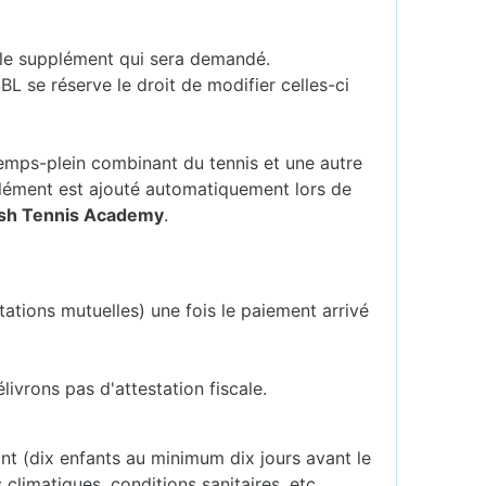
er le supplément qui sera demandé.
SBL se réserve le droit de modifier celles-ci
mps-plein combinant du tennis et une autre
lément est ajouté automatiquement lors de
ash Tennis Academy
.
tations mutuelles) une fois le paiement arrivé
livrons pas d'attestation fiscale.
sant (dix enfants au minimum dix jours avant le
 climatiques, conditions sanitaires, etc.