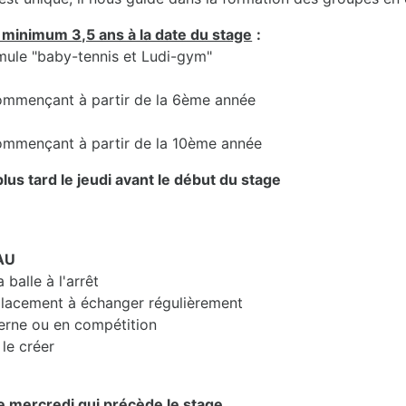
 minimum 3,5 ans à la date du stage
:
rmule "baby-tennis et Ludi-gym"
 commençant à partir de la 6ème année
 commençant à partir de la 10ème année
lus tard le jeudi avant le début du stage
AU
balle à l'arrêt
lacement à échanger régulièrement
erne ou en compétition
le créer
le mercredi qui précède le stage