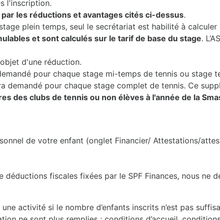
 l'inscription.
ar les réductions et avantages cités ci-dessus
.
tage plein temps, seul le secrétariat est habilité à calcul
lables et sont calculés sur le tarif de base du stage
. L’A
objet d'une réduction.
demandé pour chaque stage mi-temps de tennis ou stage te
era demandé pour chaque stage complet de tennis. Ce supp
 des clubs de tennis ou non élèves à l'année de la Sm
sonnel de votre enfant (onglet Financier/ Attestations/attes
e déductions fiscales fixées par le SPF Finances, nous ne dé
u une activité si le nombre d’enfants inscrits n’est pas suffi
tion ne sont plus remplies : conditions d’accueil, conditions