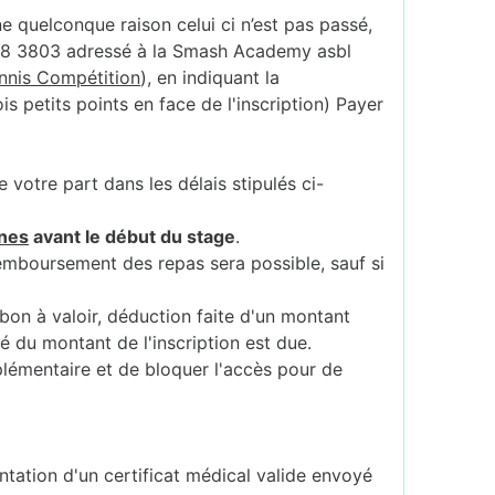
ne quelconque raison celui ci n’est pas passé,
888 3803 adressé à la Smash Academy asbl
ennis Compétition
), en indiquant la
s petits points en face de l'inscription) Payer
votre part dans les délais stipulés ci-
nes
avant le début du stage
.
remboursement des repas sera possible, sauf si
 bon à valoir, déduction faite d'un montant
té du montant de l'inscription est due.
plémentaire et de bloquer l'accès pour de
ntation d'un certificat médical valide envoyé