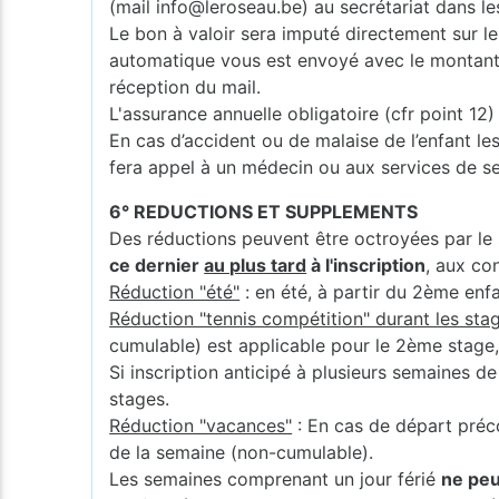
(mail info@leroseau.be) au secrétariat dans le
Le bon à valoir sera imputé directement sur le 
automatique vous est envoyé avec le montant et
réception du mail.
L'assurance annuelle obligatoire (cfr point 1
En cas d’accident ou de malaise de l’enfant les
fera appel à un médecin ou aux services de s
6° REDUCTIONS ET SUPPLEMENTS
Des réductions peuvent être octroyées par le 
ce dernier
au plus tard
à l'inscription
, aux co
Réduction "été"
: en été, à partir du 2ème enf
Réduction "tennis compétition" durant les stag
cumulable) est applicable pour le 2ème stage
Si inscription anticipé à plusieurs semaines d
stages.
Réduction "vacances"
: En cas de départ préc
de la semaine (non-cumulable).
Les semaines comprenant un jour férié
ne peu