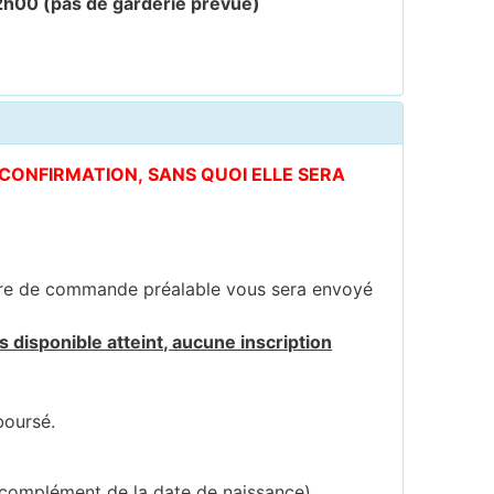
2h00 (
pas de garderie prévue)
E CONFIRMATION, SANS QUOI ELLE SERA
ire de commande préalable vous sera envoyé
 disponible atteint, aucune inscription
boursé.
 complément de la date de naissance).