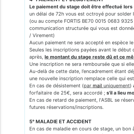
Le paiement du stage doit être effectué lors 
un délai de 72h vous est octroyé pour solde
(ou au compte FORTIS BE70 0015 0683 9325 
communication structurée qui vous est donnée (
/ Virement)
Aucun paiement ne sera accepté en espèce le 
Seules les inscriptions payées avant le début 
après,
le montant du stage reste dû et ce mê
Une inscription ne sera remboursée que si elle
Au-delà de cette date, l’encadrement étant dé
une nouvelle inscription remplace celle qui es
En cas de désistement (
par
mail
uniquement
)
forfaitaire de 25€, sera accordé ;
s'il a lieu 
En cas de retard de paiement, l'ASBL se réserv
futures réservations/inscriptions.
5° MALADIE ET ACCIDENT
En cas de maladie en cours de stage, un bon à 