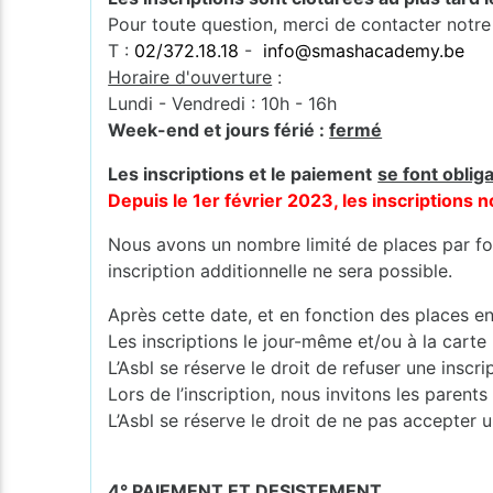
Pour toute question, merci de contacter notre
T :
02/372.18.18
-
info@smashacademy.be
Horaire d'ouverture
:
Lundi - Vendredi : 10h - 16h
Week-end et jours férié :
fermé
Les inscriptions et le paiement
se font oblig
Depuis le 1er février 2023, les inscription
Nous avons un nombre limité de places par for
inscription additionnelle ne sera possible.
Après cette date, et en fonction des places en
Les inscriptions le jour-même et/ou à la carte
L’Asbl se réserve le droit de refuser une inscr
Lors de l’inscription, nous invitons les pare
L’Asbl se réserve le droit de ne pas accepter u
4° PAIEMENT ET DESISTEMENT