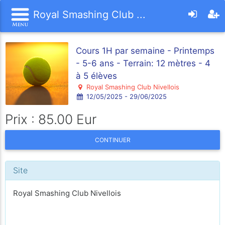
Royal Smashing Club ...
Cours 1H par semaine - Printemps
- 5-6 ans - Terrain: 12 mètres - 4
à 5 élèves
Royal Smashing Club Nivellois
12/05/2025 - 29/06/2025
Prix : 85.00 Eur
CONTINUER
Site
Royal Smashing Club Nivellois