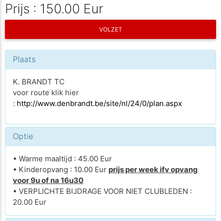
Prijs : 150.00 Eur
VOLZET
Plaats
K. BRANDT TC
voor route klik hier
:
http://www.denbrandt.be/site/nl/24/0/plan.aspx
Optie
• Warme maaltijd : 45.00 Eur
• Kinderopvang : 10.00 Eur
prijs per week ifv opvang
voor 9u of na 16u30
• VERPLICHTE BIJDRAGE VOOR NIET CLUBLEDEN :
20.00 Eur