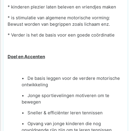
* kinderen plezier laten beleven en vriendjes maken
* is stimulatie van algemene motorische vorming:
Bewust worden van begrippen zoals lichaam enz.
* Verder is het de basis voor een goede coördinatie
Doel en Accenten
• De basis leggen voor de verdere motorische
ontwikkeling
• Jonge sportievelingen motiveren om te
bewegen
• Sneller & efficiënter leren tennissen
• Opvang van jonge kinderen die nog
onvoldoende rijp zijn om te leren tennissen