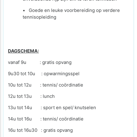
• Goede en leuke voorbereiding op verdere
tennisopleiding
DAGSCHEMA:
vanaf 9u : gratis opvang
9u30 tot 10u : opwarmingsspel
10u tot 12u : tennis/ coördinatie
12u tot 13u : lunch
13u tot 14u : sport en spel/ knutselen
14u tot 16u : tennis/ coördinatie
16u tot 16u30 : gratis opvang