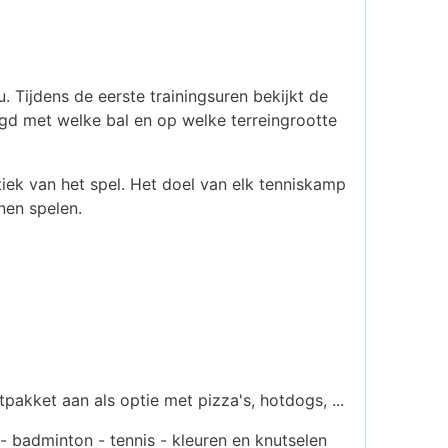
 Tijdens de eerste trainingsuren bekijkt de
egd met welke bal en op welke terreingrootte
iek van het spel. Het doel van elk tenniskamp
nen spelen.
pakket aan als optie met pizza's, hotdogs, ...
- badminton - tennis - kleuren en knutselen