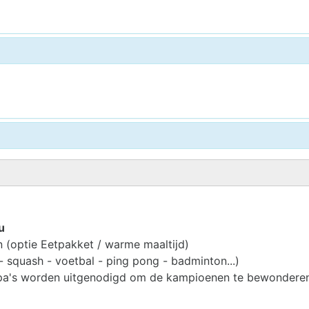
u
 (optie Eetpakket / warme maaltijd)
- squash - voetbal - ping pong - badminton...)
 papa's worden uitgenodigd om de kampioenen te bewondere