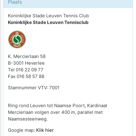
Plaats
Koninklijke Stade Leuven Tennis Club
Koninklijke Stade Leuven Tennisclub
K. Mercierlaan 58
B-3001 Heverlee
Tel 016 22 09 77
Fax 016 58 57 88
Stamnummer VTV: 7001
Ring rond Leuven tot Naamse Poort, Kardinaal
Mercierlaan volgen over 400 m, parallel met
Naamsesteenweg.
Google map:
Klik
hier