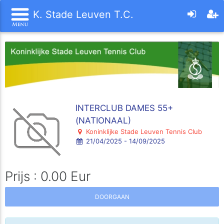
K. Stade Leuven T.C.
INTERCLUB DAMES 55+
(NATIONAAL)
Koninklijke Stade Leuven Tennis Club
21/04/2025 - 14/09/2025
Prijs : 0.00 Eur
DOORGAAN