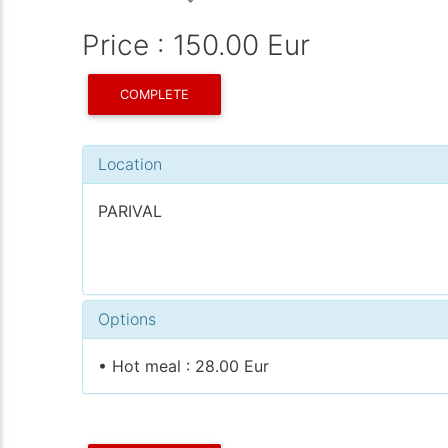
Price : 150.00 Eur
COMPLETE
Location
PARIVAL
Options
• Hot meal : 28.00 Eur