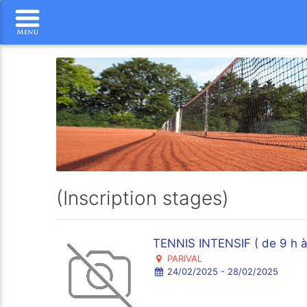
(Inscription stages)
TENNIS INTENSIF ( de 9 h à
PARIVAL
24/02/2025 - 28/02/2025