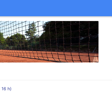
 16 h)