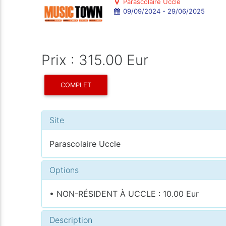
Parascolaire Uccle
09/09/2024 - 29/06/2025
Prix : 315.00 Eur
COMPLET
Site
Parascolaire Uccle
Options
• NON-RÉSIDENT À UCCLE : 10.00 Eur
Description