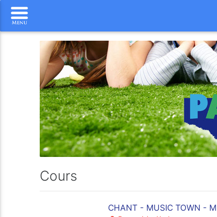
Cours
CHANT - MUSIC TOWN - ME