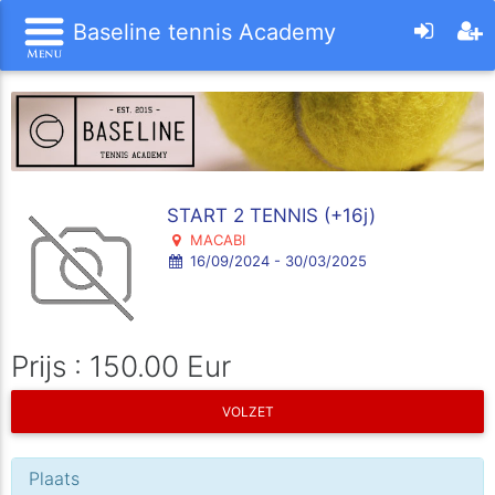
Baseline tennis Academy
START 2 TENNIS (+16j)
MACABI
16/09/2024 - 30/03/2025
Prijs : 150.00 Eur
VOLZET
Plaats