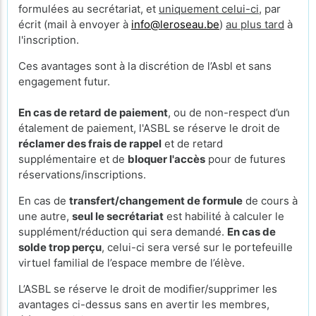
formulées au secrétariat, et
uniquement celui-ci
, par
écrit (mail à envoyer à
info@leroseau.be
)
au plus tard
à
l'inscription.
Ces avantages sont à la discrétion de l’Asbl et sans
engagement futur.
En cas de retard de paiement
, ou de non-respect d’un
étalement de paiement, l'ASBL se réserve le droit de
réclamer des frais de rappel
et de retard
supplémentaire et de
bloquer l'accès
pour de futures
réservations/inscriptions.
En cas de
transfert/changement de formule
de cours à
une autre,
seul le secrétariat
est habilité à calculer le
supplément/réduction qui sera demandé.
En cas de
solde trop perçu
, celui-ci sera versé sur le portefeuille
virtuel familial de l’espace membre de l’élève.
L’ASBL se réserve le droit de modifier/supprimer les
avantages ci-dessus sans en avertir les membres,