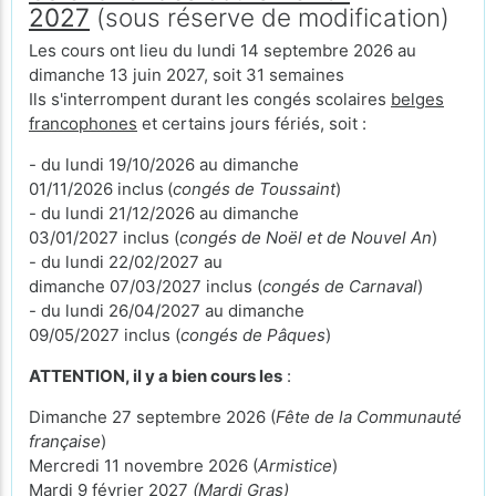
2027
(sous réserve de modification)
Les cours ont lieu du lundi 14 septembre 2026 au
dimanche 13 juin 2027, soit 31 semaines
Ils s'interrompent durant les congés scolaires
belges
francophones
et certains jours fériés, soit :
- du lundi 19/10/2026 au dimanche
01/11/2026 inclus
(
congés de Toussaint
)
- du lundi 21/12/2026 au dimanche
03/01/2027 inclus (
congés de Noël et de Nouvel An
)
- du lundi 22/02/2027 au
dimanche 07/03/2027 inclus (
congés de Carnaval
)
- du lundi 26/04/2027 au dimanche
09/05/2027 inclus (
congés de Pâques
)
ATTENTION, il y a bien cours les
:
Dimanche 27 septembre 2026 (
Fête de la Communauté
française
)
Mercredi 11 novembre 2026 (
Armistice
)
Mardi 9 février 2027
(Mardi Gras)