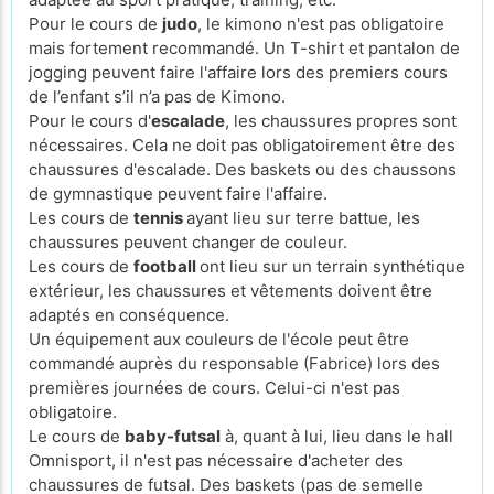
Pour le cours de
judo
, le kimono n'est pas obligatoire
mais fortement recommandé. Un T-shirt et pantalon de
jogging peuvent faire l'affaire lors des premiers cours
de l’enfant s’il n’a pas de Kimono.
Pour le cours d'
escalade
, les chaussures propres sont
nécessaires. Cela ne doit pas obligatoirement être des
chaussures d'escalade. Des baskets ou des chaussons
de gymnastique peuvent faire l'affaire.
Les cours de
tennis
ayant lieu sur terre battue, les
chaussures peuvent changer de couleur.
Les cours de
football
ont lieu sur un terrain synthétique
extérieur, les chaussures et vêtements doivent être
adaptés en conséquence.
Un équipement aux couleurs de l'école peut être
commandé auprès du responsable (Fabrice) lors des
premières journées de cours. Celui-ci n'est pas
obligatoire.
Le cours de
baby-futsal
à, quant à lui, lieu dans le hall
Omnisport, il n'est pas nécessaire d'acheter des
chaussures de futsal. Des baskets (pas de semelle