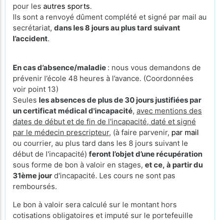
pour les
autres sports
.
Ils sont a renvoyé dûment complété et signé par mail au
secrétariat,
dans les 8 jours au plus tard suivant
l’accident
.
En cas d’absence/maladie
: nous vous demandons de
prévenir l’école 48 heures à l’avance. (Coordonnées
voir point 13)
Seules
les absences de plus de 30 jours justifiées par
un certificat médical d'incapacité
,
avec mentions des
dates de début et de fin de l'incapacité, daté et signé
par le médecin prescripteur,
(à faire parvenir,
par mail
ou courrier, au plus tard dans les 8 jours suivant le
début de l'incapacité)
feront l’objet d’une récupération
sous forme de bon à valoir en stages,
et ce, à partir du
31ème jour
d'incapacité. Les cours ne sont pas
remboursés.
Le bon à valoir sera calculé sur le montant hors
cotisations obligatoires et imputé sur le portefeuille