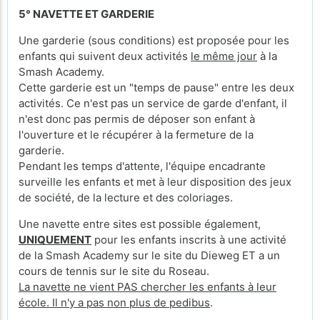
5° NAVETTE ET GARDERIE
Une garderie (sous conditions) est proposée pour les
enfants qui suivent deux activités
le même jour
à la
Smash Academy.
Cette garderie est un "temps de pause" entre les deux
activités. Ce n'est pas un service de garde d'enfant, il
n'est donc pas permis de déposer son enfant à
l'ouverture et le récupérer à la fermeture de la
garderie.
Pendant les temps d'attente, l'équipe encadrante
surveille les enfants et met à leur disposition des jeux
de société, de la lecture et des coloriages.
Une navette entre sites est possible également,
UNIQUEMENT
pour les enfants inscrits à une activité
de la Smash Academy sur le site du Dieweg ET a un
cours de tennis sur le site du Roseau.
La navette ne vient PAS chercher les enfants à leur
école. Il n'y a pas non plus de pedibus
.