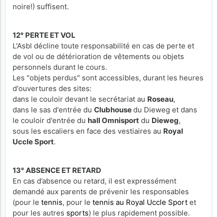
noire!) suffisent.
12° PERTE ET VOL
L'Asbl décline toute responsabilité en cas de perte et
de vol ou de détérioration de vêtements ou objets
personnels durant le cours.
Les "objets perdus" sont accessibles, durant les heures
d'ouvertures des sites:
dans le couloir devant le secrétariat au
Roseau
,
dans le sas d'entrée du
Clubhouse
du Dieweg et dans
le couloir d'entrée du
hall Omnisport
du
Dieweg
,
sous les escaliers en face des vestiaires au
Royal
Uccle Sport
.
13° ABSENCE ET RETARD
En cas d’absence ou retard, il est expressément
demandé aux parents de prévenir les responsables
(pour le
tennis
, pour le
tennis au Royal Uccle Sport
et
pour les autres
sports
) le plus rapidement possible.