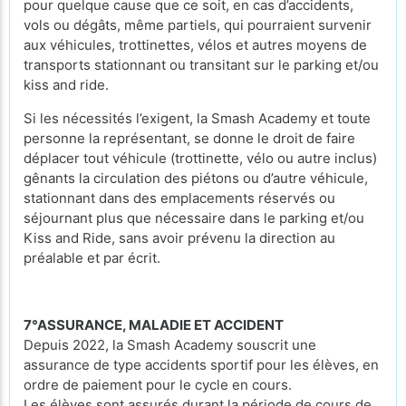
pour quelque cause que ce soit, en cas d’accidents,
vols ou dégâts, même partiels, qui pourraient survenir
aux véhicules, trottinettes, vélos et autres moyens de
transports stationnant ou transitant sur le parking et/ou
kiss and ride.
Si les nécessités l’exigent, la Smash Academy et toute
personne la représentant, se donne le droit de faire
déplacer tout véhicule (trottinette, vélo ou autre inclus)
gênants la circulation des piétons ou d’autre véhicule,
stationnant dans des emplacements réservés ou
séjournant plus que nécessaire dans le parking et/ou
Kiss and Ride, sans avoir prévenu la direction au
préalable et par écrit.
7°ASSURANCE, MALADIE ET ACCIDENT
Depuis 2022, la Smash Academy souscrit une
assurance de type accidents sportif pour les élèves, en
ordre de paiement pour le cycle en cours.
Les élèves sont assurés durant la période de cours de