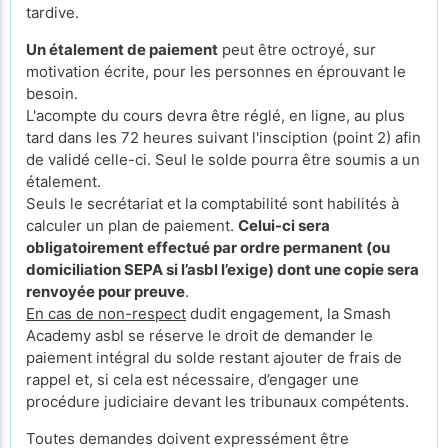
tardive.
Un étalement de paiement
peut être octroyé, sur
motivation écrite, pour les personnes en éprouvant le
besoin.
L'acompte du cours devra être réglé, en ligne, au plus
tard dans les 72 heures suivant l'insciption (point 2) afin
de validé celle-ci. Seul le solde pourra être soumis a un
étalement.
Seuls le secrétariat et la comptabilité sont habilités à
calculer un plan de paiement.
Celui-ci sera
obligatoirement effectué par ordre permanent (ou
domiciliation SEPA si l’asbl l’exige) dont une copie sera
renvoyée pour preuve
.
En cas de non-respect
dudit engagement, la Smash
Academy asbl se réserve le droit de demander le
paiement intégral du solde restant ajouter de frais de
rappel et, si cela est nécessaire, d’engager une
procédure judiciaire devant les tribunaux compétents.
Toutes demandes doivent expressément être