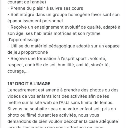
courant de l’année)
- Prenne du plaisir à suivre ses cours
- Soit intégré dans un groupe homogène favorisant son
épanouissement personnel
- Reçoive un enseignement évolutif de qualité, adapté à
son âge, ses habiletés motrices et son rythme
d'apprentissage
- Utilise du matériel pédagogique adapté sur un espace
de jeu proportionné
- Reçoive une formation à l'esprit sport : volonté,
respect, contrôle de soi, humilité, amitié, sincérité,
courage,...
15° DROIT A L'IMAGE
L’encadrement est amené à prendre des photos ou des
vidéos de vos enfants lors des activités afin de les
mettre sur le site web de l’Asbl sans limite de temps.
Si vous ne souhaitez pas que votre enfant soit pris en
photo ou filmé durant les activités, nous vous
demandons de bien vouloir décocher la case adéquate
lors de l’inscription que vous effectuez en ligne.