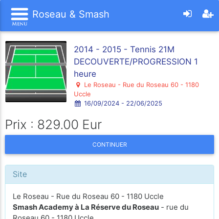
Roseau & Smash
2014 - 2015 - Tennis 21M
DECOUVERTE/PROGRESSION 1
heure
Le Roseau - Rue du Roseau 60 - 1180
Uccle
16/09/2024 - 22/06/2025
Prix : 829.00 Eur
CONTINUER
Site
Le Roseau - Rue du Roseau 60 - 1180 Uccle
Smash Academy à La Réserve du Roseau
- rue du
Roseau 60 - 1180 Uccle