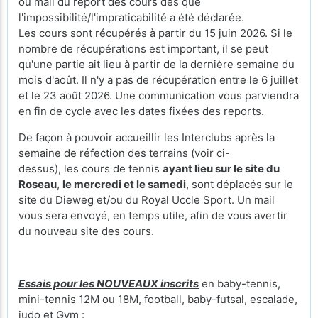
ou mail du report des cours dès que
l'impossibilité/l'impraticabilité a été déclarée.
Les cours sont récupérés à partir du 15 juin 2026. Si le
nombre de récupérations est important, il se peut
qu'une partie ait lieu à partir de la dernière semaine du
mois d'août. Il n'y a pas de récupération entre le 6 juillet
et le 23 août 2026. Une communication vous parviendra
en fin de cycle avec les dates fixées des reports.
De façon à pouvoir accueillir les Interclubs après la
semaine de réfection des terrains (voir ci-
dessus), les cours de tennis
ayant lieu sur le site du
Roseau
,
le mercredi et le samedi
, sont déplacés sur le
site du Dieweg et/ou du Royal Uccle Sport. Un mail
vous sera envoyé, en temps utile, afin de vous avertir
du nouveau site des cours.
Essais pour les NOUVEAUX inscrits
en baby-tennis,
mini-tennis 12M ou 18M, football, baby-futsal, escalade,
judo et Gym :