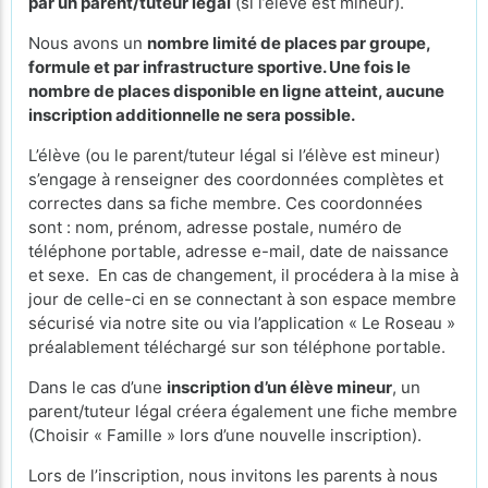
par un parent/tuteur légal
(si l’élève est mineur).
Nous avons un
nombre limité de places par groupe,
formule et par infrastructure sportive. Une fois le
nombre de places disponible en ligne atteint, aucune
inscription additionnelle ne sera possible.
L’élève (ou le parent/tuteur légal si l’élève est mineur)
s’engage à renseigner des coordonnées complètes et
correctes dans sa fiche membre. Ces coordonnées
sont : nom, prénom, adresse postale, numéro de
téléphone portable, adresse e-mail, date de naissance
et sexe. En cas de changement, il procédera à la mise à
jour de celle-ci en se connectant à son espace membre
sécurisé via notre site ou via l’application « Le Roseau »
préalablement téléchargé sur son téléphone portable.
Dans le cas d’une
inscription d’un élève mineur
, un
parent/tuteur légal créera également une fiche membre
(Choisir « Famille » lors d’une nouvelle inscription).
Lors de l’inscription, nous invitons les parents à nous