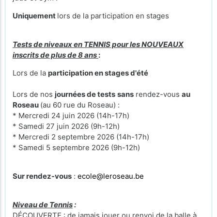
Uniquement
lors de la participation en stages
Tests de niveaux en TENNIS pour les NOUVEAUX
inscrits de plus de 8 ans
:
Lors de la
participation en stages d'été
Lors de nos
journées de tests
sans
rendez-vous
au
Roseau
(au 60 rue du Roseau) :
* Mercredi 24 juin 2026 (14h-17h)
* Samedi 27 juin 2026 (9h-12h)
* Mercredi 2 septembre 2026 (14h-17h)
* Samedi 5 septembre 2026 (9h-12h)
Sur rendez-vous
:
ecole@leroseau.be
Niveau de Tennis
:
DÉCOUVERTE : de jamais jouer ou renvoi de la balle à