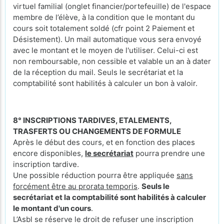
virtuel familial (onglet financier/portefeuille) de l'espace
membre de l’élève, à la condition que le montant du
cours soit totalement soldé (cfr point 2 Paiement et
Désistement). Un mail automatique vous sera envoyé
avec le montant et le moyen de l'utiliser. Celui-ci est
non remboursable, non cessible et valable un an à dater
de la réception du mail. Seuls le secrétariat et la
comptabilité sont habilités à calculer un bon à valoir.
8° INSCRIPTIONS TARDIVES, ETALEMENTS,
TRASFERTS OU CHANGEMENTS DE FORMULE
Après le début des cours, et en fonction des places
encore disponibles,
le secrétariat
pourra prendre une
inscription tardive.
Une possible réduction pourra être appliquée
sans
forcément être au prorata temporis
.
Seuls le
secrétariat et la comptabilité sont habilités à calculer
le montant d'un cours
.
L’Asbl se réserve le droit de refuser une inscription