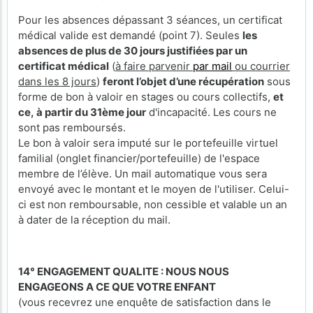
Pour les absences dépassant 3 séances, un certificat
médical valide est demandé (point 7). Seules
les
absences de plus de 30 jours justifiées par un
certificat médical
(
à faire parvenir
par mail
ou courrier
dans les 8 jours
)
feront l’objet d’une récupération
sous
forme de bon à valoir en stages ou cours collectifs,
et
ce, à partir du 31ème jour
d'incapacité. Les cours ne
sont pas remboursés.
Le bon à valoir sera imputé sur le portefeuille virtuel
familial (onglet financier/portefeuille) de l'espace
membre de l’élève. Un mail automatique vous sera
envoyé avec le montant et le moyen de l'utiliser. Celui-
ci est non remboursable, non cessible et valable un an
à dater de la réception du mail.
14° ENGAGEMENT QUALITE : NOUS NOUS
ENGAGEONS A CE QUE VOTRE ENFANT
(vous recevrez une enquête de satisfaction dans le