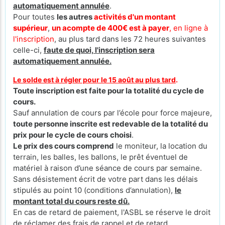
automatiquement annulée
.
Pour toutes
les autres
activités d'un montant
supérieur
,
un acompte de 400€ est à payer
, en ligne à
l'inscription
, au plus tard dans les 72 heures suivantes
celle-ci,
faute de quoi, l'inscription sera
automatiquement annulée.
Le solde est à régler pour le 15 août au plus tard
.
Toute inscription est faite pour la totalité du cycle de
cours.
Sauf annulation de cours par l’école pour force majeure,
toute personne inscrite est redevable de la totalité du
prix pour le cycle de cours
choisi
.
Le prix des cours comprend
le moniteur, la location du
terrain, les balles, les ballons, le prêt éventuel de
matériel à raison d’une séance de cours par semaine.
Sans désistement écrit de votre part dans les délais
stipulés au point 10 (conditions d’annulation),
le
montant total du cours reste dû.
En cas de retard de paiement, l'ASBL se réserve le droit
de réclamer des frais de rappel et de retard