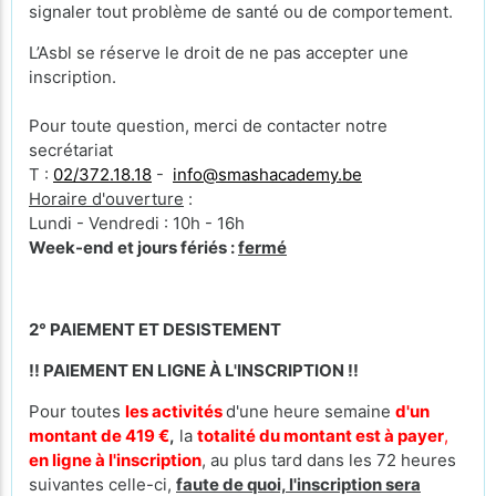
signaler tout problème de santé ou de comportement.
L’Asbl se réserve le droit de ne pas accepter une
inscription.
Pour toute question, merci de contacter notre
secrétariat
T :
02/372.18.18
-
info@smashacademy.be
Horaire d'ouverture
:
Lundi - Vendredi : 10h - 16h
Week-end et jours fériés :
fermé
2° PAIEMENT ET DESISTEMENT
!! PAIEMENT EN LIGNE À L'INSCRIPTION !!
Pour toutes
les activités
d'une heure semaine
d'un
montant de 419 €
,
la
totalité du montant est à payer
,
en ligne à l'inscription
, au plus tard dans les 72 heures
suivantes celle-ci,
faute de quoi, l'inscription sera