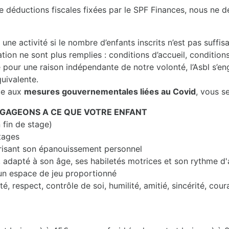
e déductions fiscales fixées par le SPF Finances, nous ne dé
u une activité si le nombre d’enfants inscrits n’est pas suffi
tion ne sont plus remplies : conditions d’accueil, conditions
e pour une raison indépendante de notre volonté, l’Asbl s’e
quivalente.
ite aux
mesures gouvernementales liées au Covid
, vous s
NGAGEONS A CE QUE VOTRE ENFANT
 fin de stage)
stages
risant son épanouissement personnel
, adapté à son âge, ses habiletés motrices et son rythme d
 un espace de jeu proportionné
é, respect, contrôle de soi, humilité, amitié, sincérité, coura