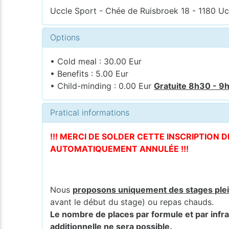
Uccle Sport - Chée de Ruisbroek 18 - 1180 Uc
Options
• Cold meal : 30.00 Eur
• Benefits : 5.00 Eur
• Child-minding : 0.00 Eur
Gratuite 8h30 - 9h
Pratical informations
!!! MERCI DE SOLDER CETTE INSCRIPTION 
AUTOMATIQUEMENT ANNULÉE !!!
Nous
proposons uniquement des stages ple
avant le début du stage) ou repas chauds.
Le nombre de places par formule et par infra
additionnelle ne sera possible
.