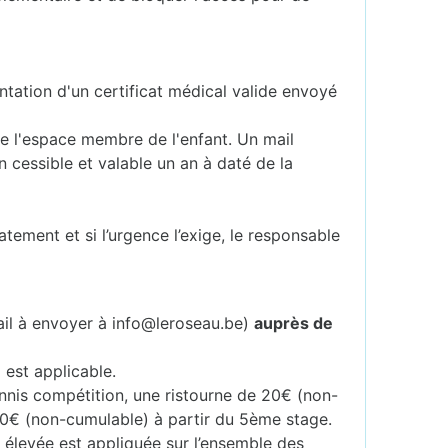
ntation d'un certificat médical valide envoyé
 de l'espace membre de l'enfant. Un mail
 cessible et valable un an à daté de la
atement et si l’urgence l’exige, le responsable
ail à envoyer à info@leroseau.be)
auprès de
 est applicable.
ennis compétition, une ristourne de 20€ (non-
40€ (non-cumulable) à partir du 5ème stage.
s élevée est appliquée sur l’ensemble des