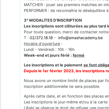
MATCHER : jouer ses premiers matches en int
PERFORMER : de reconnaître le déséquilibre à 
3° MODALITES D'INSCRIPTION
Les inscriptions sont clôturées au plus tard 
Pour toute question, merci de contacter notre
T :
02/372.18.18
-
info@smashacademy.be
Horaire d'ouverture
:
Lundi - Vendredi : 10h - 16h
Week-end et jours férié :
fermé
Les inscriptions et le paiement
se font oblig
Depuis le 1er février 2023, les inscription
Nous avons un nombre limité de places par for
inscription additionnelle ne sera possible.
Après cette date, et en fonction des places en
Les inscriptions le jour-même et/ou à la carte
L’Asbl se réserve le droit de refuser une inscr