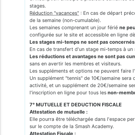
stages.
Réduction "vacances"
: En cas de départ préc
de la semaine (non-cumulable).
Les semaines comprenant un jour férié
ne peu
configurée sur le site et accessible en ligne dès
Les stages mi-temps ne sont pas concernés p
En cas de transfert d'un stage mi-temps à un s
Les réductions et avantages ne sont pas cumu
sans en avertir les membres et visiteurs.
Les suppléments et options ne peuvent faire l'
Un supplément "tennis" de 10€/semaine sera 
activité, et un supplément de 20€/semaine s
l'inscription en ligne pour tous les
non-membres
7° MUTUELLE ET DEDUCTION FISCALE
Attestation de mutuelle :
Elle pourra être téléchargée dans l'espace per
sur le compte de la Smash Academy.
Attestation Fiscale :