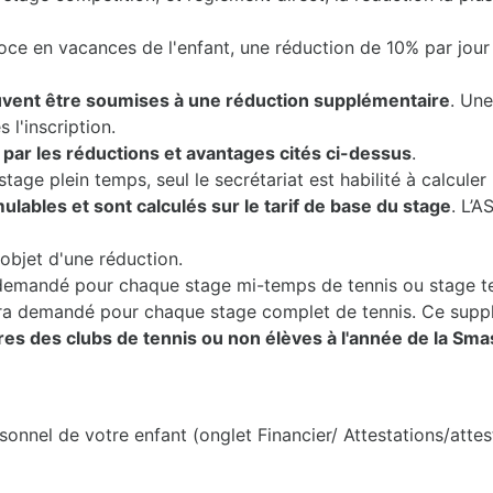
oce en vacances de l'enfant, une réduction de 10% par jour
vent être soumises à une réduction supplémentaire
. Une
 l'inscription.
ar les réductions et avantages cités ci-dessus
.
tage plein temps, seul le secrétariat est habilité à calcul
lables et sont calculés sur le tarif de base du stage
. L’A
objet d'une réduction.
demandé pour chaque stage mi-temps de tennis ou stage te
era demandé pour chaque stage complet de tennis. Ce supp
 des clubs de tennis ou non élèves à l'année de la Sm
sonnel de votre enfant (onglet Financier/ Attestations/attes