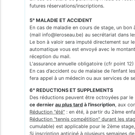
futures réservations/inscriptions.
5° MALADIE ET ACCIDENT
En cas de maladie en cours de stage, un bon à 
(mail info@leroseau.be) au secrétariat dans le
Le bon à valoir sera imputé directement sur le 
automatique vous est envoyé avec le montant et
réception du mail.
L'assurance annuelle obligatoire (cfr point 1
En cas d’accident ou de malaise de l’enfant les
fera appel à un médecin ou aux services de s
6° REDUCTIONS ET SUPPLEMENTS
Des réductions peuvent être octroyées par le 
ce dernier
au plus tard
à l'inscription
, aux co
Réduction "été"
: en été, à partir du 2ème enf
Réduction "tennis compétition" durant les stag
cumulable) est applicable pour le 2ème stage
Si inscription anticipé à plusieurs semaines d