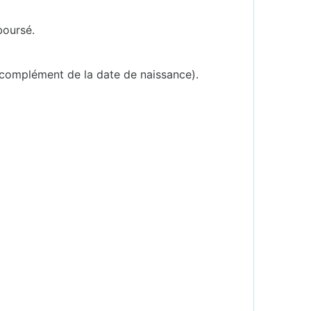
boursé.
 complément de la date de naissance).