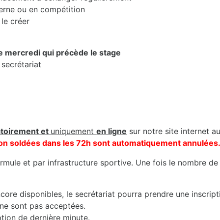
erne ou en compétition
le créer
le mercredi qui précède le stage
 secrétariat
atoirement et
uniquement
en ligne
sur notre site internet a
s non soldées dans les 72h sont automatiquement annulées
mule et par infrastructure sportive. Une fois le nombre de 
core disponibles, le secrétariat pourra prendre une inscript
 ne sont pas acceptées.
iption de dernière minute.