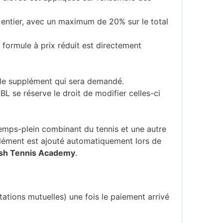
 entier, avec un maximum de 20% sur le total
 formule à prix réduit est directement
er le supplément qui sera demandé.
SBL se réserve le droit de modifier celles-ci
mps-plein combinant du tennis et une autre
lément est ajouté automatiquement lors de
ash Tennis Academy
.
tations mutuelles) une fois le paiement arrivé