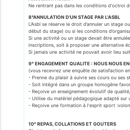
Ne rentrant pas dans les conditions d'octroi d
8°ANNULATION D'UN STAGE PAR L'ASBL
L’Asbl se réserve le droit d’annuler un stage o
début du stage) ou si les conditions d’organisa
Si une activité ou un stage devait être annulé
inscriptions, soit à proposer une alternative é
Si jamais une activité ne pouvait avoir lieu su
9° ENGAGEMENT QUALITE : NOUS NOUS E
(vous recevrez une enquête de satisfaction en
- Prenne du plaisir à suivre ses cours ou ses 
- Soit intégré dans un groupe homogène favo
- Reçoive un enseignement évolutif de qualité
- Utilise du matériel pédagogique adapté sur
- Reçoive une formation à l'esprit sport :volont
10° REPAS, COLLATIONS ET GOUTERS