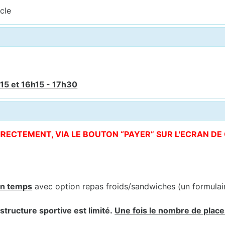
cle
15 et 16h15 - 17h30
DIRECTEMENT, VIA LE BOUTON “PAYER” SUR L'ECRAN D
in temps
avec option repas froids/sandwiches (un formula
structure sportive est limité.
Une fois le nombre de places