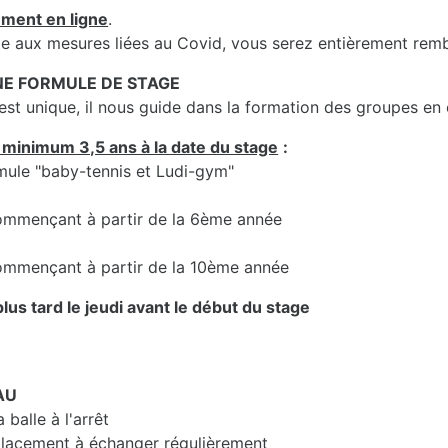
ement en ligne
.
uite aux mesures liées au Covid, vous serez entièrement rem
UNE FORMULE DE STAGE
t unique, il nous guide dans la formation des groupes en
 minimum 3,5 ans à la date du stage
:
rmule "baby-tennis et Ludi-gym"
 commençant à partir de la 6ème année
 commençant à partir de la 10ème année
lus tard le jeudi avant le début du stage
AU
balle à l'arrêt
lacement à échanger régulièrement