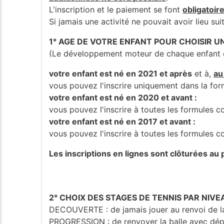
L'inscription et le paiement se font
obligatoir
Si jamais une activité ne pouvait avoir lieu s
1° AGE DE VOTRE ENFANT POUR CHOISIR 
(Le développement moteur de chaque enfant es
votre enfant est né en 2021 et après
et à,
au
vous pouvez l'inscrire uniquement dans la fo
votre enfant est né en 2020 et avant :
vous pouvez l'inscrire à toutes les formules
votre enfant est né en 2017 et avant :
vous pouvez l'inscrire à toutes les formules
Les inscriptions en lignes sont clôturées au p
2° CHOIX DES STAGES DE TENNIS PAR NIVE
DECOUVERTE : de jamais jouer au renvoi de la 
PROGRESSION : de renvoyer la balle avec dép