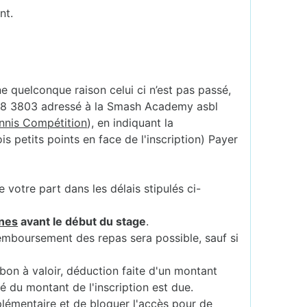
nt.
ne quelconque raison celui ci n’est pas passé,
888 3803 adressé à la Smash Academy asbl
ennis Compétition
), en indiquant la
s petits points en face de l'inscription) Payer
votre part dans les délais stipulés ci-
nes
avant le début du stage
.
remboursement des repas sera possible, sauf si
 bon à valoir, déduction faite d'un montant
té du montant de l'inscription est due.
plémentaire et de bloquer l'accès pour de