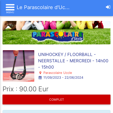
Le Parascolaire d'Uc...
UNIHOCKEY / FLOORBALL -
NEERSTALLE - MERCREDI - 14h00
- 15h00
Parascolaire Uccle
11/09/2023 - 22/06/2024
Prix : 90.00 Eur
COMPLET