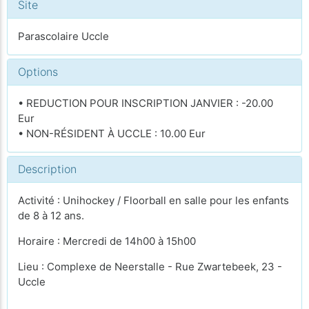
Site
Parascolaire Uccle
Options
• REDUCTION POUR INSCRIPTION JANVIER : -20.00
Eur
• NON-RÉSIDENT À UCCLE : 10.00 Eur
Description
Activité : Unihockey / Floorball en salle pour les enfants
de 8 à 12 ans.
Horaire : Mercredi de 14h00 à 15h00
Lieu : Complexe de Neerstalle - Rue Zwartebeek, 23 -
Uccle