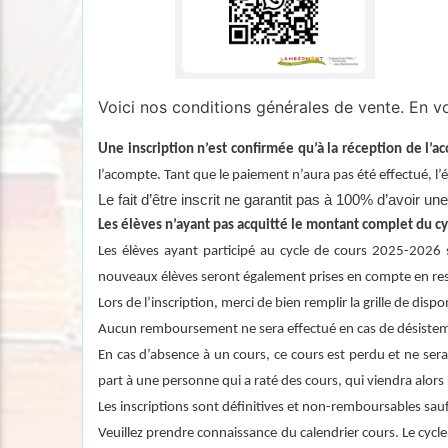
Voici nos conditions générales de vente. En vou
Une inscription n’est confirmée qu’à la réception de l’
l’acompte. Tant que le paiement n’aura pas été effectué, l
Le fait d’être inscrit ne garantit pas à 100% d’avoir
Les élèves n’ayant pas acquitté le montant complet du cyc
Les élèves ayant participé au cycle de cours 2025-2026 s
nouveaux élèves seront également prises en compte en resp
Lors de l’inscription, merci de bien remplir la grille de dis
Aucun remboursement ne sera effectué en cas de désistemen
En cas d’absence à un cours, ce cours est perdu et ne sera
part à une personne qui a raté des cours, qui viendra alor
Les inscriptions sont définitives et non-remboursables sauf
Veuillez prendre connaissance du calendrier cours. Le cyc