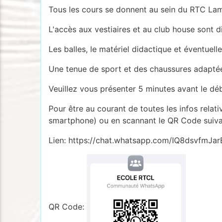
Tous les cours se donnent au sein du RTC Lamb
L'accès aux vestiaires et au club house sont d
Les balles, le matériel didactique et éventuell
Une tenue de sport et des chaussures adaptée
Veuillez vous présenter 5 minutes avant le déb
Pour être au courant de toutes les infos relat
smartphone) ou en scannant le QR Code suiva
Lien: https://chat.whatsapp.com/IQ8dsvfmJa
QR Code: