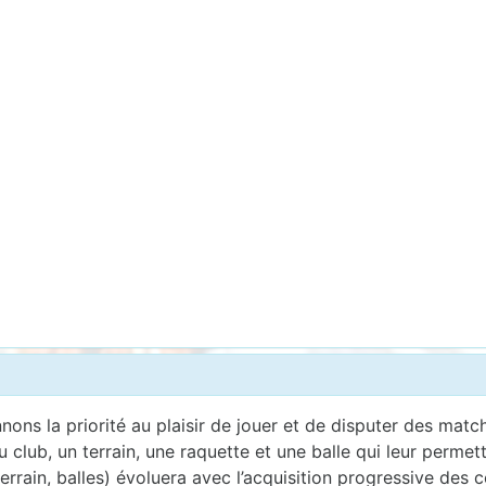
ons la priorité au plaisir de jouer et de disputer des matc
u club, un terrain, une raquette et une balle qui leur perme
terrain, balles) évoluera avec l’acquisition progressive des