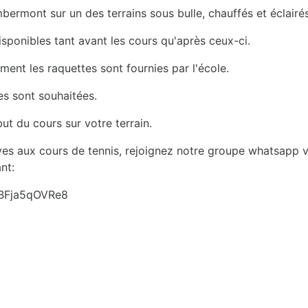
ermont sur un des terrains sous bulle, chauffés et éclairés
isponibles tant avant les cours qu'après ceux-ci.
ement les raquettes sont fournies par l'école.
s sont souhaitées.
ut du cours sur votre terrain.
ives aux cours de tennis, rejoignez notre groupe whatsapp via
nt:
rBFja5qOVRe8