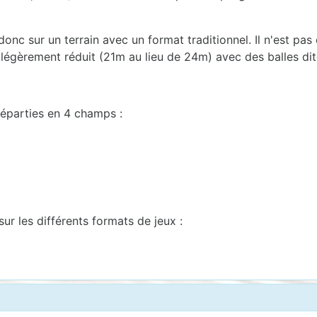
onc sur un terrain avec un format traditionnel. Il n'est pas e
 légèrement réduit (21m au lieu de 24m) avec des balles dit
éparties en 4 champs :
r les différents formats de jeux :