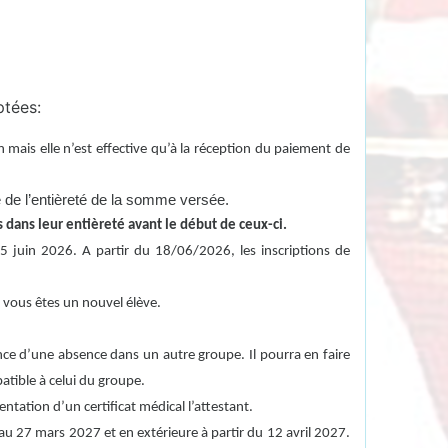
ptées:
n mais elle n’est effective qu’à la réception du paiement de
é de l’entièreté de la somme versée.
s dans leur entièreté avant le début de ceux-ci.
15 juin 2026. A partir du 18/06/2026, les inscriptions de
si vous êtes un nouvel élève.
ance d’une absence dans un autre groupe. Il pourra en faire
atible à celui du groupe.
tation d’un certificat médical l’attestant.
u 27 mars 2027 et en extérieure à partir du 12 avril 2027.