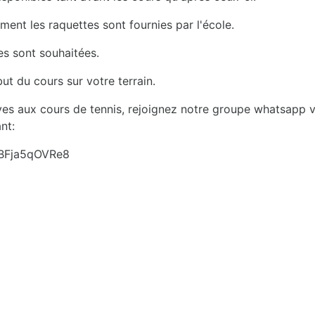
ement les raquettes sont fournies par l'école.
s sont souhaitées.
ut du cours sur votre terrain.
ives aux cours de tennis, rejoignez notre groupe whatsapp via
nt:
rBFja5qOVRe8