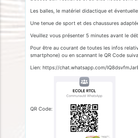
Les balles, le matériel didactique et éventuell
Une tenue de sport et des chaussures adaptée
Veuillez vous présenter 5 minutes avant le déb
Pour être au courant de toutes les infos relat
smartphone) ou en scannant le QR Code suiva
Lien: https://chat.whatsapp.com/IQ8dsvfmJa
QR Code: