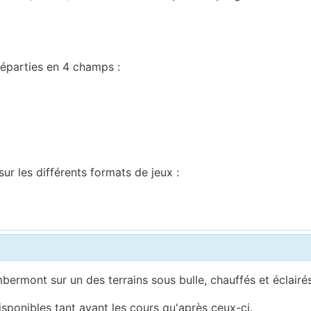
éparties en 4 champs :
r les différents formats de jeux :
ermont sur un des terrains sous bulle, chauffés et éclairés
isponibles tant avant les cours qu'après ceux-ci.