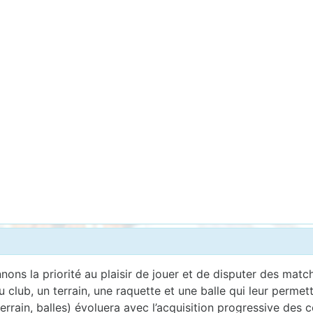
ons la priorité au plaisir de jouer et de disputer des matc
u club, un terrain, une raquette et une balle qui leur perme
terrain, balles) évoluera avec l’acquisition progressive des