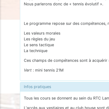
Nous parlerons donc de « tennis évolutif ».
Le programme repose sur des compétences, r
Les valeurs morales
Les règles du jeu
Le sens tactique
La technique
Ces champs de compétences sont à acquérir su
Vert
: mini tennis 21M
Infos pratiques
Tous les cours se donnent au sein du RTC Lamb
L'accès aux vestiaires et au club house sont d