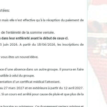
ptées:
n mais elle n’est effective qu’à la réception du paiement de
é de l’entièreté de la somme versée.
s dans leur entièreté avant le début de ceux-ci.
15 juin 2026. A partir du 18/06/2026, les inscriptions de
si vous êtes un nouvel élève.
ance d’une absence dans un autre groupe. Il pourra en faire
atible à celui du groupe.
tation d’un certificat médical l’attestant.
u 27 mars 2027 et en extérieure à partir du 12 avril 2027.
Si un cours est arrêté pour cause de pluie et que plus de la
utre horaire au printemps. Ce changement restera minime et