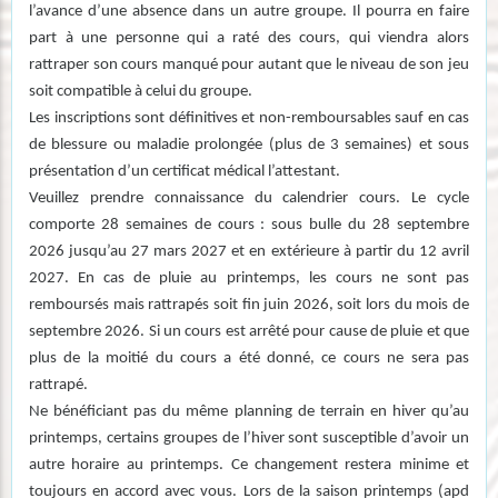
l’avance d’une absence dans un autre groupe. Il pourra en faire
part à une personne qui a raté des cours, qui viendra alors
rattraper son cours manqué pour autant que le niveau de son jeu
soit compatible à celui du groupe.
Les inscriptions sont définitives et non-remboursables sauf en cas
de blessure ou maladie prolongée (plus de 3 semaines) et sous
présentation d’un certificat médical l’attestant.
Veuillez prendre connaissance du calendrier cours. Le cycle
comporte 28 semaines de cours : sous bulle du 28 septembre
2026 jusqu’au 27 mars 2027 et en extérieure à partir du 12 avril
2027. En cas de pluie au printemps, les cours ne sont pas
remboursés mais rattrapés soit fin juin 2026, soit lors du mois de
septembre 2026. Si un cours est arrêté pour cause de pluie et que
plus de la moitié du cours a été donné, ce cours ne sera pas
rattrapé.
Ne bénéficiant pas du même planning de terrain en hiver qu’au
printemps, certains groupes de l’hiver sont susceptible d’avoir un
autre horaire au printemps. Ce changement restera minime et
toujours en accord avec vous. Lors de la saison printemps (apd