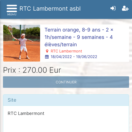
RTC Lambermont asbl
Terrain orange, 8-9 ans - 2 x
1h/semaine - 9 semaines - 4
élèves/terrain
RTC Lambermont
18/04/2022 - 19/06/2022
Prix : 270.00 Eur
CONTINUER
Site
RTC Lambermont