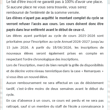
Le fait d’être inscrit ne garantit pas à 100% d’avoir une place.
Si aucune place ne vous sera trouvée, vous serez
remboursé de l’entièreté de la somme versée.
Les élèves n’ayant pas acquitté le montant complet du cycle se
verront refuser l’accès aux cours. Les cours doivent donc être
payés dans leur entièreté avant le début de ceux-ci.
Les élèves ayant participé au cycle de cours 2025-2026 sont
prioritaires pour l'inscription au cycle Annuel 2026-2027 jusqu’au
15 juin 2026. A partir du 18/06/2026, les inscriptions de
nouveaux élèves seront également prises en compte en
respectant l'ordre chronologique des inscriptions.
Lors de l’inscription, merci de bien remplir la grille de disponibilités
et de décrire votre niveau tennistique dans la case « Remarques »
si vous êtes un nouvel élève.
Aucun remboursement ne sera effectué en cas de désistement
tardif, c’est-à-dire moins de deux semaines avant le début du
cycle.
En cas d’absence à un cours, ce cours est perdu et ne sera pas
rattrapé, sauf si un membre du staff de l’école a connaissance à