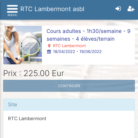
RTC Lambermont asbl
Cours adultes - 1h30/semaine - 9
semaines - 4 élèves/terrain
RTC Lambermont
18/04/2022 - 19/06/2022
Prix : 225.00 Eur
CONTINUER
Site
RTC Lambermont